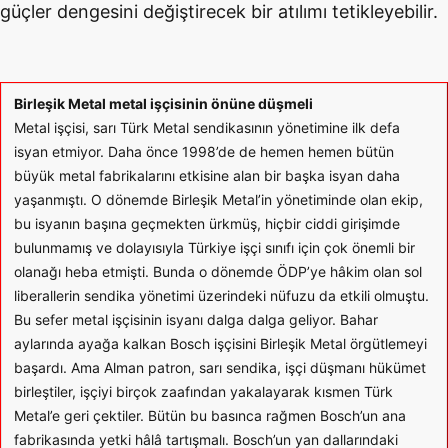
güçler dengesini değiştirecek bir atılımı tetikleyebilir.
Birleşik Metal metal işçisinin önüne düşmeli
Metal işçisi, sarı Türk Metal sendikasının yönetimine ilk defa
isyan etmiyor. Daha önce 1998’de de hemen hemen bütün
büyük metal fabrikalarını etkisine alan bir başka isyan daha
yaşanmıştı. O dönemde Birleşik Metal’in yönetiminde olan ekip,
bu isyanın başına geçmekten ürkmüş, hiçbir ciddi girişimde
bulunmamış ve dolayısıyla Türkiye işçi sınıfı için çok önemli bir
olanağı heba etmişti. Bunda o dönemde ÖDP’ye hâkim olan sol
liberallerin sendika yönetimi üzerindeki nüfuzu da etkili olmuştu.
Bu sefer metal işçisinin isyanı dalga dalga geliyor. Bahar
aylarında ayağa kalkan Bosch işçisini Birleşik Metal örgütlemeyi
başardı. Ama Alman patron, sarı sendika, işçi düşmanı hükümet
birleştiler, işçiyi birçok zaafından yakalayarak kısmen Türk
Metal’e geri çektiler. Bütün bu basınca rağmen Bosch’un ana
fabrikasında yetki hâlâ tartışmalı. Bosch’un yan dallarındaki