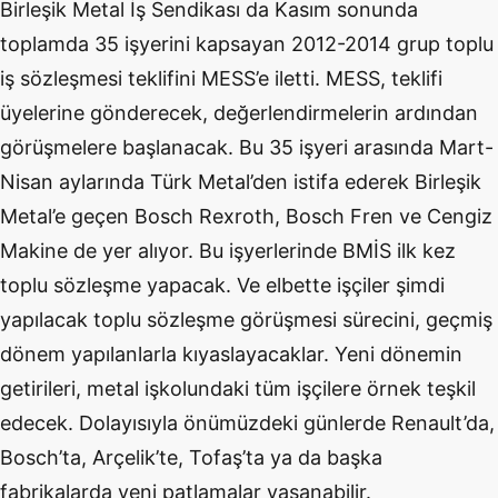
Birleşik Metal İş Sendikası da Kasım sonunda
toplamda 35 işyerini kapsayan 2012-2014 grup toplu
iş sözleşmesi teklifini MESS’e iletti. MESS, teklifi
üyelerine gönderecek, değerlendirmelerin ardından
görüşmelere başlanacak. Bu 35 işyeri arasında Mart-
Nisan aylarında Türk Metal’den istifa ederek Birleşik
Metal’e geçen Bosch Rexroth, Bosch Fren ve Cengiz
Makine de yer alıyor. Bu işyerlerinde BMİS ilk kez
toplu sözleşme yapacak. Ve elbette işçiler şimdi
yapılacak toplu sözleşme görüşmesi sürecini, geçmiş
dönem yapılanlarla kıyaslayacaklar. Yeni dönemin
getirileri, metal işkolundaki tüm işçilere örnek teşkil
edecek. Dolayısıyla önümüzdeki günlerde Renault’da,
Bosch’ta, Arçelik’te, Tofaş’ta ya da başka
fabrikalarda yeni patlamalar yaşanabilir.