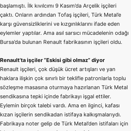
başlamıştı. İlk kıvılcımı 9 Kasım’da Arçelik işçileri
çaktı. Onların ardından Tofaş işçileri, Türk Metal’e
karşı güvensizliklerini ve kızgınlıklarını ifade eden
eylemler yaptılar. Ama asıl sarsıcı mücadelenin odağı
Bursa’da bulunan Renault fabrikasının işçileri oldu.
Renault’ta işçiler “Eskisi gibi olmaz” diyor
Renault işçileri, çok düşük ücret artışları ve yan
haklara ilişkin çok sınırlı bir teklifle patronlarla toplu
sözleşme masasına oturmaya hazırlanan Türk Metal
sendikasına tepki içinde fabrikayı işgal ettiler.
Eylemin birçok talebi vardı. Ama en ilginci, kafası
kızan işçilerin sendikadan istifaya kalkışmalarıydı.
Fabrikaya noter gelip de Türk Metal’den istifaları için