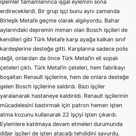
işlemler tamamlanınca işgal eylemini sona
erdireceklerdi. Bir grup işçi bunu aynı zamanda
Birleşik Metal’e geçme olarak algılıyordu. Bahar
aylarındaki depremin mimarı olan Bosch işçileri de
kendileri gibi Türk Metal’e karşı ayağa kalkan sınıf
kardeşlerine desteğe gitti. Karşılarına sadece polis
değil, onlardan da önce Türk Metal’in eli sopalı
çeteleri çıktı. Türk Metal’in çeteleri, hem fabrikayı
boşaltan Renault işçilerine, hem de onlara desteğe
gelen Bosch işçilerine saldırdı. Bazı işçiler
yaralanarak hastaneye kaldırıldı. Renault işçilerinin
mücadelesini bastırmak için patron hemen işten
atma kozunu kullanarak 22 işçiyi işten çıkardı.
Eylemlere katılmaya devam etmeleri durumunda
diğer işçileri de işten atacağı tehdidini savurdu.