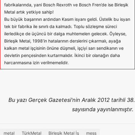
fabrikalarında, yani Bosch Rexroth ve Bosch Fren’de ise Birleşik
Metal artık yetkiye sahip!
Bu büyük başarının ardından Kasım isyanı geldi. Üstelik bu isyan
tek bir fabrika ile sınırlı da kalmadı. Toplu sözleşme süreci
ilerledikçe de üçüncü bir dalga muhtemelen gelecek. Öyleyse,
Birleşik Metal, 1998’in hatalarının derslerini çıkarmalı, ayağa
kalkan metal işçisinin önüne düşmeli, işçiyi sarı sendikanın ve
devletin pençesinden kurtarmalıdır. İkinci bir olanağın daha
harcanmasına izin verilmemelidir.
Bu yazı Gerçek Gazetesi'nin Aralık 2012 tarihli 38.
sayısında yayınlanmıştır.
metal
TürkMetal
Birleşik Metal İş
mess