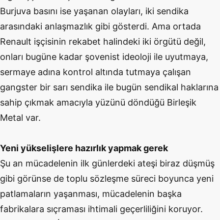
Burjuva basını ise yaşanan olayları, iki sendika
arasındaki anlaşmazlık gibi gösterdi. Ama ortada
Renault işçisinin rekabet halindeki iki örgütü değil,
onları bugüne kadar şovenist ideoloji ile uyutmaya,
sermaye adına kontrol altında tutmaya çalışan
gangster bir sarı sendika ile bugün sendikal haklarına
sahip çıkmak amacıyla yüzünü döndüğü Birleşik
Metal var.
Yeni yükselişlere hazırlık yapmak gerek
Şu an mücadelenin ilk günlerdeki ateşi biraz düşmüş
gibi görünse de toplu sözleşme süreci boyunca yeni
patlamaların yaşanması, mücadelenin başka
fabrikalara sıçraması ihtimali geçerliliğini koruyor.