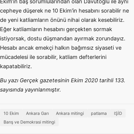
Ekim’in baş sorumlularından olan Davutoğlu ile aynı
cepheye düşerek ne 10 Ekim’in hesabını sorabilir ne
de yeni katliamların önünü nihai olarak kesebiliriz.
Eğer katliamların hesabını gerçekten sormak
istiyorsak, dostu düşmandan ayırmak zorundayız.
Hesabı ancak emekçi halkın bağımsız siyaseti ve
mücadelesi ile sorabilir, katliam defterlerini
kapatabiliriz.
Bu yazı Gerçek gazetesinin Ekim 2020 tarihli 133.
sayısında yayınlanmıştır.
10 Ekim
Ankara Garı
Ankara mitingi
patlama
IŞİD
Barış ve Demokrasi mitingi