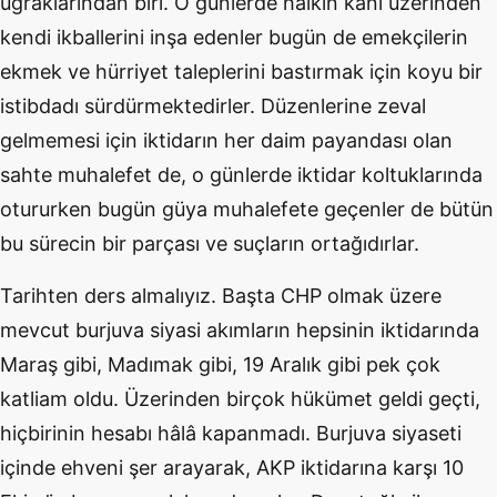
uğraklarından biri. O günlerde halkın kanı üzerinden
kendi ikballerini inşa edenler bugün de emekçilerin
ekmek ve hürriyet taleplerini bastırmak için koyu bir
istibdadı sürdürmektedirler. Düzenlerine zeval
gelmemesi için iktidarın her daim payandası olan
sahte muhalefet de, o günlerde iktidar koltuklarında
otururken bugün güya muhalefete geçenler de bütün
bu sürecin bir parçası ve suçların ortağıdırlar.
Tarihten ders almalıyız. Başta CHP olmak üzere
mevcut burjuva siyasi akımların hepsinin iktidarında
Maraş gibi, Madımak gibi, 19 Aralık gibi pek çok
katliam oldu. Üzerinden birçok hükümet geldi geçti,
hiçbirinin hesabı hâlâ kapanmadı. Burjuva siyaseti
içinde ehveni şer arayarak, AKP iktidarına karşı 10