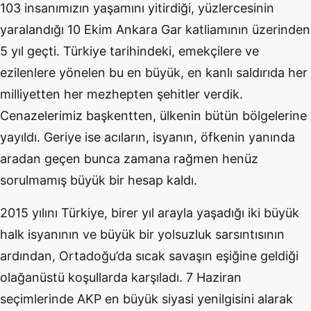
103 insanımızın yaşamını yitirdiği, yüzlercesinin
yaralandığı 10 Ekim Ankara Gar katliamının üzerinden
5 yıl geçti. Türkiye tarihindeki, emekçilere ve
ezilenlere yönelen bu en büyük, en kanlı saldırıda her
milliyetten her mezhepten şehitler verdik.
Cenazelerimiz başkentten, ülkenin bütün bölgelerine
yayıldı. Geriye ise acıların, isyanın, öfkenin yanında
aradan geçen bunca zamana rağmen henüz
sorulmamış büyük bir hesap kaldı.
2015 yılını Türkiye, birer yıl arayla yaşadığı iki büyük
halk isyanının ve büyük bir yolsuzluk sarsıntısının
ardından, Ortadoğu’da sıcak savaşın eşiğine geldiği
olağanüstü koşullarda karşıladı. 7 Haziran
seçimlerinde AKP en büyük siyasi yenilgisini alarak