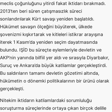
meclis çoğunluğunu yitirdi fakat iktidarı bırakmadı.
2013’ten beri süren çatışmasızlık süreci
sonlandırılarak Kürt savaşı yeniden başlatıldı.
Hükümet savaşın ölçeğini büyüterek, ülkede
şovenizmi kışkırtarak ve kitleleri istikrar arayışına
iterek 1 Kasım’da yeniden seçim dayatmasında
bulundu. IŞİD bu süreçte eylemleriyle devletin ve
AKP’nin yanında bilfiil yer aldı ve sırasıyla Diyarbakır,
Suruç ve Ankara’da büyük katliamlar gerçekleştirdi.
Bu saldırıların tamamı devletin gözetimi altında,
hükümetin o dönemki politikalarının bir ürünü olarak
gerçekleşti.
Nitekim iktidarın katliamlardaki sorumluluğu
soruşturma süreçlerinde ortaya çıkan birçok delille