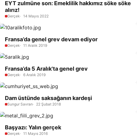
EYT zulmüne son: Emeklilik hakkımız söke söke
alırız!
Gerçek
14 Mayıs 2022
Fransa’da genel grev devam ediyor
Gerçek
11 Aralık 2019
Fransa’da 5 Aralık'ta genel grev
Gerçek
6 Aralık 2019
Dam üstünde saksağanın kardeşi
Sungur Savran
22 Şubat 2018
Başyazı: Yalın gerçek
Gerçek
11 Mayıs 2016