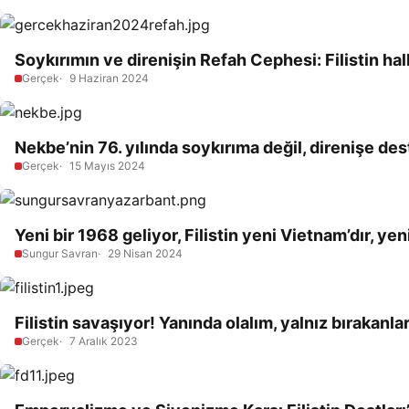
Soykırımın ve direnişin Refah Cephesi: Filistin hal
Gerçek
9 Haziran 2024
Nekbe’nin 76. yılında soykırıma değil, direnişe des
Gerçek
15 Mayıs 2024
Yeni bir 1968 geliyor, Filistin yeni Vietnam’dır, yen
Sungur Savran
29 Nisan 2024
Filistin savaşıyor! Yanında olalım, yalnız bırakanl
Gerçek
7 Aralık 2023