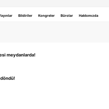
Yayınlar
Bildiriler
Kongreler
Bürolar
Hakkımızda
 sesi meydanlarda!
e döndü!