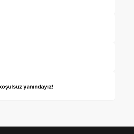
 koşulsuz yanındayız!