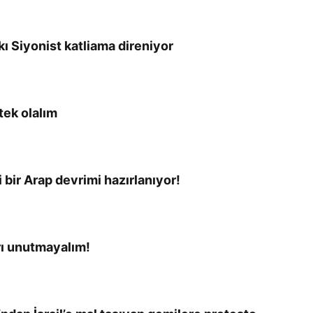
kı Siyonist katliama direniyor
tek olalım
i bir Arap devrimi hazırlanıyor!
arı unutmayalım!