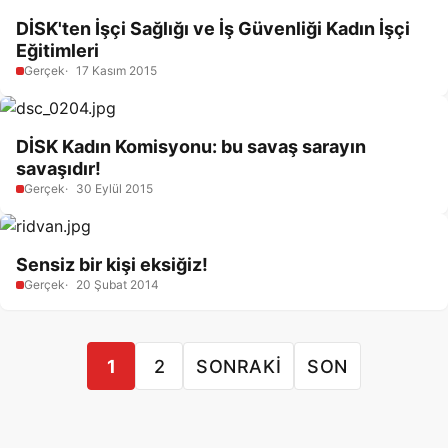
DİSK'ten İşçi Sağlığı ve İş Güvenliği Kadın İşçi
Eğitimleri
Gerçek
17 Kasım 2015
DİSK Kadın Komisyonu: bu savaş sarayın
savaşıdır!
Gerçek
30 Eylül 2015
Sensiz bir kişi eksiğiz!
Gerçek
20 Şubat 2014
1
2
SONRAKI
SON