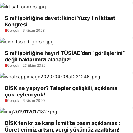
Sınıf işbirliğine davet: İkinci Yüzyılın İktisat
Kongresi
Gerçek
6 Nisan 2023
Sınıf işbirliğine hayır! TÜSİAD’dan “görüşlerini”
değil haklarımızı alacağız!
Gerçek
23 Ekim 2022
DİSK ne yapıyor? Talepler çelişkili, açıklama
çok, eylem yok!
Gerçek
6 Nisan 2020
DİSK’ten krize karşı İzmit’te basın açıklaması:
Ücretlerimiz artsın, vergi yükümüz azaltılsın!