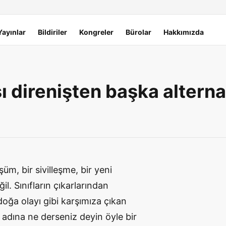
Yayınlar
Bildiriler
Kongreler
Bürolar
Hakkımızda
ı direnişten başka alterna
üm, bir sivilleşme, bir yeni
il. Sınıfların çıkarlarından
 doğa olayı gibi karşımıza çıkan
 adına ne derseniz deyin öyle bir