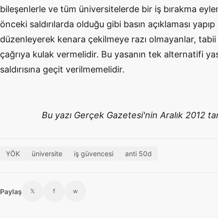
bileşenlerle ve tüm üniversitelerde bir iş bırakma ey
önceki saldırılarda olduğu gibi basın açıklaması yapıp
düzenleyerek kenara çekilmeye razı olmayanlar, tabii
çağrıya kulak vermelidir. Bu yasanın tek alternatifi y
saldırısına geçit verilmemelidir.
Bu yazı Gerçek Gazetesi'nin Aralık 2012 tar
YÖK
üniversite
iş güvencesi
anti 50d
Paylaş
𝕏
f
w