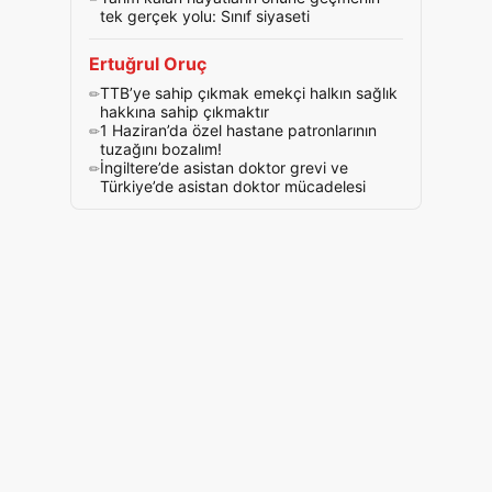
tek gerçek yolu: Sınıf siyaseti
Ertuğrul Oruç
TTB’ye sahip çıkmak emekçi halkın sağlık
hakkına sahip çıkmaktır
1 Haziran’da özel hastane patronlarının
tuzağını bozalım!
İngiltere’de asistan doktor grevi ve
Türkiye’de asistan doktor mücadelesi