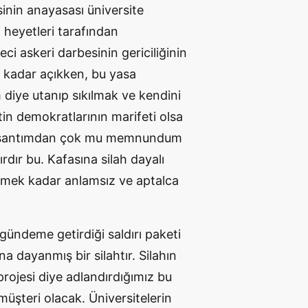
sinin anayasası üniversite
i heyetleri tarafından
ci askeri darbesinin gericiliğinin
bu kadar açıkken, bu yasa
 diye utanıp sıkılmak ve kendini
n demokratlarının marifeti olsa
t yaşantımdan çok mu memnundum
dır bu. Kafasına silah dayalı
girmek kadar anlamsız ve aptalca
gündeme getirdiği saldırı paketi
a dayanmış bir silahtır. Silahın
projesi diye adlandırdığımız bu
müşteri olacak. Üniversitelerin