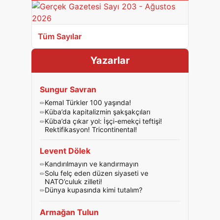
Tüm Sayılar
Yazarlar
Sungur Savran
Kemal Türkler 100 yaşında!
Küba’da kapitalizmin şakşakçıları
Küba’da çıkar yol: İşçi-emekçi teftişi!
Rektifikasyon! Tricontinental!
Levent Dölek
Kandırılmayın ve kandırmayın
Solu felç eden düzen siyaseti ve
NATO’culuk zilleti!
Dünya kupasında kimi tutalım?
Armağan Tulun