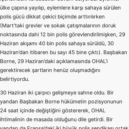
ülke çapına yayılıp, eylemlere karşı sahaya sürülen
polis gücü dikkat çekici biçimde arttırılırken
(Mart’taki grevler ve sokak çatışmalarının doruk
noktasında dahi 12 bin polis görevlendirilmişken, 29
Haziran akşamı 40 bin polis sahaya sürüldü, 30
Haziran’dan itibaren bu sayı 45 bine çıktı). Başbakan
Borne, 29 Haziran’daki açıklamasında OHAL’i
gerektirecek şartların henüz oluşmadığını
belirtiyordu.
30 Haziran iki çarpıcı gelişmeye sahne oldu. Bir
yandan Başbakan Borne hükümetin pozisyonunun
24 saat içinde değiştiğini göstererek, OHAL
ihtimalinin de masada olduğunu dile getirdi. Bir
yandan da Fransa’daki iki büyük polis sendikası ortak