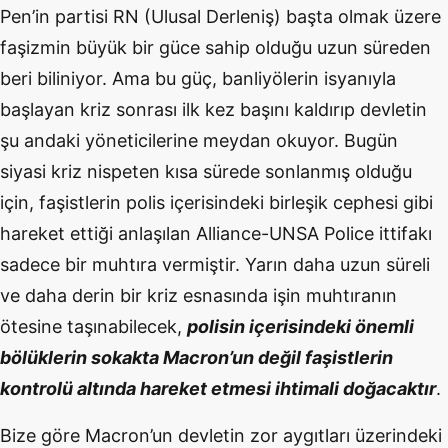
Pen’in partisi RN (Ulusal Derleniş) başta olmak üzere
faşizmin büyük bir güce sahip olduğu uzun süreden
beri biliniyor. Ama bu güç, banliyölerin isyanıyla
başlayan kriz sonrası ilk kez başını kaldırıp devletin
şu andaki yöneticilerine meydan okuyor. Bugün
siyasi kriz nispeten kısa sürede sonlanmış olduğu
için, faşistlerin polis içerisindeki birleşik cephesi gibi
hareket ettiği anlaşılan Alliance-UNSA Police ittifakı
sadece bir muhtıra vermiştir. Yarın daha uzun süreli
ve daha derin bir kriz esnasında işin muhtıranın
ötesine taşınabilecek,
polisin içerisindeki önemli
bölüklerin sokakta Macron’un değil faşistlerin
kontrolü altında hareket etmesi ihtimali doğacaktır
.
Bize göre Macron’un devletin zor aygıtları üzerindeki