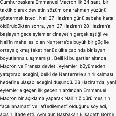
Cumhurbaşkanı Emmanuel Macron ilk 24 saat, bir
taktik olarak devletin sözüm ona rahman yüzünü
göstermek istedi. Nail 27 Haziran günü sabaha karşı
öldürüldükten sonra, yani 27 Haziran’ı 28 Haziran’a
başlayan gece eylemler cinayetin gerçekleştiği ve
Nail’in mahallesi olan Nanterre’de büyük bir güç ile
ortaya çıkmış fakat henüz ülke çapında bir isyan
boyutlarına ulaşmamıştı. Belli ki bu şartlar altında
Macron ve Fransız devleti, eylemleri büyümeden
yatıştırabileceğini, belki de Nanterre’le sınırlı kalması
hedefine ulaşabileceğini düşündü. 28 Haziran’da, yani
eylemlerle geçen ilk gecenin ardından Emmanuel
Macron bir açıklama yaparak Nail’in öldürülmesinin
“açıklanamaz” ve “affedilemez” olduğunu söyledi,
acısını ifade etti. Aynı gün Başbakan Elisabeth Borne,