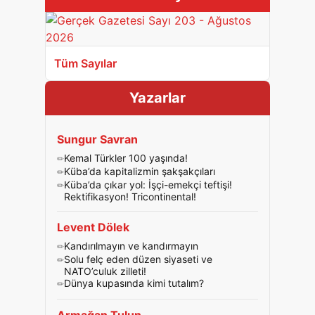
Tüm Sayılar
Yazarlar
Sungur Savran
Kemal Türkler 100 yaşında!
Küba’da kapitalizmin şakşakçıları
Küba’da çıkar yol: İşçi-emekçi teftişi!
Rektifikasyon! Tricontinental!
Levent Dölek
Kandırılmayın ve kandırmayın
Solu felç eden düzen siyaseti ve
NATO’culuk zilleti!
Dünya kupasında kimi tutalım?