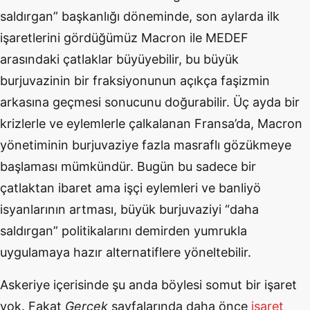
saldırgan” başkanlığı döneminde, son aylarda ilk
işaretlerini gördüğümüz Macron ile MEDEF
arasındaki çatlaklar büyüyebilir, bu büyük
burjuvazinin bir fraksiyonunun açıkça faşizmin
arkasına geçmesi sonucunu doğurabilir. Üç ayda bir
krizlerle ve eylemlerle çalkalanan Fransa’da, Macron
yönetiminin burjuvaziye fazla masraflı gözükmeye
başlaması mümkündür. Bugün bu sadece bir
çatlaktan ibaret ama işçi eylemleri ve banliyö
isyanlarının artması, büyük burjuvaziyi “daha
saldırgan” politikalarını demirden yumrukla
uygulamaya hazır alternatiflere yöneltebilir.
Askeriye içerisinde şu anda böylesi somut bir işaret
yok. Fakat
Gerçek
sayfalarında daha önce
işaret