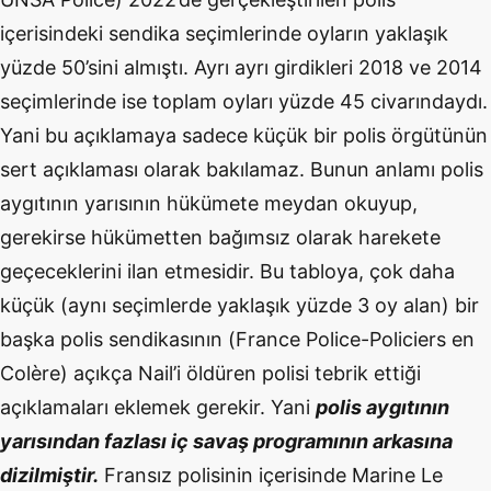
içerisindeki sendika seçimlerinde oyların yaklaşık
yüzde 50’sini almıştı. Ayrı ayrı girdikleri 2018 ve 2014
seçimlerinde ise toplam oyları yüzde 45 civarındaydı.
Yani bu açıklamaya sadece küçük bir polis örgütünün
sert açıklaması olarak bakılamaz. Bunun anlamı polis
aygıtının yarısının hükümete meydan okuyup,
gerekirse hükümetten bağımsız olarak harekete
geçeceklerini ilan etmesidir. Bu tabloya, çok daha
küçük (aynı seçimlerde yaklaşık yüzde 3 oy alan) bir
başka polis sendikasının (
France Police-Policiers en
Colère
) açıkça Nail’i öldüren polisi tebrik ettiği
açıklamaları eklemek gerekir. Yani
polis aygıtının
yarısından fazlası iç savaş programının arkasına
dizilmiştir.
Fransız polisinin içerisinde Marine Le