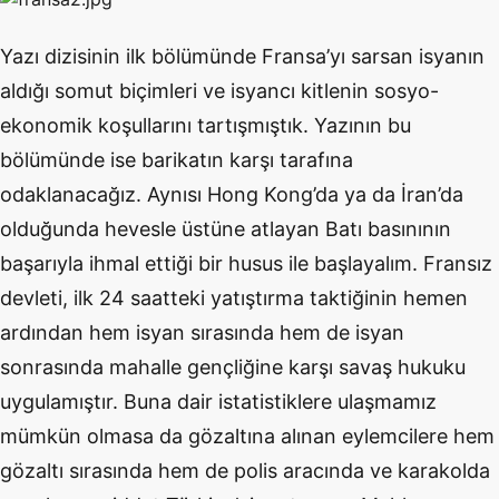
Yazı dizisinin ilk bölümünde Fransa’yı sarsan isyanın
aldığı somut biçimleri ve isyancı kitlenin sosyo-
ekonomik koşullarını tartışmıştık. Yazının bu
bölümünde ise barikatın karşı tarafına
odaklanacağız. Aynısı Hong Kong’da ya da İran’da
olduğunda hevesle üstüne atlayan Batı basınının
başarıyla ihmal ettiği bir husus ile başlayalım. Fransız
devleti, ilk 24 saatteki yatıştırma taktiğinin hemen
ardından hem isyan sırasında hem de isyan
sonrasında mahalle gençliğine karşı savaş hukuku
uygulamıştır. Buna dair istatistiklere ulaşmamız
mümkün olmasa da gözaltına alınan eylemcilere hem
gözaltı sırasında hem de polis aracında ve karakolda