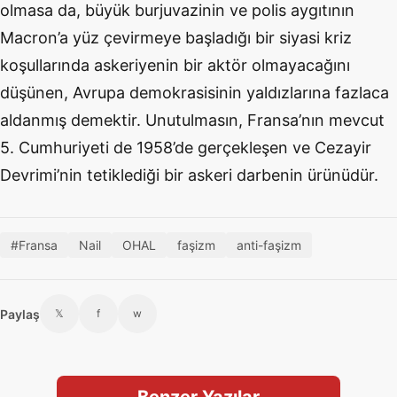
olmasa da, büyük burjuvazinin ve polis aygıtının
Macron’a yüz çevirmeye başladığı bir siyasi kriz
koşullarında askeriyenin bir aktör olmayacağını
düşünen, Avrupa demokrasisinin yaldızlarına fazlaca
aldanmış demektir. Unutulmasın, Fransa’nın mevcut
5. Cumhuriyeti de 1958’de gerçekleşen ve Cezayir
Devrimi’nin tetiklediği bir askeri darbenin ürünüdür.
#Fransa
Nail
OHAL
faşizm
anti-faşizm
Paylaş
𝕏
f
w