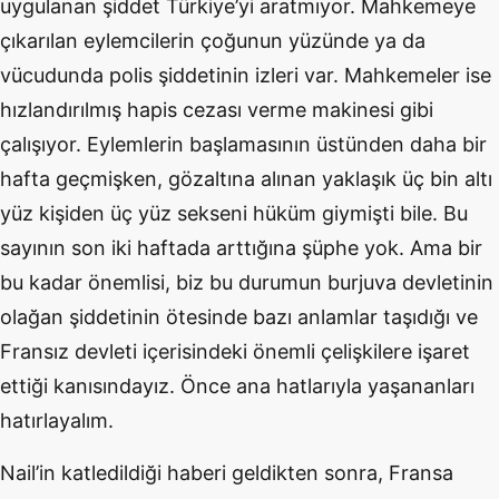
uygulanan şiddet Türkiye’yi aratmıyor. Mahkemeye
çıkarılan eylemcilerin çoğunun yüzünde ya da
vücudunda polis şiddetinin izleri var. Mahkemeler ise
hızlandırılmış hapis cezası verme makinesi gibi
çalışıyor. Eylemlerin başlamasının üstünden daha bir
hafta geçmişken, gözaltına alınan yaklaşık üç bin altı
yüz kişiden üç yüz sekseni hüküm giymişti bile. Bu
sayının son iki haftada arttığına şüphe yok. Ama bir
bu kadar önemlisi, biz bu durumun burjuva devletinin
olağan şiddetinin ötesinde bazı anlamlar taşıdığı ve
Fransız devleti içerisindeki önemli çelişkilere işaret
ettiği kanısındayız. Önce ana hatlarıyla yaşananları
hatırlayalım.
Nail’in katledildiği haberi geldikten sonra, Fransa