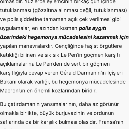
olmasıdır. Yüzlerce eylemcinin birkaç gün içinde
tutuklanması (gözaltına alınması değil, tutuklanması)
ve polis şiddetine tamamen açık çek verilmesi gibi
uygulamalar, en azından kısmen
polis aygıtı
üzerindeki hegemonya mücadelesini kazanmak için
yapılan manevralardır. Gençliğinde faşist örgütlere
katıldığı bilinen ve sık sık Le Pen’in göçmen karşıtı
açıklamalarına Le Pen’den de sert bir göçmen
karşıtlığıyla cevap veren Gérald Darmanin’ın İçişleri
Bakanı olarak varlığı, bu hegemonya mücadelesinde
Macron’un en önemli kozlarından biridir.
Bu çatırdamanın yansımalarının, daha az görünür
olmakla birlikte, büyük burjuvazinin ve ordunun
saflarında da bir karşılık bulması olasıdır. Fransa’nın