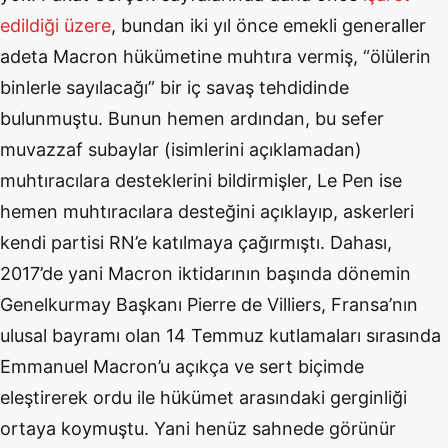
edildiği üzere
, bundan iki yıl önce emekli generaller
adeta Macron hükümetine muhtıra vermiş, “ölülerin
binlerle sayılacağı” bir iç savaş tehdidinde
bulunmuştu. Bunun hemen ardından, bu sefer
muvazzaf subaylar (isimlerini açıklamadan)
muhtıracılara desteklerini bildirmişler, Le Pen ise
hemen muhtıracılara desteğini açıklayıp, askerleri
kendi partisi RN’e katılmaya çağırmıştı. Dahası,
2017’de yani Macron iktidarının başında dönemin
Genelkurmay Başkanı Pierre de Villiers, Fransa’nın
ulusal bayramı olan 14 Temmuz kutlamaları sırasında
Emmanuel Macron’u açıkça ve sert biçimde
eleştirerek ordu ile hükümet arasındaki gerginliği
ortaya koymuştu. Yani henüz sahnede görünür