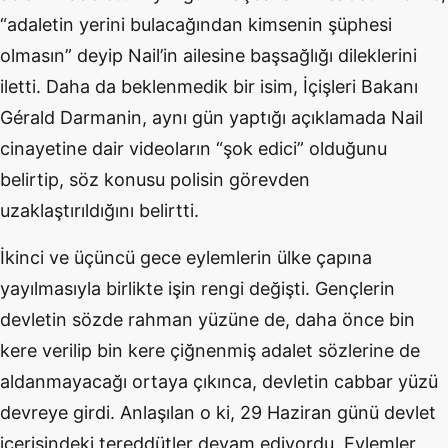
“adaletin yerini bulacağından kimsenin şüphesi
olmasın” deyip Nail’in ailesine başsağlığı dileklerini
iletti. Daha da beklenmedik bir isim, İçişleri Bakanı
Gérald Darmanin, aynı gün yaptığı açıklamada Nail
cinayetine dair videoların “şok edici” olduğunu
belirtip, söz konusu polisin görevden
uzaklaştırıldığını belirtti.
İkinci ve üçüncü gece eylemlerin ülke çapına
yayılmasıyla birlikte işin rengi değişti. Gençlerin
devletin sözde rahman yüzüne de, daha önce bin
kere verilip bin kere çiğnenmiş adalet sözlerine de
aldanmayacağı ortaya çıkınca, devletin cabbar yüzü
devreye girdi. Anlaşılan o ki, 29 Haziran günü devlet
içerisindeki tereddütler devam ediyordu. Eylemler