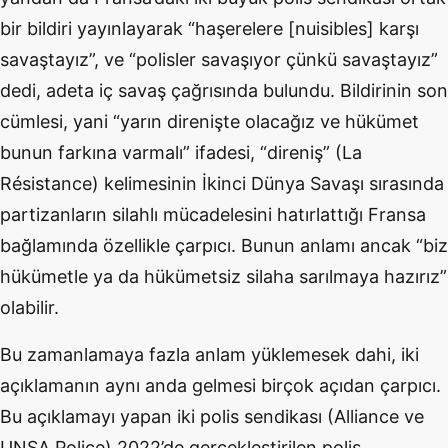
bir bildiri yayınlayarak “haşerelere [nuisibles] karşı
savaştayız”, ve “polisler savaşıyor çünkü savaştayız”
dedi, adeta iç savaş çağrısında bulundu. Bildirinin son
cümlesi, yani “yarın direnişte olacağız ve hükümet
bunun farkına varmalı” ifadesi, “direniş” (La
Résistance) kelimesinin İkinci Dünya Savaşı sırasında
partizanların silahlı mücadelesini hatırlattığı Fransa
bağlamında özellikle çarpıcı. Bunun anlamı ancak “biz
hükümetle ya da hükümetsiz silaha sarılmaya hazırız”
olabilir.
Bu zamanlamaya fazla anlam yüklemesek dahi, iki
açıklamanın aynı anda gelmesi birçok açıdan çarpıcı.
Bu açıklamayı yapan iki polis sendikası (Alliance ve
UNSA Police) 2022’de gerçekleştirilen polis