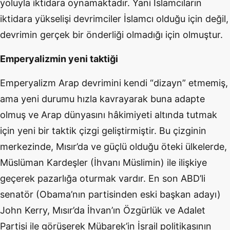
yoluyla iktidara oynamaktadır. Yani İslamcıların
iktidara yükselişi devrimciler İslamcı olduğu için değil,
devrimin gerçek bir önderliği olmadığı için olmuştur.
Emperyalizmin yeni taktiği
Emperyalizm Arap devrimini kendi “dizayn” etmemiş,
ama yeni durumu hızla kavrayarak buna adapte
olmuş ve Arap dünyasını hâkimiyeti altında tutmak
için yeni bir taktik çizgi geliştirmiştir. Bu çizginin
merkezinde, Mısır’da ve güçlü olduğu öteki ülkelerde,
Müslüman Kardeşler (İhvanı Müslimin) ile ilişkiye
geçerek pazarlığa oturmak vardır. En son ABD’li
senatör (Obama’nın partisinden eski başkan adayı)
John Kerry, Mısır’da İhvan’ın Özgürlük ve Adalet
Partisi ile görüşerek Mübarek’in İsrail politikasının