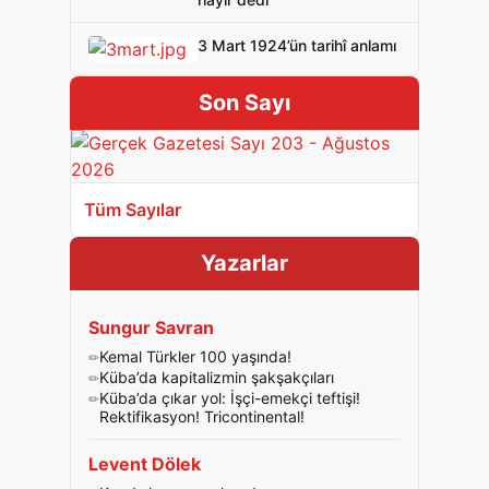
3 Mart 1924’ün tarihî anlamı
Son Sayı
Tüm Sayılar
Yazarlar
Sungur Savran
Kemal Türkler 100 yaşında!
Küba’da kapitalizmin şakşakçıları
Küba’da çıkar yol: İşçi-emekçi teftişi!
Rektifikasyon! Tricontinental!
Levent Dölek