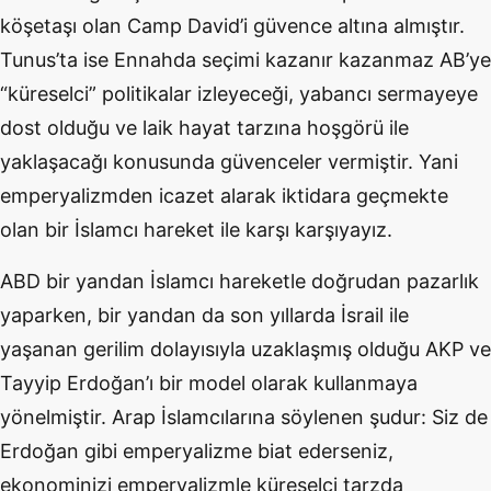
köşetaşı olan Camp David’i güvence altına almıştır.
Tunus’ta ise Ennahda seçimi kazanır kazanmaz AB’ye
“küreselci” politikalar izleyeceği, yabancı sermayeye
dost olduğu ve laik hayat tarzına hoşgörü ile
yaklaşacağı konusunda güvenceler vermiştir. Yani
emperyalizmden icazet alarak iktidara geçmekte
olan bir İslamcı hareket ile karşı karşıyayız.
ABD bir yandan İslamcı hareketle doğrudan pazarlık
yaparken, bir yandan da son yıllarda İsrail ile
yaşanan gerilim dolayısıyla uzaklaşmış olduğu AKP ve
Tayyip Erdoğan’ı bir model olarak kullanmaya
yönelmiştir. Arap İslamcılarına söylenen şudur: Siz de
Erdoğan gibi emperyalizme biat ederseniz,
ekonominizi emperyalizmle küreselci tarzda