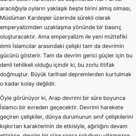
aracılığıyla oyların yaklaşık beşte birini almış olması,
Müslüman Kardeşler üzerinde sürekli olarak
emperyalizmden uzaklaşma yönünde bir basınç
oluşturacaktır. Ama emperyalizm ile yeni müttefiki
ılımlı İslamcılar arasındaki çelişki tam da devrimin
gücünü gösterir. Tam da devrim gerici güçler için bu
denli tehlikeli olduğu içindir ki, bu zorlu ittifak
doğmuştur. Büyük tarihsel depremlerden kurtulmak
o kadar kolay değildir.
Öyle görünüyor ki, Arap devrimi bir süre boyunca
İslamcı bir evreden geçecektir. Devrimi harekete
geçiren çelişkiler, dünya durumunun sınıf çelişkilerini
kışkırtan karakterinin de etkisiyle, ağırlığını devam
ettirirse, devrim bir süre sonra soluğunu yitirmezse,