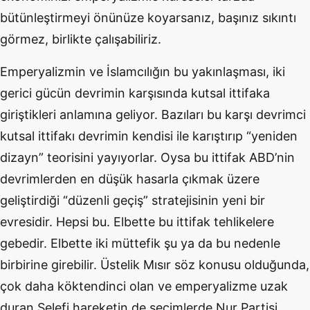
bütünleştirmeyi önünüze koyarsanız, başınız sıkıntı
görmez, birlikte çalışabiliriz.
Emperyalizmin ve İslamcılığın bu yakınlaşması, iki
gerici gücün devrimin karşısında kutsal ittifaka
giriştikleri anlamına geliyor. Bazıları bu karşı devrimci
kutsal ittifakı devrimin kendisi ile karıştırıp “yeniden
dizayn” teorisini yayıyorlar. Oysa bu ittifak ABD’nin
devrimlerden en düşük hasarla çıkmak üzere
geliştirdiği “düzenli geçiş” stratejisinin yeni bir
evresidir. Hepsi bu. Elbette bu ittifak tehlikelere
gebedir. Elbette iki müttefik şu ya da bu nedenle
birbirine girebilir. Üstelik Mısır söz konusu olduğunda,
çok daha köktendinci olan ve emperyalizme uzak
duran Selefi hareketin de seçimlerde Nur Partisi