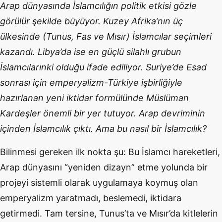
Arap dünyasında İslamcılığın politik etkisi gözle
görülür şekilde büyüyor. Kuzey Afrika’nın üç
ülkesinde (Tunus, Fas ve Mısır) İslamcılar seçimleri
kazandı. Libya’da ise en güçlü silahlı grubun
İslamcılarınki olduğu ifade ediliyor. Suriye’de Esad
sonrası için emperyalizm-Türkiye işbirliğiyle
hazırlanan yeni iktidar formülünde Müslüman
Kardeşler önemli bir yer tutuyor. Arap devriminin
içinden İslamcılık çıktı. Ama bu nasıl bir İslamcılık?
Bilinmesi gereken ilk nokta şu: Bu İslamcı hareketleri,
Arap dünyasını “yeniden dizayn” etme yolunda bir
projeyi sistemli olarak uygulamaya koymuş olan
emperyalizm yaratmadı, beslemedi, iktidara
getirmedi. Tam tersine, Tunus’ta ve Mısır’da kitlelerin