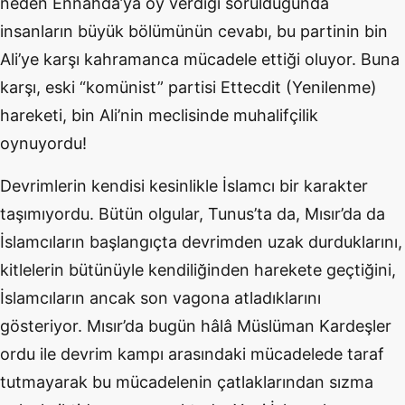
neden Ennahda’ya oy verdiği sorulduğunda
insanların büyük bölümünün cevabı, bu partinin bin
Ali’ye karşı kahramanca mücadele ettiği oluyor. Buna
karşı, eski “komünist” partisi Ettecdit (Yenilenme)
hareketi, bin Ali’nin meclisinde muhalifçilik
oynuyordu!
Devrimlerin kendisi kesinlikle İslamcı bir karakter
taşımıyordu. Bütün olgular, Tunus’ta da, Mısır’da da
İslamcıların başlangıçta devrimden uzak durduklarını,
kitlelerin bütünüyle kendiliğinden harekete geçtiğini,
İslamcıların ancak son vagona atladıklarını
gösteriyor. Mısır’da bugün hâlâ Müslüman Kardeşler
ordu ile devrim kampı arasındaki mücadelede taraf
tutmayarak bu mücadelenin çatlaklarından sızma