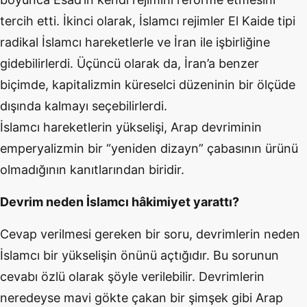
tercih etti. İkinci olarak, İslamcı rejimler El Kaide tipi
radikal İslamcı hareketlerle ve İran ile işbirliğine
gidebilirlerdi. Üçüncü olarak da, İran’a benzer
biçimde, kapitalizmin küreselci düzeninin bir ölçüde
dışında kalmayı seçebilirlerdi.
İslamcı hareketlerin yükselişi, Arap devriminin
emperyalizmin bir “yeniden dizayn” çabasının ürünü
olmadığının kanıtlarından biridir.
Devrim neden İslamcı hâkimiyet yarattı?
Cevap verilmesi gereken bir soru, devrimlerin neden
İslamcı bir yükselişin önünü açtığıdır. Bu sorunun
cevabı özlü olarak şöyle verilebilir. Devrimlerin
neredeyse mavi gökte çakan bir şimşek gibi Arap