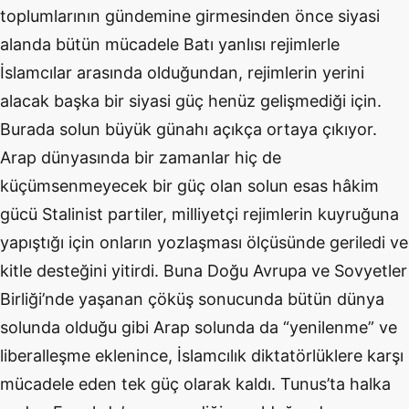
toplumlarının gündemine girmesinden önce siyasi
alanda bütün mücadele Batı yanlısı rejimlerle
İslamcılar arasında olduğundan, rejimlerin yerini
alacak başka bir siyasi güç henüz gelişmediği için.
Burada solun büyük günahı açıkça ortaya çıkıyor.
Arap dünyasında bir zamanlar hiç de
küçümsenmeyecek bir güç olan solun esas hâkim
gücü Stalinist partiler, milliyetçi rejimlerin kuyruğuna
yapıştığı için onların yozlaşması ölçüsünde geriledi ve
kitle desteğini yitirdi. Buna Doğu Avrupa ve Sovyetler
Birliği’nde yaşanan çöküş sonucunda bütün dünya
solunda olduğu gibi Arap solunda da “yenilenme” ve
liberalleşme eklenince, İslamcılık diktatörlüklere karşı
mücadele eden tek güç olarak kaldı. Tunus’ta halka