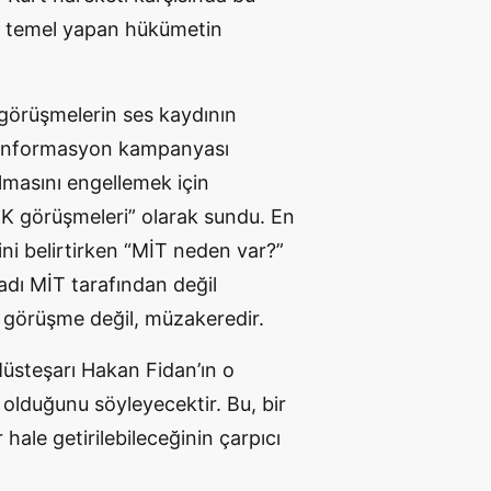
na temel yapan hükümetin
n görüşmelerin ses kaydının
ezenformasyon kampanyası
lmasını engellemek için
K görüşmeleri” olarak sundu. En
ni belirtirken “MİT neden var?”
adı MİT tarafından değil
r görüşme değil, müzakeredir.
steşarı Hakan Fidan’ın o
olduğunu söyleyecektir. Bu, bir
hale getirilebileceğinin çarpıcı