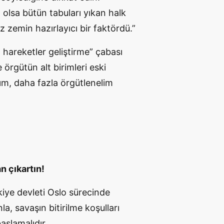
olsa bütün tabuları yıkan halk
z zemin hazırlayıcı bir faktördü.”
hareketler geliştirme” çabası
 örgütün alt birimleri eski
ım, daha fazla örgütlenelim
 çıkartın!
rkiye devleti Oslo sürecinde
a, savaşın bitirilme koşulları
aşlamalıdır.