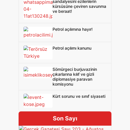
sandalyesini ezilenlerin
kürsüsüne çeviren savunma
ve beraat!
Petrol açılımına hayır!
Petrol açılımı kanunu
Sömürgeci burjuvazinin
çıkarlarına kılıf ve gizli
diplomasiye paravan
komisyonu
Kürt sorunu ve sınıf siyaseti
Son Sayı