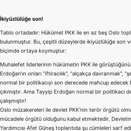
İkiyüzlülüğe son!
Tablo ortadadır: Hükümet PKK ile en az beş Oslo to
bulunmuştur. Bu, çeşitli düzeylerde ikiyüzlülüğe son v
biçimde ortaya koymuştur:
Muhalefet liderlerinin hükümetin PKK ile görüştüğünü i
Erdoğan’ın onları “iftiracılık”, “alçakça davranmak”, “şe
normal bir politikacıyı son derecede mahcup edecek b
çıkmıştır. Ama Tayyip Erdoğan normal bir politikacı d
çalışmıştır!
Oslo müzakereleri ile devlet PKK’nin terör örgütü olmad
mücadele örgütü olduğunu kabul etmektedir. Devletin
Yardımcısı Afet Güneş toplantıda şu cümleleri sarf edi