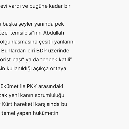
levi vardı ve bugüne kadar bir
u başka şeyler yanında pek
zel temsilcisi”nin Abdullah
lgunlaşmasına çeşitli yanlarını
. Bunlardan biri BDP üzerinde
örist başı” ya da “bebek katili”
çin kullanıldığı açıkça ortaya
hükümet ile PKK arasındaki
cak yeni kanın sorumluluğu
 Kürt hareketi karşısında bu
na temel yapan hükümetin