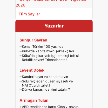
Tüm Sayılar
Yazarlar
Sungur Savran
Kemal Türkler 100 yaşında!
Küba’da kapitalizmin şakşakçıları
Küba’da çıkar yol: İşçi-emekçi teftişi!
Rektifikasyon! Tricontinental!
Levent Dölek
Kandırılmayın ve kandırmayın
Solu felç eden düzen siyaseti ve
NATO’culuk zilleti!
Dünya kupasında kimi tutalım?
Armağan Tulun
ABD tehditlerine karşı Küba’yı savun!