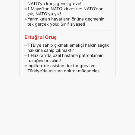
NATO’ya karşı genel greve!
1 Mayıs’tan NATO zirvesine: NATO’dan
çık, NATO’yu yık!
Yarım kalan hayatların önüne geçmenin
tek gerçek yolu: Sınıf siyaseti
Ertuğrul Oruç
TTB’ye sahip çıkmak emekçi halkın sağlık
hakkına sahip çıkmaktır
1 Haziran’da özel hastane patronlarının
tuzağını bozalım!
İngiltere’de asistan doktor grevi ve
Türkiye’de asistan doktor mücadelesi