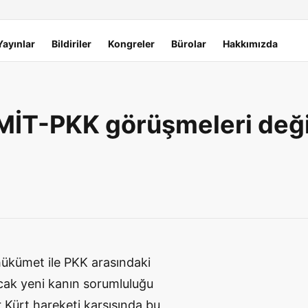
Yayınlar
Bildiriler
Kongreler
Bürolar
Hakkımızda
MİT-PKK görüşmeleri değ
hükümet ile PKK arasındaki
cak yeni kanın sorumluluğu
 Kürt hareketi karşısında bu