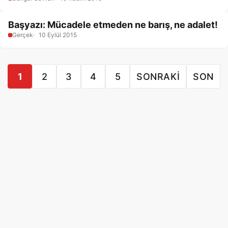
Başyazı: Mücadele etmeden ne barış, ne adalet!
Gerçek
10 Eylül 2015
1
2
3
4
5
SONRAKI
SON