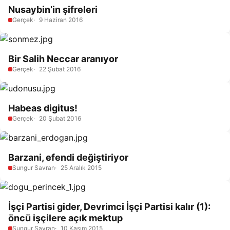
Nusaybin’in şifreleri
Gerçek
9 Haziran 2016
Bir Salih Neccar aranıyor
Gerçek
22 Şubat 2016
Habeas digitus!
Gerçek
20 Şubat 2016
Barzani, efendi değiştiriyor
Sungur Savran
25 Aralık 2015
İşçi Partisi gider, Devrimci İşçi Partisi kalır (1):
öncü işçilere açık mektup
Sungur Savran
10 Kasım 2015