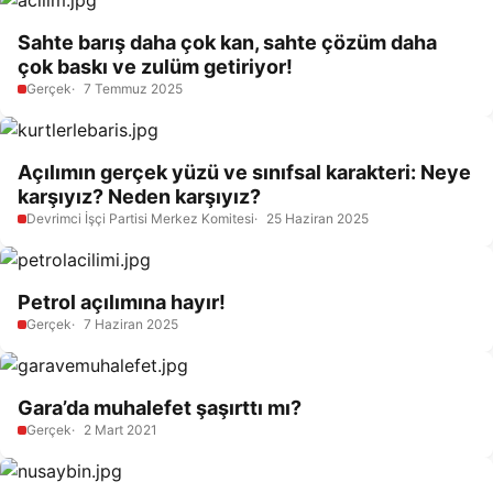
Sahte barış daha çok kan, sahte çözüm daha
çok baskı ve zulüm getiriyor!
Gerçek
7 Temmuz 2025
Açılımın gerçek yüzü ve sınıfsal karakteri: Neye
karşıyız? Neden karşıyız?
Devrimci İşçi Partisi Merkez Komitesi
25 Haziran 2025
Petrol açılımına hayır!
Gerçek
7 Haziran 2025
Gara’da muhalefet şaşırttı mı?
Gerçek
2 Mart 2021