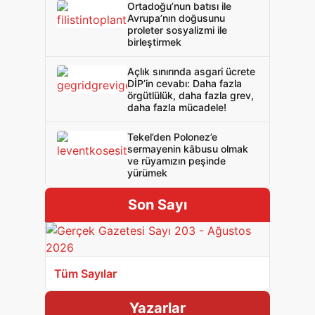
Ortadoğu’nun batısı ile
Avrupa’nın doğusunu
proleter sosyalizmi ile
birleştirmek
Açlık sınırında asgari ücrete
DİP’in cevabı: Daha fazla
örgütlülük, daha fazla grev,
daha fazla mücadele!
Tekel’den Polonez’e
sermayenin kâbusu olmak
ve rüyamızın peşinde
yürümek
Son Sayı
Tüm Sayılar
Yazarlar