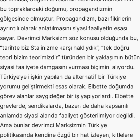
bu topraklardaki doğumu, propagandizmin
gölgesinde olmuştur. Propagandizm, bazı fikirlerin
ayrıntılı olarak anlatılmasını siyasi faaliyetin esası
sayar. Devrimci Marksizm söz konusu olduğunda bu,
“tarihte biz Stalinizme karşı haklıydık”, “tek doğru
teori bizim teorimizdir” türünden bir yaklaşımın bütün
siyasi faaliyete damgasını vurması biçimini alıyordu.
Türkiye’ye ilişkin yapılan da alternatif bir Türkiye
yorumu geliştirmekti esas olarak. Elbette doğumda
görev alanlar saygıdeğer bir iş yapıyorlardı. Elbette
grevlerde, sendikalarda, bazen de daha kapsamlı
anlamda siyasi alanda faaliyet gösterilmiyor değildi.
Ama bunlar devrimci Marksizmin Türkiye
politikasında kendine özgü bir hat izleyen, kitlelere