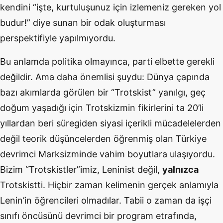
kendini “işte, kurtuluşunuz için izlemeniz gereken yol
budur!” diye sunan bir odak oluşturması
perspektifiyle yapılmıyordu.
Bu anlamda politika olmayınca, parti elbette gerekli
değildir. Ama daha önemlisi şuydu: Dünya çapında
bazı akımlarda görülen bir “Trotskist” yanılgı, geç
doğum yaşadığı için Trotskizmin fikirlerini ta 20’li
yıllardan beri süregiden siyasi içerikli mücadelelerden
değil teorik düşüncelerden öğrenmiş olan Türkiye
devrimci Marksizminde vahim boyutlara ulaşıyordu.
Bizim “Trotskistler”imiz, Leninist değil,
yalnızca
Trotskistti. Hiçbir zaman kelimenin gerçek anlamıyla
Lenin’in öğrencileri olmadılar. Tabii o zaman da işçi
sınıfı öncüsünü devrimci bir program etrafında,