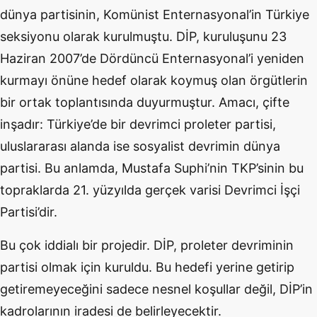
dünya partisinin, Komünist Enternasyonal’in Türkiye
seksiyonu olarak kurulmuştu. DİP, kuruluşunu 23
Haziran 2007’de Dördüncü Enternasyonal’i yeniden
kurmayı önüne hedef olarak koymuş olan örgütlerin
bir ortak toplantısında duyurmuştur. Amacı, çifte
inşadır: Türkiye’de bir devrimci proleter partisi,
uluslararası alanda ise sosyalist devrimin dünya
partisi. Bu anlamda, Mustafa Suphi’nin TKP’sinin bu
topraklarda 21. yüzyılda gerçek varisi Devrimci İşçi
Partisi’dir.
Bu çok iddialı bir projedir. DİP, proleter devriminin
partisi olmak için kuruldu. Bu hedefi yerine getirip
getiremeyeceğini sadece nesnel koşullar değil, DİP’in
kadrolarının iradesi de belirleyecektir.