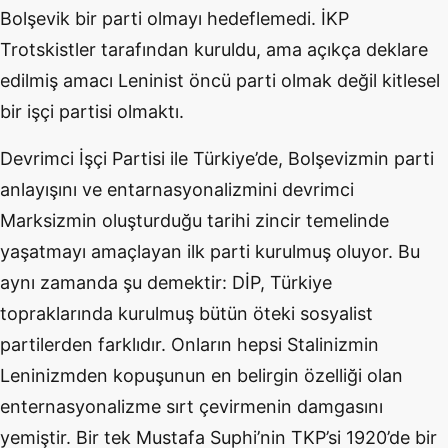
Bolşevik bir parti olmayı hedeflemedi. İKP
Trotskistler tarafından kuruldu, ama açıkça deklare
edilmiş amacı Leninist öncü parti olmak değil kitlesel
bir işçi partisi olmaktı.
Devrimci İşçi Partisi ile Türkiye’de, Bolşevizmin parti
anlayışını ve entarnasyonalizmini devrimci
Marksizmin oluşturduğu tarihi zincir temelinde
yaşatmayı amaçlayan ilk parti kurulmuş oluyor. Bu
aynı zamanda şu demektir: DİP, Türkiye
topraklarında kurulmuş bütün öteki sosyalist
partilerden farklıdır. Onların hepsi Stalinizmin
Leninizmden kopuşunun en belirgin özelliği olan
enternasyonalizme sırt çevirmenin damgasını
yemiştir. Bir tek Mustafa Suphi’nin TKP’si 1920’de bir