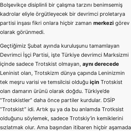
Bolşevikçe disiplinli bir çalışma tarzını benimsemiş
kadrolar eliyle örgütleyecek bir devrimci proletarya
partisi inşası fikri onlara hiçbir zaman
merkezi
görev
olarak görünmedi.
Geçtiğimiz Şubat ayında kuruluşunu tamamlayan
Devrimci İşçi Partisi, işte Türkiye devrimci Marksizmi
içinde sadece Trotskist olmayan,
aynı derecede
Leninist olan, Trotskizm dünya çapında Leninizmin
tek meşru varisi ve temsilcisi olduğu
için
Trotskist
olan damarın ürünü olarak doğdu. Türkiye’de
“Trotskistler” daha önce partiler kurdular. DSİP
“Trotskist” idi. Artık şu ya da bu anlamda Trotksist
olduğunu söylemek, sadece Trotskiy’in kemiklerini
sızlatmak olur. Ama başından itibaren hiçbir aşamada