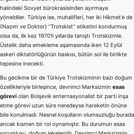
halindeki Sovyet bürokrasisinden ayırmaya
yöneldiler. Türkiye ise, muhalifleri, her iki Hikmet’e de
(Nazım ve Doktor) “Trotskist” etiketini kondurmuş
olsa da, ilk kez 1970’li yıllarda tanıştı Trotskizmle.
Üstelik daha emekleme aşamasında iken 12 Eylül
askeri diktatörlüğünün baskısı, bütün sol ile birlikte
tepesine inecekti.
Bu gecikme bir de Türkiye Trotskizminin bazı doğum
özellikleriyle birleşince, devrimci Marksizmin
esas
görevi
olan Bolşevik enternasyonalist bir parti inşa
etme görevi uzun süre neredeyse hareketin önüne
bile konulmadı. Nesnel koşulların olumsuzluğu burada
ancak kısmen bir rol oynamıştır. Bu durumun esas
sorumlusu, doğum lekeleridir. Devrimci Marksizmin