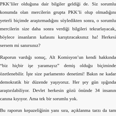
PKK’liler olduğuna dair bilgiler geldiği de. Siz sorumlu
konumda olan mercilerin grupta PKK’li olup olmadığını
yeterli biçimde araştırmadığını söyledikten sonra, o sorumlu
mercilerin size daha sonra verdiği bilgileri tekrarlayacak,
böylece insanların kafasını karıştıracaksınız ha! Herkesi
sersem mi sanırsınız?
Raporun vardığı sonuç, Alt Komisyon’un kendi hakkında
“biz hiçbir işe yaramayız” demiş olduğu biçiminde
özetlenebilir. İşte size parlamento denetimi! Bakın ne kadar
demokratik bir düzende yaşıyoruz. Her şey gün ışığında
araştırılabiliyor. Devlet herkesin gözü önünde 34 insanın
canına kıyıyor. Ama tek bir sorumlu yok.
Bu raporun kepazeliğinin yanı sıra, açıklanma tarzı da tam