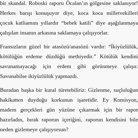
bir skandal. Roboski raporu Öcalan’ın gölgesine saklanıyor!
Herkes barışı konuşuyor diye, koca koca milletvekilleri
çocuk katliamını yıllardır “bebek katili” diye aşağılanmaya
çalışılan insanın arkasına saklamaya çalışıyorlar.
Fransızların güzel bir atasözü/anasözü vardır: “İkiyüzlülük,
kötülüğün erdeme düzdüğü methiyedir.” Kötülük kendini
savunamayacağı için erdem gibi görünmeye çalışır.
Savunabilse ikiyüzlülük yapmazdı.
Buradan başka bir kural türetebiliriz: Gizlenme, suçluluğun
hakikatten duyduğu korkunun işaretidir. Ey Komisyon,
madem gerçekleri gün yüzüne çıkarmak için bir rapor
hazırladın, bırak raporun içeriğini, raporun kendisini bile
neden gizlemeye çalışıyorsun?