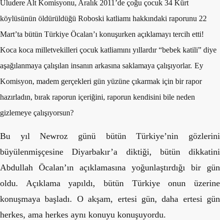
Uludere Alt Komisyonu, Aralık 2011’de çoğu çocuk 34 Kürt
köylüsünün öldürüldüğü Roboski katliamı hakkındaki raporunu 22
Mart’ta bütün Türkiye Öcalan’ı konuşurken açıklamayı tercih etti!
Koca koca milletvekilleri çocuk katliamını yıllardır “bebek katili” diye
aşağılanmaya çalışılan insanın arkasına saklamaya çalışıyorlar.
Ey
Komisyon, madem gerçekleri gün yüzüne çıkarmak için bir rapor
hazırladın, bırak raporun içeriğini, raporun kendisini bile neden
gizlemeye çalışıyorsun?
Bu yıl Newroz günü bütün Türkiye’nin gözlerini
büyülenmişçesine Diyarbakır’a diktiği, bütün dikkatini
Abdullah Öcalan’ın açıklamasına yoğunlaştırdığı bir gün
oldu. Açıklama yapıldı, bütün Türkiye onun üzerine
konuşmaya başladı. O akşam, ertesi gün, daha ertesi gün
herkes, ama herkes aynı konuyu konuşuyordu.