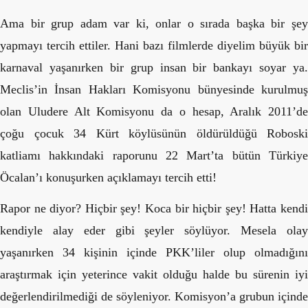
Ama bir grup adam var ki, onlar o sırada başka bir şey
yapmayı tercih ettiler. Hani bazı filmlerde diyelim büyük bir
karnaval yaşanırken bir grup insan bir bankayı soyar ya.
Meclis’in İnsan Hakları Komisyonu bünyesinde kurulmuş
olan Uludere Alt Komisyonu da o hesap, Aralık 2011’de
çoğu çocuk 34 Kürt köylüsünün öldürüldüğü Roboski
katliamı hakkındaki raporunu 22 Mart’ta bütün Türkiye
Öcalan’ı konuşurken açıklamayı tercih etti!
Rapor ne diyor? Hiçbir şey! Koca bir hiçbir şey! Hatta kendi
kendiyle alay eder gibi şeyler söylüyor. Mesela olay
yaşanırken 34 kişinin içinde PKK’liler olup olmadığını
araştırmak için yeterince vakit olduğu halde bu sürenin iyi
değerlendirilmediği de söyleniyor. Komisyon’a grubun içinde