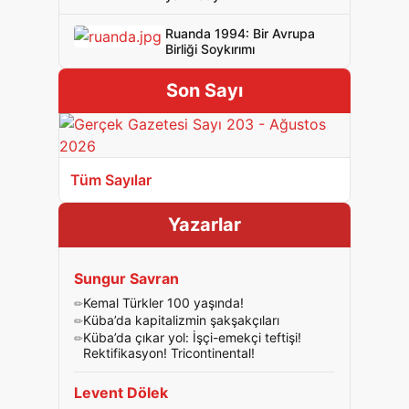
Ruanda 1994: Bir Avrupa
Birliği Soykırımı
Son Sayı
Tüm Sayılar
Yazarlar
Sungur Savran
Kemal Türkler 100 yaşında!
Küba’da kapitalizmin şakşakçıları
Küba’da çıkar yol: İşçi-emekçi teftişi!
Rektifikasyon! Tricontinental!
Levent Dölek