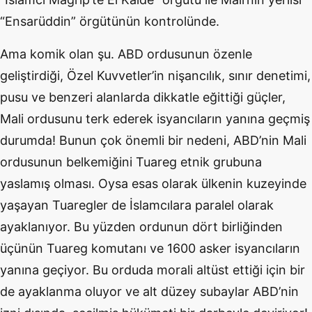
“Ensarüddin” örgütünün kontrolünde.
Ama komik olan şu. ABD ordusunun özenle
geliştirdiği, Özel Kuvvetler’in nişancılık, sınır denetimi,
pusu ve benzeri alanlarda dikkatle eğittiği güçler,
Mali ordusunu terk ederek isyancıların yanına geçmiş
durumda! Bunun çok önemli bir nedeni, ABD’nin Mali
ordusunun belkemiğini Tuareg etnik grubuna
yaslamış olması. Oysa esas olarak ülkenin kuzeyinde
yaşayan Tuaregler de İslamcılara paralel olarak
ayaklanıyor. Bu yüzden ordunun dört birliğinden
üçünün Tuareg komutanı ve 1600 asker isyancıların
yanına geçiyor. Bu orduda morali altüst ettiği için bir
de ayaklanma oluyor ve alt düzey subaylar ABD’nin