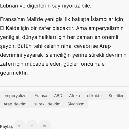
Lübnan ve diğerlerini saymıyoruz bile.
Fransa’nın Mali’de yenilgisi ilk bakışta İslamcılar için,
El Kaide için bir zafer olacaktır. Ama emperyalizmin
yenilgisi, dünya halkları için her zaman en önemli
şeydir. Bütün tehlikelerin nihai cevabı ise Arap
devrimini yayarak İslamcılığın yerine sürekli devrimin
zaferi için mücadele eden güçleri öncü hale
getirmektir.
emperyalizm
Fransa
ABD
Afrika
el kaide
Selefiler
Arap devrimi
sürekli devrim
Siyonizm
Paylaş
𝕏
f
w