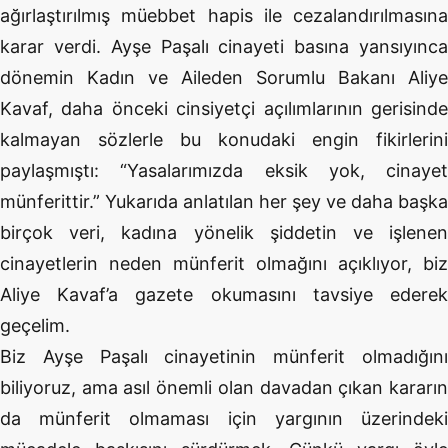
ağırlaştırılmış müebbet hapis ile cezalandırılmasına
karar verdi. Ayşe Paşalı cinayeti basına yansıyınca
dönemin Kadın ve Aileden Sorumlu Bakanı Aliye
Kavaf, daha önceki cinsiyetçi açılımlarının gerisinde
kalmayan sözlerle bu konudaki engin fikirlerini
paylaşmıştı: “Yasalarımızda eksik yok, cinayet
münferittir.” Yukarıda anlatılan her şey ve daha başka
birçok veri, kadına yönelik şiddetin ve işlenen
cinayetlerin neden münferit olmağını açıklıyor, biz
Aliye Kavaf’a gazete okumasını tavsiye ederek
geçelim.
Biz Ayşe Paşalı cinayetinin münferit olmadığını
biliyoruz, ama asıl önemli olan davadan çıkan kararın
da münferit olmaması için yargının üzerindeki