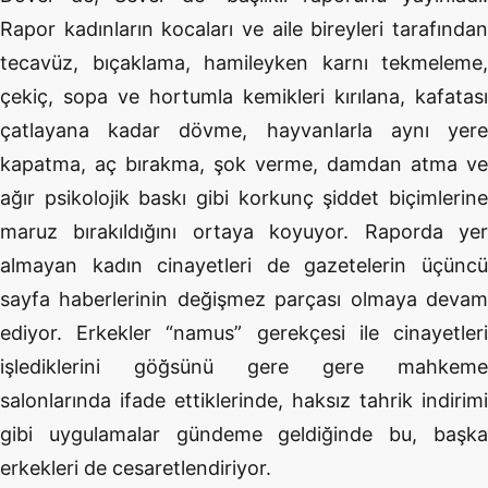
Rapor kadınların kocaları ve aile bireyleri tarafından
tecavüz, bıçaklama, hamileyken karnı tekmeleme,
çekiç, sopa ve hortumla kemikleri kırılana, kafatası
çatlayana kadar dövme, hayvanlarla aynı yere
kapatma, aç bırakma, şok verme, damdan atma ve
ağır psikolojik baskı gibi korkunç şiddet biçimlerine
maruz bırakıldığını ortaya koyuyor. Raporda yer
almayan kadın cinayetleri de gazetelerin üçüncü
sayfa haberlerinin değişmez parçası olmaya devam
ediyor. Erkekler “namus” gerekçesi ile cinayetleri
işlediklerini göğsünü gere gere mahkeme
salonlarında ifade ettiklerinde, haksız tahrik indirimi
gibi uygulamalar gündeme geldiğinde bu, başka
erkekleri de cesaretlendiriyor.