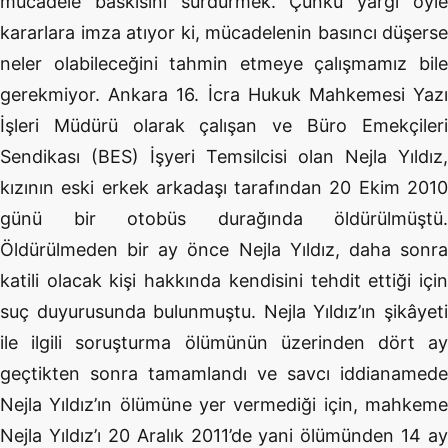
mücadele baskısını sürdürmek. Çünkü yargı öyle
kararlara imza atıyor ki, mücadelenin basıncı düşerse
neler olabileceğini tahmin etmeye çalışmamız bile
gerekmiyor. Ankara 16. İcra Hukuk Mahkemesi Yazı
İşleri Müdürü olarak çalışan ve Büro Emekçileri
Sendikası (BES) İşyeri Temsilcisi olan Nejla Yıldız,
kızının eski erkek arkadaşı tarafından 20 Ekim 2010
günü bir otobüs durağında öldürülmüştü.
Öldürülmeden bir ay önce Nejla Yıldız, daha sonra
katili olacak kişi hakkında kendisini tehdit ettiği için
suç duyurusunda bulunmuştu. Nejla Yıldız’ın şikâyeti
ile ilgili soruşturma ölümünün üzerinden dört ay
geçtikten sonra tamamlandı ve savcı iddianamede
Nejla Yıldız’ın ölümüne yer vermediği için, mahkeme
Nejla Yıldız’ı 20 Aralık 2011’de yani ölümünden 14 ay