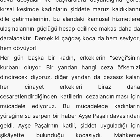
kırsal kesimde kadınların şiddete maruz kaldıklarını
dile getirmelerinin, bu alandaki kamusal hizmetlere
ulaşmalarının güçlüğü hesap edilince makas daha da
daralacaktır. Demek ki çağdaş koca da hem seviyor,
hem dövüyor!
Her gün başka bir kadın, erkeklerin “sevgi”sinin
kurbanı oluyor. Bir yandan hangi ceza öfkemizi
dindirecek diyoruz, diğer yandan da cezasız kalan
her cinayet erkekleri biraz daha
cesaretlendirdiğinden katillerin cezalandırılması için
mücadele ediyoruz. Bu mücadelede kadınların
yüreğine su serpen bir haber Ayşe Paşalı davasından
geldi. Ayşe Paşalı’nın katili, şiddet uyguladığı için
şikâyette bulunduğu kocasıydı. Mahkeme