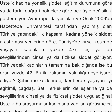
Üstelik kadına yönelik şiddet, eğitim durumuna göre
ya da farklı coğrafi bölgelere göre pek öyle değişiklik
göstermiyor. Aynı raporda yer alan ve Ocak 2009’da
Hacettepe Üniversitesi tarafından yapılmış olan
Türkiye çapındaki ilk kapsamlı kadına yönelik şiddet
araştırması verilerine göre, Türkiye’de kırsal kesimde
yaşayan kadınların yüzde 47’si eş ya da
sevgililerinden cinsel ya da fiziksel şiddet görüyor.
Türkiye’deki kadınların tamamına bakıldığında ise bu
oran yüzde 42. Bu iki rakamın yakınlığı neye işaret
ediyor? Şehir merkezlerinde, kentlerde yaşayan iyi
eğitimli, çağdaş, Batılı erkeklerin de eşlerine ya da
sevgililerine cinsel ya da fiziksel şiddet uyguladığına!
Üstelik bu araştırmalar kadınlarla yapılan görüşmeler,
dava dosyaları ve başvurulara dayandığına göre,