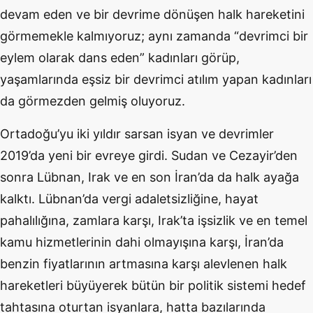
devam eden ve bir devrime dönüşen halk hareketini
görmemekle kalmıyoruz; aynı zamanda “devrimci bir
eylem olarak dans eden” kadınları görüp,
yaşamlarında eşsiz bir devrimci atılım yapan kadınları
da görmezden gelmiş oluyoruz.
Ortadoğu’yu iki yıldır sarsan isyan ve devrimler
2019’da yeni bir evreye girdi. Sudan ve Cezayir’den
sonra Lübnan, Irak ve en son İran’da da halk ayağa
kalktı. Lübnan’da vergi adaletsizliğine, hayat
pahalılığına, zamlara karşı, Irak’ta işsizlik ve en temel
kamu hizmetlerinin dahi olmayışına karşı, İran’da
benzin fiyatlarının artmasına karşı alevlenen halk
hareketleri büyüyerek bütün bir politik sistemi hedef
tahtasına oturtan isyanlara, hatta bazılarında