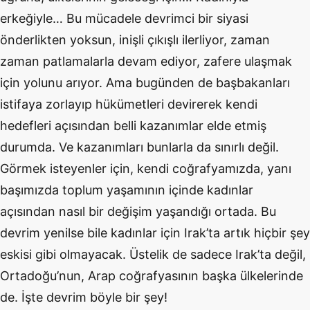
erkeğiyle… Bu mücadele devrimci bir siyasi
önderlikten yoksun, inişli çıkışlı ilerliyor, zaman
zaman patlamalarla devam ediyor, zafere ulaşmak
için yolunu arıyor. Ama bugünden de başbakanları
istifaya zorlayıp hükümetleri devirerek kendi
hedefleri açısından belli kazanımlar elde etmiş
durumda. Ve kazanımları bunlarla da sınırlı değil.
Görmek isteyenler için, kendi coğrafyamızda, yanı
başımızda toplum yaşamının içinde kadınlar
açısından nasıl bir değişim yaşandığı ortada. Bu
devrim yenilse bile kadınlar için Irak’ta artık hiçbir şey
eskisi gibi olmayacak. Üstelik de sadece Irak’ta değil,
Ortadoğu’nun, Arap coğrafyasının başka ülkelerinde
de. İşte devrim böyle bir şey!