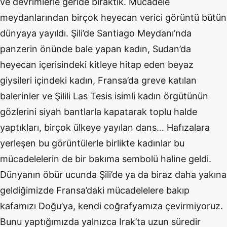
ve devrimlerle geride bıraktık. Mücadele
meydanlarından birçok heyecan verici görüntü bütün
dünyaya yayıldı. Şili’de Santiago Meydanı’nda
panzerin önünde bale yapan kadın, Sudan’da
heyecan içerisindeki kitleye hitap eden beyaz
giysileri içindeki kadın, Fransa’da greve katılan
balerinler ve Şilili Las Tesis isimli kadın örgütünün
gözlerini siyah bantlarla kapatarak toplu halde
yaptıkları, birçok ülkeye yayılan dans… Hafızalara
yerleşen bu görüntülerle birlikte kadınlar bu
mücadelelerin de bir bakıma sembolü haline geldi.
Dünyanın öbür ucunda Şili’de ya da biraz daha yakına
geldiğimizde Fransa’daki mücadelelere bakıp
kafamızı Doğu’ya, kendi coğrafyamıza çevirmiyoruz.
Bunu yaptığımızda yalnızca Irak’ta uzun süredir