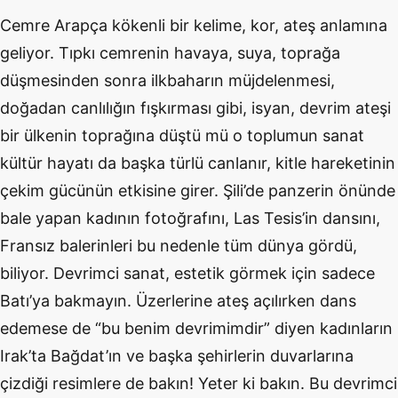
Cemre Arapça kökenli bir kelime, kor, ateş anlamına
geliyor. Tıpkı cemrenin havaya, suya, toprağa
düşmesinden sonra ilkbaharın müjdelenmesi,
doğadan canlılığın fışkırması gibi, isyan, devrim ateşi
bir ülkenin toprağına düştü mü o toplumun sanat
kültür hayatı da başka türlü canlanır, kitle hareketinin
çekim gücünün etkisine girer. Şili’de panzerin önünde
bale yapan kadının fotoğrafını, Las Tesis’in dansını,
Fransız balerinleri bu nedenle tüm dünya gördü,
biliyor. Devrimci sanat, estetik görmek için sadece
Batı’ya bakmayın. Üzerlerine ateş açılırken dans
edemese de “bu benim devrimimdir” diyen kadınların
Irak’ta Bağdat’ın ve başka şehirlerin duvarlarına
çizdiği resimlere de bakın! Yeter ki bakın. Bu devrimci