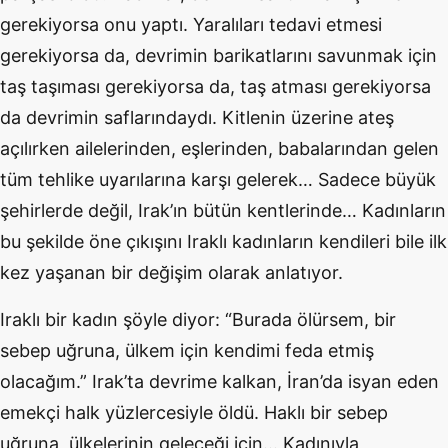
gerekiyorsa onu yaptı. Yaralıları tedavi etmesi
gerekiyorsa da, devrimin barikatlarını savunmak için
taş taşıması gerekiyorsa da, taş atması gerekiyorsa
da devrimin saflarındaydı. Kitlenin üzerine ateş
açılırken ailelerinden, eşlerinden, babalarından gelen
tüm tehlike uyarılarına karşı gelerek… Sadece büyük
şehirlerde değil, Irak’ın bütün kentlerinde… Kadınların
bu şekilde öne çıkışını Iraklı kadınların kendileri bile ilk
kez yaşanan bir değişim olarak anlatıyor.
Iraklı bir kadın şöyle diyor: “Burada ölürsem, bir
sebep uğruna, ülkem için kendimi feda etmiş
olacağım.” Irak’ta devrime kalkan, İran’da isyan eden
emekçi halk yüzlercesiyle öldü. Haklı bir sebep
uğruna, ülkelerinin geleceği için… Kadınıyla