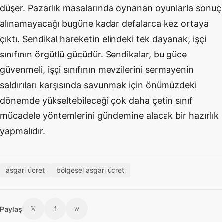
düşer. Pazarlık masalarında oynanan oyunlarla sonuç
alınamayacağı bugüne kadar defalarca kez ortaya
çıktı. Sendikal hareketin elindeki tek dayanak, işçi
sınıfının örgütlü gücüdür. Sendikalar, bu güce
güvenmeli, işçi sınıfının mevzilerini sermayenin
saldırıları karşısında savunmak için önümüzdeki
dönemde yükseltebileceği çok daha çetin sınıf
mücadele yöntemlerini gündemine alacak bir hazırlık
yapmalıdır.
asgari ücret
bölgesel asgari ücret
Paylaş
𝕏
f
w