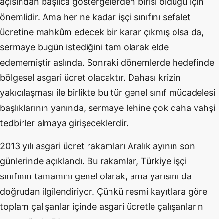
açısından başlıca göstergelerden birisi olduğu için
önemlidir. Ama her ne kadar işçi sınıfını sefalet
ücretine mahkûm edecek bir karar çıkmış olsa da,
sermaye bugün istediğini tam olarak elde
edememiştir aslında. Sonraki dönemlerde hedefinde
bölgesel asgari ücret olacaktır. Dahası krizin
yakıcılaşması ile birlikte bu tür genel sınıf mücadelesi
başlıklarının yanında, sermaye lehine çok daha vahşi
tedbirler almaya girişeceklerdir.
2013 yılı asgari ücret rakamları Aralık ayının son
günlerinde açıklandı. Bu rakamlar, Türkiye işçi
sınıfının tamamını genel olarak, ama yarısını da
doğrudan ilgilendiriyor. Çünkü resmi kayıtlara göre
toplam çalışanlar içinde asgari ücretle çalışanların