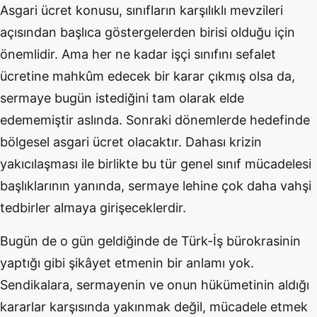
Asgari ücret konusu, sınıfların karşılıklı mevzileri
açısından başlıca göstergelerden birisi olduğu için
önemlidir. Ama her ne kadar işçi sınıfını sefalet
ücretine mahkûm edecek bir karar çıkmış olsa da,
sermaye bugün istediğini tam olarak elde
edememiştir aslında. Sonraki dönemlerde hedefinde
bölgesel asgari ücret olacaktır. Dahası krizin
yakıcılaşması ile birlikte bu tür genel sınıf mücadelesi
başlıklarının yanında, sermaye lehine çok daha vahşi
tedbirler almaya girişeceklerdir.
Bugün de o gün geldiğinde de Türk-İş bürokrasinin
yaptığı gibi şikâyet etmenin bir anlamı yok.
Sendikalara, sermayenin ve onun hükümetinin aldığı
kararlar karşısında yakınmak değil, mücadele etmek