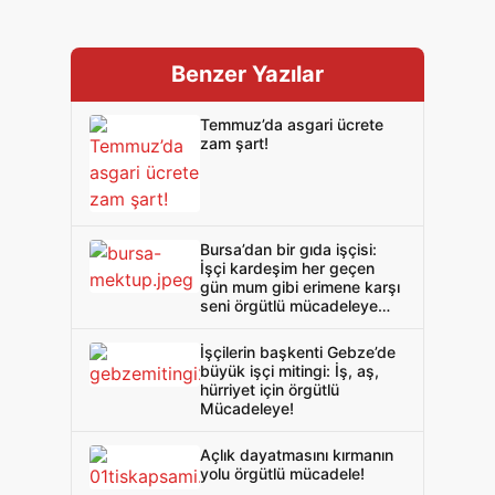
Benzer Yazılar
Temmuz’da asgari ücrete
zam şart!
Bursa’dan bir gıda işçisi:
İşçi kardeşim her geçen
gün mum gibi erimene karşı
seni örgütlü mücadeleye
davet ediyorum!
İşçilerin başkenti Gebze’de
büyük işçi mitingi: İş, aş,
hürriyet için örgütlü
Mücadeleye!
Açlık dayatmasını kırmanın
yolu örgütlü mücadele!