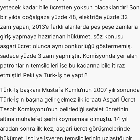
yetecek kadar bile ücretten yoksun olacaklarıdır! Son
bir yılda doğalgaza yüzde 48, elektriğe yüzde 32
zam yapan, 2013’e farklı alanlarda peş peşe zamlarla
giriş yapmaya hazırlanan hükümet, söz konusu
asgari ücret olunca aynı bonkörlüğü göstermemiş,
sadece yüzde 3 zam yapmıştır. Komisyonda yer alan
patronların temsilcileri ise bu kadarına bile itiraz
etmiştir! Peki ya Türk-İş ne yaptı?
Türk-İş başkanı Mustafa Kumlu’nun 2007 yılı sonunda
Türk-İş’in başına gelir gelmez ilk icraatı Asgari Ücret
Tespit Komisyonu’nun belirlediği sefalet ücretinin
altına muhalefet şerhi koymaması olmuştu. 14 yıl
aradan sonra ilk kez, asgari ücret görüşmelerinde
hükümet, işçi ve işveren temsilcilerinin uzlaştığı bir