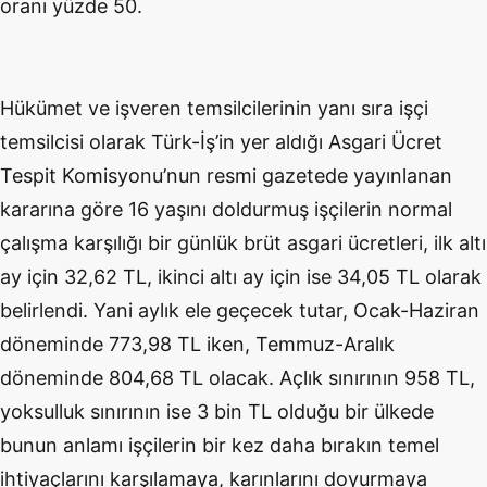
oranı yüzde 50.
Hükümet ve işveren temsilcilerinin yanı sıra işçi
temsilcisi olarak Türk-İş’in yer aldığı Asgari Ücret
Tespit Komisyonu’nun resmi gazetede yayınlanan
kararına göre 16 yaşını doldurmuş işçilerin normal
çalışma karşılığı bir günlük brüt asgari ücretleri, ilk altı
ay için 32,62 TL, ikinci altı ay için ise 34,05 TL olarak
belirlendi. Yani aylık ele geçecek tutar, Ocak-Haziran
döneminde 773,98 TL iken, Temmuz-Aralık
döneminde 804,68 TL olacak. Açlık sınırının 958 TL,
yoksulluk sınırının ise 3 bin TL olduğu bir ülkede
bunun anlamı işçilerin bir kez daha bırakın temel
ihtiyaçlarını karşılamaya, karınlarını doyurmaya