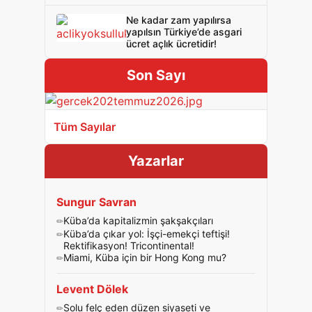
Ne kadar zam yapılırsa
yapılsın Türkiye’de asgari
ücret açlık ücretidir!
Son Sayı
Tüm Sayılar
Yazarlar
Sungur Savran
Küba’da kapitalizmin şakşakçıları
Küba’da çıkar yol: İşçi-emekçi teftişi!
Rektifikasyon! Tricontinental!
Miami, Küba için bir Hong Kong mu?
Levent Dölek
Solu felç eden düzen siyaseti ve