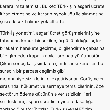
karara imza atmıştı. Bu kez Türk-İş’in asgari ücrete
itiraz etmesine ve kararın oyçokluğu ile alınmasına
şükredecek halimiz yok elbette.
Türk-İş yönetimi, asgari ücret görüşmelerini yine
tabandan kopuk bir şekilde, örgütlü olduğu işçileri
bırakalım harekete geçirme, bilgilendirme çabasına
bile girmeden kapalı kapılar ardında yürütmüştür.
Çıkan sonuç karşısında da şimdi sanki kendileri bu
sürecin bir parçası değilmiş gibi
memnuniyetsizliklerini dile getiriyorlar. Görüşmeler
sırasında, hükümet ve sermaye temsilcilerinin, özel
sektörün ödeme gücünün elverişsizliğini ileri
sürdüklerini, asgari ücretlinin yine fedakârlığa
zorlandığını söylüyorlar. Türk-İş Genel Eğitim