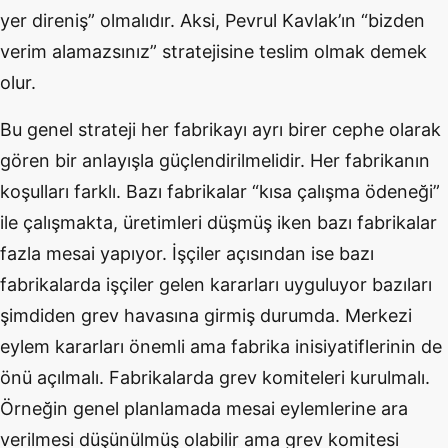
yer direniş” olmalıdır. Aksi, Pevrul Kavlak’ın “bizden
verim alamazsınız” stratejisine teslim olmak demek
olur.
Bu genel strateji her fabrikayı ayrı birer cephe olarak
gören bir anlayışla güçlendirilmelidir. Her fabrikanın
koşulları farklı. Bazı fabrikalar “kısa çalışma ödeneği”
ile çalışmakta, üretimleri düşmüş iken bazı fabrikalar
fazla mesai yapıyor. İşçiler açısından ise bazı
fabrikalarda işçiler gelen kararları uyguluyor bazıları
şimdiden grev havasına girmiş durumda. Merkezi
eylem kararları önemli ama fabrika inisiyatiflerinin de
önü açılmalı. Fabrikalarda grev komiteleri kurulmalı.
Örneğin genel planlamada mesai eylemlerine ara
verilmesi düşünülmüş olabilir ama grev komitesi