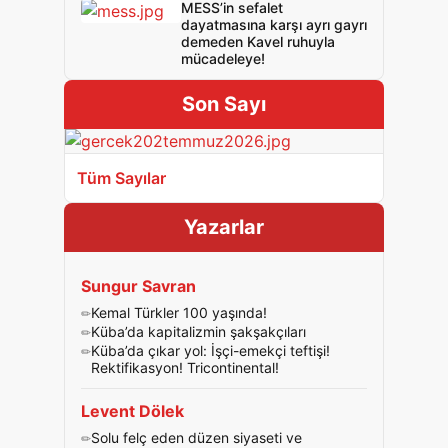
MESS’in sefalet
dayatmasına karşı ayrı gayrı
demeden Kavel ruhuyla
mücadeleye!
Son Sayı
Tüm Sayılar
Yazarlar
Sungur Savran
Kemal Türkler 100 yaşında!
Küba’da kapitalizmin şakşakçıları
Küba’da çıkar yol: İşçi-emekçi teftişi!
Rektifikasyon! Tricontinental!
Levent Dölek
Solu felç eden düzen siyaseti ve