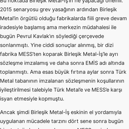
Bu noktada Birleşik Metal-İş’in ne yapacağı önemli.
2015 senaryosu grev yasağının ardından Birleşik
Metal’in örgütlü olduğu fabrikalarda fiili greve devam
iradesiyle başlamış ama merkezin müdahalesi ile
bugün Pevrul Kavlak’ın söylediği çerçevede
sonlanmıştı. Yine ciddi sonuçlar alınmış, bir dizi
fabrika MESS’ten koparak Birleşik Metal-İş’le ayrı
sözleşme imzalamış ve daha sonra EMİS adı altında
toplanmıştı. Ama esas büyük fırtına aylar sonra Türk
Metal tabanının imzalanan sözleşmenin koşullarının
iyileştirilmesi talebiyle Türk Metal’e ve MESS’e karşı
isyan etmesiyle kopmuştu.
Ancak şimdi Birleşik Metal-İş eskinin el yordamıyla
uygulanan mücadele tarzını dört sene sonra bugün