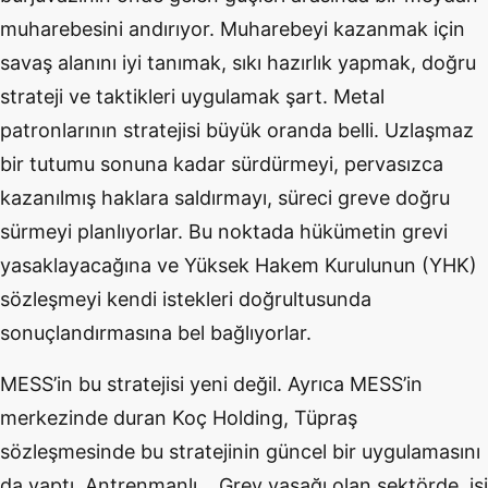
muharebesini andırıyor. Muharebeyi kazanmak için
savaş alanını iyi tanımak, sıkı hazırlık yapmak, doğru
strateji ve taktikleri uygulamak şart. Metal
patronlarının stratejisi büyük oranda belli. Uzlaşmaz
bir tutumu sonuna kadar sürdürmeyi, pervasızca
kazanılmış haklara saldırmayı, süreci greve doğru
sürmeyi planlıyorlar. Bu noktada hükümetin grevi
yasaklayacağına ve Yüksek Hakem Kurulunun (YHK)
sözleşmeyi kendi istekleri doğrultusunda
sonuçlandırmasına bel bağlıyorlar.
MESS’in bu stratejisi yeni değil. Ayrıca MESS’in
merkezinde duran Koç Holding, Tüpraş
sözleşmesinde bu stratejinin güncel bir uygulamasını
da yaptı. Antrenmanlı… Grev yasağı olan sektörde, işi