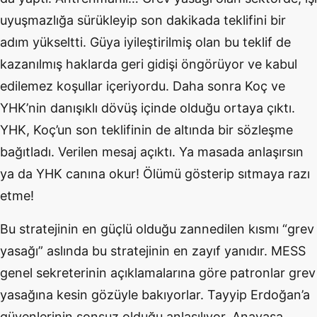
uyuşmazlığa sürükleyip son dakikada teklifini bir
adım yükseltti. Güya iyileştirilmiş olan bu teklif de
kazanılmış haklarda geri gidişi öngörüyor ve kabul
edilemez koşullar içeriyordu. Daha sonra Koç ve
YHK’nin danışıklı dövüş içinde olduğu ortaya çıktı.
YHK, Koç’un son teklifinin de altında bir sözleşme
bağıtladı. Verilen mesaj açıktı. Ya masada anlaşırsın
ya da YHK canına okur! Ölümü gösterip sıtmaya razı
etme!
Bu stratejinin en güçlü olduğu zannedilen kısmı “grev
yasağı” aslında bu stratejinin en zayıf yanıdır. MESS
genel sekreterinin açıklamalarına göre patronlar grev
yasağına kesin gözüyle bakıyorlar. Tayyip Erdoğan’a
güvenlerinin sonsuz olduğu anlaşılıyor. Anayasa