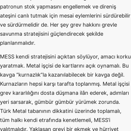
patronun stok yapmasını engellemek ve direniş
ateşini canlı tutmak için mesai eylemlerini sürdürebilir
ve sürdürmelidir de. Her şey grev hakkını grevle
savunma stratejisini güçlendirecek şekilde
planlanmalıdır.
MESS kendi stratejisini açıktan söylüyor, amacı korku
yaratmak. Metal işçisi de kartlarını açık oynamalı. Bu
kavga “kurnazlık”la kazanılabilecek bir kavga değil.
Kurnazların hepsi karşı tarafta toplanmış. Metal işçisi
grev kararlılığını dosta düşmana ilân ederek, adımları
yeri sarsarak, gümbür gümbür yürümek zorunda.
Türk Metal tabanının dikkatini üzerinde toplamalı,
tüm halkı kendi etrafında kenetlemeli, MESS’i
yalıtmalıdır. Yaklaşan grevi bir ekmek ve hürriyet