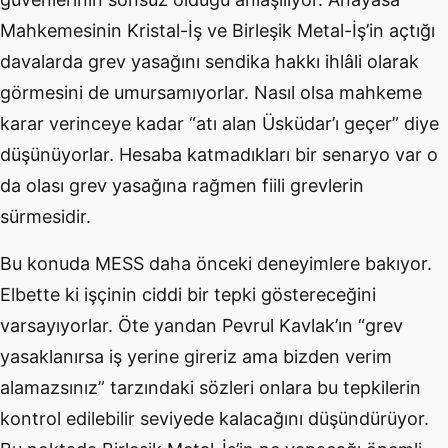
Mahkemesinin Kristal-İş ve Birleşik Metal-İş’in açtığı
davalarda grev yasağını sendika hakkı ihl
â
li olarak
görmesini de umursamıyorlar. Nasıl olsa mahkeme
karar verinceye kadar “atı alan Üsküdar’ı geçer” diye
düşünüyorlar. Hesaba katmadıkları bir senaryo var o
da olası grev yasağına rağmen fiili grevlerin
sürmesidir.
Bu konuda MESS daha önceki deneyimlere bakıyor.
Elbette ki işçinin ciddi bir tepki göstereceğini
varsayıyorlar. Öte yandan Pevrul Kavlak’ın “grev
yasaklanırsa iş yerine gireriz ama bizden verim
alamazsınız” tarzındaki sözleri onlara bu tepkilerin
kontrol edilebilir seviyede kalacağını düşündürüyor.