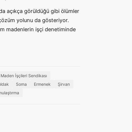
da açıkça görüldüğü gibi ölümler
 çözüm yolunu da gösteriyor.
üm madenlerin işçi denetiminde
 Maden İşçileri Sendikası
ldak
Soma
Ermenek
Şirvan
mulaştırma