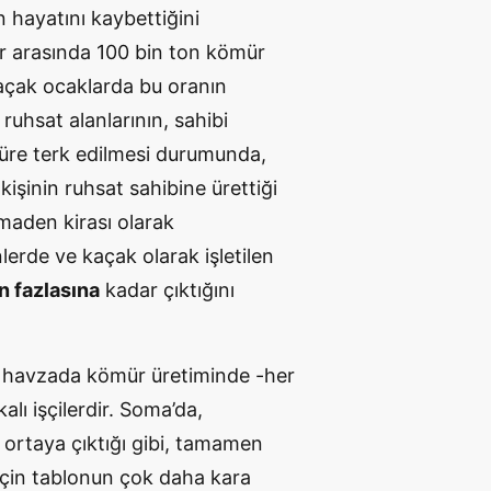
n hayatını kaybettiğini
llar arasında 100 bin ton kömür
kaçak ocaklarda bu oranın
ruhsat alanlarının, sahibi
 süre terk edilmesi durumunda,
kişinin ruhsat sahibine ürettiği
 maden kirası olarak
lerde ve kaçak olarak işletilen
n fazlasına
kadar çıktığını
u havzada kömür üretiminde -her
alı işçilerdir. Soma’da,
ortaya çıktığı gibi, tamamen
 için tablonun çok daha kara