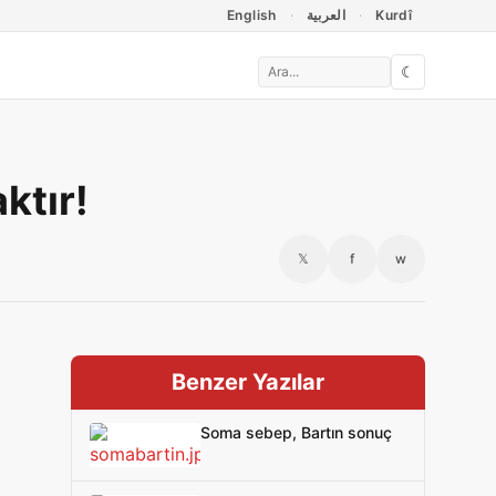
English
العربية
Kurdî
☾
ktır!
𝕏
f
w
Benzer Yazılar
Soma sebep, Bartın sonuç