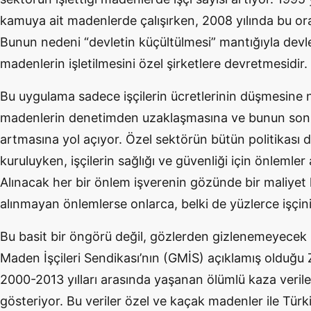
kamuya ait madenlerde çalışırken, 2008 yılında bu o
Bunun nedeni “devletin küçültülmesi” mantığıyla devl
madenlerin işletilmesini özel şirketlere devretmesidir.
Bu uygulama sadece işçilerin ücretlerinin düşmesin
madenlerin denetimden uzaklaşmasına ve bunun sonuc
artmasına yol açıyor. Özel sektörün bütün politikası 
kuruluyken, işçilerin sağlığı ve güvenliği için önlemler
Alınacak her bir önlem işverenin gözünde bir maliyet k
alınmayan önlemlerse onlarca, belki de yüzlerce işçin
Bu basit bir öngörü değil, gözlerden gizlenemeyecek
Maden İşçileri Sendikası’nın (GMİS) açıklamış olduğ
2000-2013 yılları arasında yaşanan ölümlü kaza verileri
gösteriyor. Bu veriler özel ve kaçak madenler ile Tü