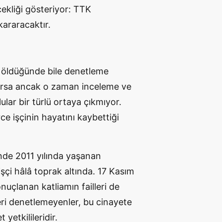
çekliği gösteriyor: TTK
kararacaktır.
er öldüğünde bile denetleme
ursa ancak o zaman inceleme ve
ar bir türlü ortaya çıkmıyor.
 işçinin hayatını kaybettiği
inde 2011 yılında yaşanan
şçi hâlâ toprak altında. 17 Kasım
nuçlanan katliamın failleri de
ri denetlemeyenler, bu cinayete
yetkilileridir.