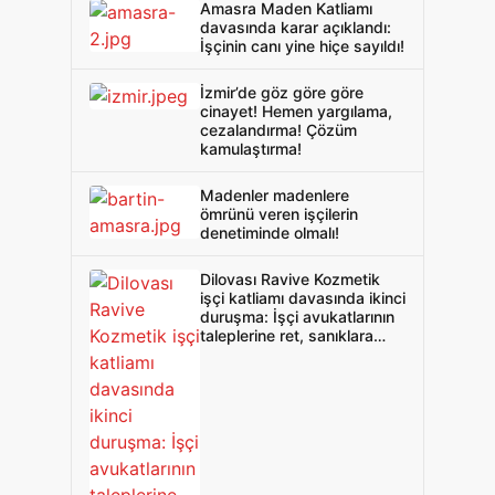
Amasra Maden Katliamı
davasında karar açıklandı:
İşçinin canı yine hiçe sayıldı!
İzmir’de göz göre göre
cinayet! Hemen yargılama,
cezalandırma! Çözüm
kamulaştırma!
Madenler madenlere
ömrünü veren işçilerin
denetiminde olmalı!
Dilovası Ravive Kozmetik
işçi katliamı davasında ikinci
duruşma: İşçi avukatlarının
taleplerine ret, sanıklara
tahliye