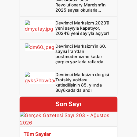
Revolutionary Marxism'in
2025 sayısı okurlarla
buluştu!
Devrimci Marksizm 2023’ü
yeni sayıyla kapatıyor,
2024’ü yeni sayıyla açıyor!
Devrimci Marksizm’in 60.
sayısı İran’dan
postmodernizme kadar
çarpıcı yazılarla raflarda!
Devrimci Marksizm dergisi
Trotskiy yoldaşı
katledilişinin 85. yılında
Büyükada'da andı
Son Sayı
Tüm Sayılar