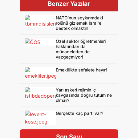
Benzer Yazılar
NATO’nun soykırımdaki
rolünü gizlemek İsrail’e
destek olmaktır!
Özel sektör öğretmenleri
haklarından da
mücadeleden de
vazgeçmiyor!
Emeklilikte sefalete hayır!
Yarı askerî rejimin iç
kavgasında doğru tutum ne
olmalı?
Gerçekte kaç parti var?
Son Sayı