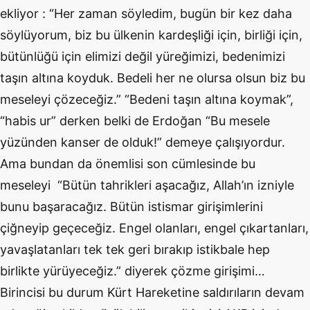
ekliyor : “Her zaman söyledim, bugün bir kez daha
söylüyorum, biz bu ülkenin kardeşliği için, birliği için,
bütünlüğü için elimizi değil yüreğimizi, bedenimizi
taşın altına koyduk. Bedeli her ne olursa olsun biz bu
meseleyi çözeceğiz.” “Bedeni taşın altına koymak”,
“habis ur” derken belki de Erdoğan “Bu mesele
yüzünden kanser de olduk!” demeye çalışıyordur.
Ama bundan da önemlisi son cümlesinde bu
meseleyi “Bütün tahrikleri aşacağız, Allah’ın izniyle
bunu başaracağız. Bütün istismar girişimlerini
çiğneyip geçeceğiz. Engel olanları, engel çıkartanları,
yavaşlatanları tek tek geri bırakıp istikbale hep
birlikte yürüyeceğiz.” diyerek çözme girişimi…
Birincisi bu durum Kürt Hareketine saldırıların devam