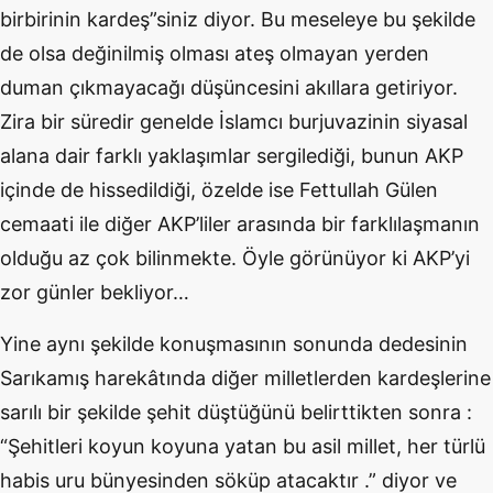
birbirinin kardeş”siniz diyor. Bu meseleye bu şekilde
de olsa değinilmiş olması ateş olmayan yerden
duman çıkmayacağı düşüncesini akıllara getiriyor.
Zira bir süredir genelde İslamcı burjuvazinin siyasal
alana dair farklı yaklaşımlar sergilediği, bunun AKP
içinde de hissedildiği, özelde ise Fettullah Gülen
cemaati ile diğer AKP’liler arasında bir farklılaşmanın
olduğu az çok bilinmekte. Öyle görünüyor ki AKP’yi
zor günler bekliyor…
Yine aynı şekilde konuşmasının sonunda dedesinin
Sarıkamış harekâtında diğer milletlerden kardeşlerine
sarılı bir şekilde şehit düştüğünü belirttikten sonra :
“Şehitleri koyun koyuna yatan bu asil millet, her türlü
habis uru bünyesinden söküp atacaktır .” diyor ve