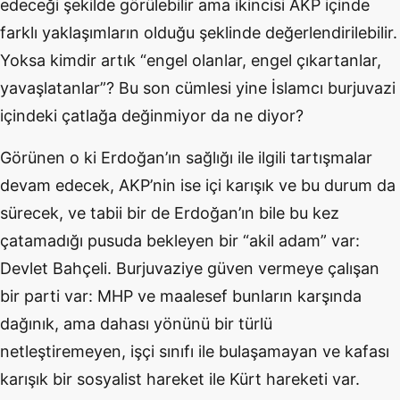
edeceği şekilde görülebilir ama ikincisi AKP içinde
farklı yaklaşımların olduğu şeklinde değerlendirilebilir.
Yoksa kimdir artık “engel olanlar, engel çıkartanlar,
yavaşlatanlar”? Bu son cümlesi yine İslamcı burjuvazi
içindeki çatlağa değinmiyor da ne diyor?
Görünen o ki Erdoğan’ın sağlığı ile ilgili tartışmalar
devam edecek, AKP’nin ise içi karışık ve bu durum da
sürecek, ve tabii bir de Erdoğan’ın bile bu kez
çatamadığı pusuda bekleyen bir “akil adam” var:
Devlet Bahçeli. Burjuvaziye güven vermeye çalışan
bir parti var: MHP ve maalesef bunların karşında
dağınık, ama dahası yönünü bir türlü
netleştiremeyen, işçi sınıfı ile bulaşamayan ve kafası
karışık bir sosyalist hareket ile Kürt hareketi var.