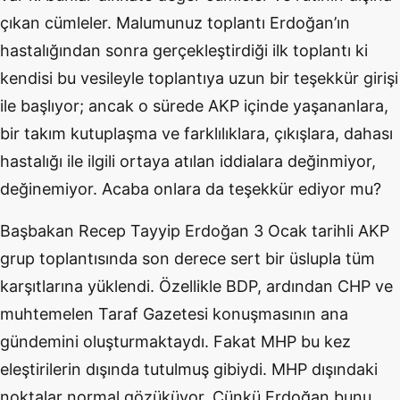
çıkan cümleler. Malumunuz toplantı Erdoğan’ın
hastalığından sonra gerçekleştirdiği ilk toplantı ki
kendisi bu vesileyle toplantıya uzun bir teşekkür girişi
ile başlıyor; ancak o sürede AKP içinde yaşananlara,
bir takım kutuplaşma ve farklılıklara, çıkışlara, dahası
hastalığı ile ilgili ortaya atılan iddialara değinmiyor,
değinemiyor. Acaba onlara da teşekkür ediyor mu?
Başbakan Recep Tayyip Erdoğan 3 Ocak tarihli AKP
grup toplantısında son derece sert bir üslupla tüm
karşıtlarına yüklendi. Özellikle BDP, ardından CHP ve
muhtemelen Taraf Gazetesi konuşmasının ana
gündemini oluşturmaktaydı. Fakat MHP bu kez
eleştirilerin dışında tutulmuş gibiydi. MHP dışındaki
noktalar normal gözüküyor. Çünkü Erdoğan bunu