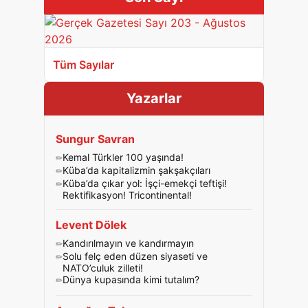
Tüm Sayılar
Yazarlar
Sungur Savran
Kemal Türkler 100 yaşında!
Küba’da kapitalizmin şakşakçıları
Küba’da çıkar yol: İşçi-emekçi teftişi!
Rektifikasyon! Tricontinental!
Levent Dölek
Kandırılmayın ve kandırmayın
Solu felç eden düzen siyaseti ve
NATO’culuk zilleti!
Dünya kupasında kimi tutalım?