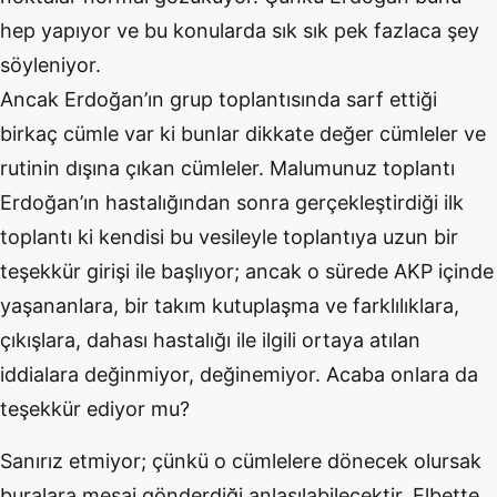
hep yapıyor ve bu konularda sık sık pek fazlaca şey
söyleniyor.
Ancak Erdoğan’ın grup toplantısında sarf ettiği
birkaç cümle var ki bunlar dikkate değer cümleler ve
rutinin dışına çıkan cümleler. Malumunuz toplantı
Erdoğan’ın hastalığından sonra gerçekleştirdiği ilk
toplantı ki kendisi bu vesileyle toplantıya uzun bir
teşekkür girişi ile başlıyor; ancak o sürede AKP içinde
yaşananlara, bir takım kutuplaşma ve farklılıklara,
çıkışlara, dahası hastalığı ile ilgili ortaya atılan
iddialara değinmiyor, değinemiyor. Acaba onlara da
teşekkür ediyor mu?
Sanırız etmiyor; çünkü o cümlelere dönecek olursak
buralara mesaj gönderdiği anlaşılabilecektir. Elbette