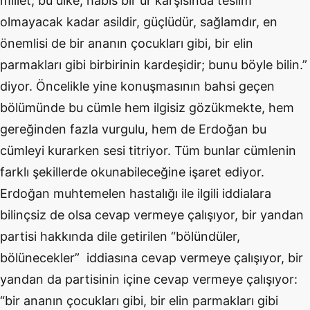
millet, bu ülke, habis bir ur karşısında teslim
olmayacak kadar asildir, güçlüdür, sağlamdır, en
önemlisi de bir ananın çocukları gibi, bir elin
parmakları gibi birbirinin kardeşidir; bunu böyle bilin.”
diyor. Öncelikle yine konuşmasının bahsi geçen
bölümünde bu cümle hem ilgisiz gözükmekte, hem
gereğinden fazla vurgulu, hem de Erdoğan bu
cümleyi kurarken sesi titriyor. Tüm bunlar cümlenin
farklı şekillerde okunabileceğine işaret ediyor.
Erdoğan muhtemelen hastalığı ile ilgili iddialara
bilinçsiz de olsa cevap vermeye çalışıyor, bir yandan
partisi hakkında dile getirilen “bölündüler,
bölünecekler” iddiasına cevap vermeye çalışıyor, bir
yandan da partisinin içine cevap vermeye çalışıyor:
“bir ananın çocukları gibi, bir elin parmakları gibi