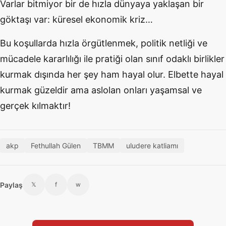
Varlar bitmiyor bir de hızla dünyaya yaklaşan bir
göktaşı var: küresel ekonomik kriz…
Bu koşullarda hızla örgütlenmek, politik netliği ve
mücadele kararlılığı ile pratiği olan sınıf odaklı birlikler
kurmak dışında her şey ham hayal olur. Elbette hayal
kurmak güzeldir ama aslolan onları yaşamsal ve
gerçek kılmaktır!
akp
Fethullah Gülen
TBMM
uludere katliamı
Paylaş
𝕏
f
w