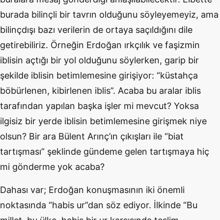
burada bilinçli bir tavrın olduğunu söyleyemeyiz, ama
bilinçdışı bazı verilerin de ortaya saçıldığını dile
getirebiliriz. Örneğin Erdoğan ırkçılık ve faşizmin
iblisin açtığı bir yol olduğunu söylerken, garip bir
şekilde iblisin betimlemesine girişiyor: “küstahça
böbürlenen, kibirlenen iblis”. Acaba bu aralar iblis
tarafından yapılan başka işler mi mevcut? Yoksa
ilgisiz bir yerde iblisin betimlemesine girişmek niye
olsun? Bir ara Bülent Arınç’ın çıkışları ile “biat
tartışması” şeklinde gündeme gelen tartışmaya hiç
mi gönderme yok acaba?
Dahası var; Erdoğan konuşmasının iki önemli
noktasında “habis ur”dan söz ediyor. İlkinde “Bu