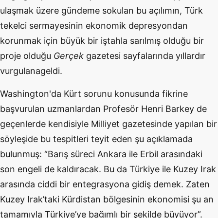
ulaşmak üzere gündeme sokulan bu açılımın, Türk
tekelci sermayesinin ekonomik depresyondan
korunmak için büyük bir iştahla sarılmış olduğu bir
proje olduğu
Gerçek
gazetesi sayfalarında yıllardır
vurgulanageldi.
Washington'da Kürt sorunu konusunda fikrine
başvurulan uzmanlardan Profesör Henri Barkey de
geçenlerde kendisiyle Milliyet gazetesinde yapılan bir
söyleşide bu tespitleri teyit eden şu açıklamada
bulunmuş: “Barış süreci Ankara ile Erbil arasındaki
son engeli de kaldıracak. Bu da Türkiye ile Kuzey Irak
arasında ciddi bir entegrasyona gidiş demek. Zaten
Kuzey Irak’taki Kürdistan bölgesinin ekonomisi şu an
tamamıyla Türkiye’ye bağımlı bir şekilde büyüyor”.