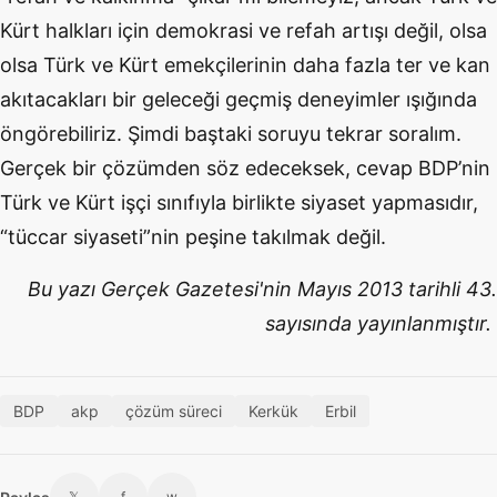
Kürt halkları için demokrasi ve refah artışı değil, olsa
olsa Türk ve Kürt emekçilerinin daha fazla ter ve kan
akıtacakları bir geleceği geçmiş deneyimler ışığında
öngörebiliriz. Şimdi baştaki soruyu tekrar soralım.
Gerçek bir çözümden söz edeceksek, cevap BDP’nin
Türk ve Kürt işçi sınıfıyla birlikte siyaset yapmasıdır,
“tüccar siyaseti”nin peşine takılmak değil.
Bu yazı Gerçek Gazetesi'nin Mayıs 2013 tarihli 43.
sayısında yayınlanmıştır.
BDP
akp
çözüm süreci
Kerkük
Erbil
𝕏
f
w