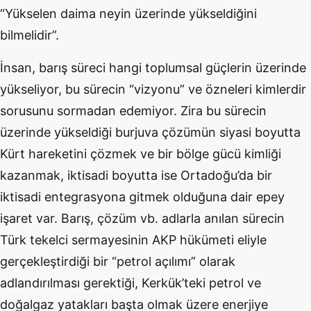
“Yükselen daima neyin üzerinde yükseldiğini
bilmelidir”.
İnsan, barış süreci hangi toplumsal güçlerin üzerinde
yükseliyor, bu sürecin “vizyonu” ve özneleri kimlerdir
sorusunu sormadan edemiyor. Zira bu sürecin
üzerinde yükseldiği burjuva çözümün siyasi boyutta
Kürt hareketini çözmek ve bir bölge gücü kimliği
kazanmak, iktisadi boyutta ise Ortadoğu’da bir
iktisadi entegrasyona gitmek olduğuna dair epey
işaret var. Barış, çözüm vb. adlarla anılan sürecin
Türk tekelci sermayesinin AKP hükümeti eliyle
gerçekleştirdiği bir “petrol açılımı” olarak
adlandırılması gerektiği, Kerkük’teki petrol ve
doğalgaz yatakları başta olmak üzere enerjiye