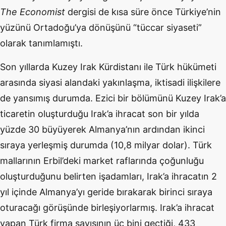
The
Economist
dergisi de kısa süre önce Türkiye’nin
yüzünü Ortadoğu’ya dönüşünü “tüccar siyaseti”
olarak tanımlamıştı.
Son yıllarda Kuzey Irak Kürdistanı ile Türk hükümeti
arasında siyasi alandaki yakınlaşma, iktisadi ilişkilere
de yansımış durumda. Ezici bir bölümünü Kuzey Irak’a
ticaretin oluşturduğu Irak’a ihracat son bir yılda
yüzde 30 büyüyerek Almanya’nın ardından ikinci
sıraya yerleşmiş durumda (10,8 milyar dolar). Türk
mallarının Erbil’deki market raflarında çoğunluğu
oluşturduğunu belirten işadamları, Irak’a ihracatın 2
yıl içinde Almanya’yı geride bırakarak birinci sıraya
oturacağı görüşünde birleşiyorlarmış. Irak’a ihracat
yapan Türk firma sayısının üç bini geçtiği, 433