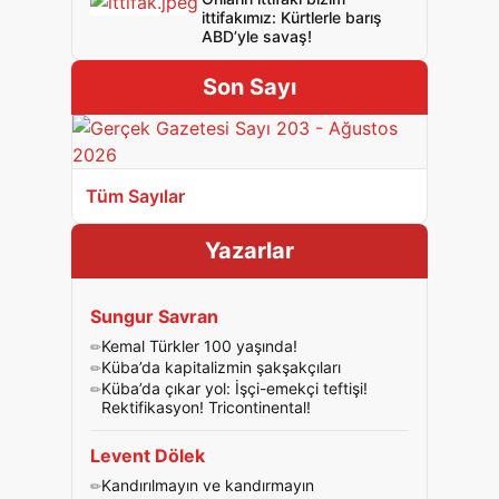
ittifakımız: Kürtlerle barış
ABD’yle savaş!
Son Sayı
Tüm Sayılar
Yazarlar
Sungur Savran
Kemal Türkler 100 yaşında!
Küba’da kapitalizmin şakşakçıları
Küba’da çıkar yol: İşçi-emekçi teftişi!
Rektifikasyon! Tricontinental!
Levent Dölek
Kandırılmayın ve kandırmayın