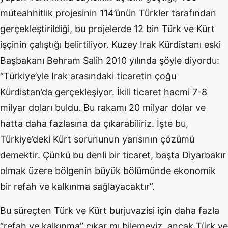
müteahhitlik projesinin 114’ünün Türkler tarafından
gerçekleştirildiği, bu projelerde 12 bin Türk ve Kürt
işçinin çalıştığı belirtiliyor. Kuzey Irak Kürdistanı eski
Başbakanı Behram Salih 2010 yılında şöyle diyordu:
“Türkiye’yle Irak arasındaki ticaretin çoğu
Kürdistan’da gerçekleşiyor. İkili ticaret hacmi 7-8
milyar doları buldu. Bu rakamı 20 milyar dolar ve
hatta daha fazlasına da çıkarabiliriz. İşte bu,
Türkiye’deki Kürt sorununun yarısının çözümü
demektir. Çünkü bu denli bir ticaret, başta Diyarbakır
olmak üzere bölgenin büyük bölümünde ekonomik
bir refah ve kalkınma sağlayacaktır”.
Bu süreçten Türk ve Kürt burjuvazisi için daha fazla
“refah ve kalkınma” çıkar mı bilemeyiz, ancak Türk ve