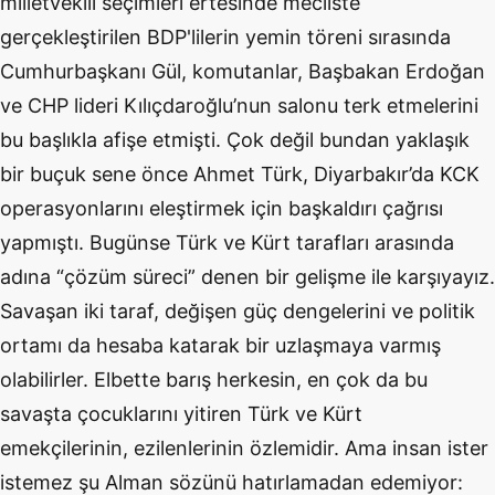
milletvekili seçimleri ertesinde mecliste
gerçekleştirilen BDP'lilerin yemin töreni sırasında
Cumhurbaşkanı Gül, komutanlar, Başbakan Erdoğan
ve CHP lideri Kılıçdaroğlu’nun salonu terk etmelerini
bu başlıkla afişe etmişti. Çok değil bundan yaklaşık
bir buçuk sene önce Ahmet Türk, Diyarbakır’da KCK
operasyonlarını eleştirmek için başkaldırı çağrısı
yapmıştı. Bugünse Türk ve Kürt tarafları arasında
adına “çözüm süreci” denen bir gelişme ile karşıyayız.
Savaşan iki taraf, değişen güç dengelerini ve politik
ortamı da hesaba katarak bir uzlaşmaya varmış
olabilirler. Elbette barış herkesin, en çok da bu
savaşta çocuklarını yitiren Türk ve Kürt
emekçilerinin, ezilenlerinin özlemidir. Ama insan ister
istemez şu Alman sözünü hatırlamadan edemiyor: