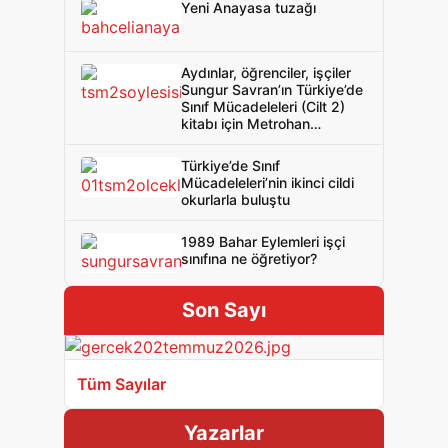
Yeni Anayasa tuzağı
Aydınlar, öğrenciler, işçiler
Sungur Savran’ın Türkiye’de
Sınıf Mücadeleleri (Cilt 2)
kitabı için Metrohan
salonunu doldurdu
Türkiye’de Sınıf
Mücadeleleri’nin ikinci cildi
okurlarla buluştu
1989 Bahar Eylemleri işçi
sınıfına ne öğretiyor?
Son Sayı
Tüm Sayılar
Yazarlar