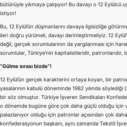
bütünüyle yıkmaya çalışıyor! Bu davayı o 12 Eylülcü
istiyor!
Bu, 12 Eylül’ün düşmanlarını davaya ilgisizliğe götür
ileri doğru yürümeli, davayı derinleştirmeliyiz. 12 Eylü
değil, gerçek sorumlularının da yargılanması için har
sorumlular, Türkiye’nin kapitalistleridir, patronlarıdır, b
“Gülme sırası bizde”!
12 Eylül’ün gerçek karakterini ortaya koyan, bir patro
yasalarının kabulü döneminde 1982 yılında söylediği (
bir söz olmuştur. Türkiye İşveren Sendikaları Konfede
o dönemde bugüne göre çok daha güçlü olduğu için 
palazlanıyor olduğu için patronlar açısından çok daha 
konfederasyonun başkanı, aynı zamanda Tekstil İşver