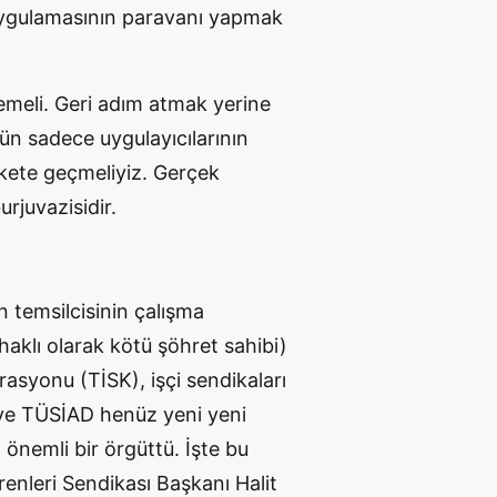
 uygulamasının paravanı yapmak
memeli. Geri adım atmak yerine
l’ün sadece uygulayıcılarının
ekete geçmeliyiz. Gerçek
urjuvazisidir.
n temsilcisinin çalışma
haklı olarak kötü şöhret sahibi)
rasyonu (TİSK), işçi sendikaları
ve TÜSİAD henüz yeni yeni
önemli bir örgüttü. İşte bu
enleri Sendikası Başkanı Halit