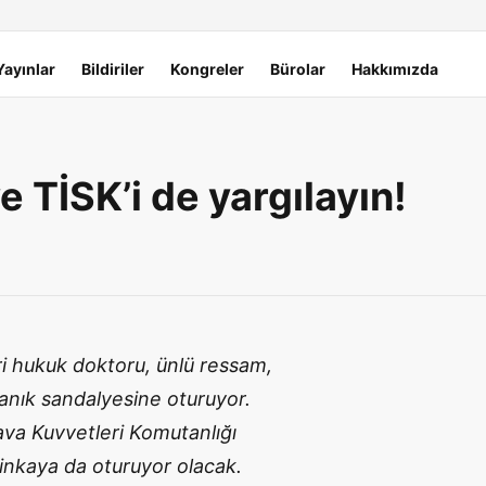
Yayınlar
Bildiriler
Kongreler
Bürolar
Hakkımızda
e TİSK’i de yargılayın!
hri hukuk doktoru, ünlü ressam,
anık sandalyesine oturuyor.
ava Kuvvetleri Komutanlığı
inkaya da oturuyor olacak.