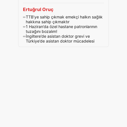
Ertuğrul Oruç
TTB’ye sahip çıkmak emekçi halkın sağlık
hakkına sahip çıkmaktır
1 Haziran’da özel hastane patronlarının
tuzağını bozalım!
İngiltere’de asistan doktor grevi ve
Türkiye’de asistan doktor mücadelesi