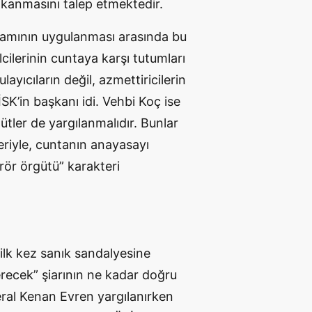
ıkanmasını talep etmektedir.
gramının uygulanması arasında bu
cilerinin cuntaya karşı tutumları
yıcıların değil, azmettiricilerin
SK’in başkanı idi. Vehbi Koç ise
tler de yargılanmalıdır. Bunlar
riyle, cuntanın anayasayı
erör örgütü” karakteri
 ilk kez sanık sandalyesine
recek” şiarının ne kadar doğru
ral Kenan Evren yargılanırken