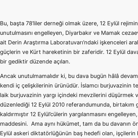
Bu, başta 78’liler derneği olmak üzere, 12 Eylül rejimin
unutulmasını engelleyen, Diyarbakır ve Mamak cezae
ait Derin Araştırma Laboratuvarı’ndaki işkenceleri ara
güçlerin ve Kürt hareketinin bir zaferidir. 12 Eylül da
bir gediktir düzende açılan.
Ancak unutulmamalıdır ki, bu dava bugün hâlâ devam 
kendi iç çelişkilerinin ürünüdür. İslamcı burjuvazinin 
laik burjuvazinin yargı içindeki mevzilerini düşürmek
düzenlediği 12 Eylül 2010 referandumunda, birtakım 
kaldırmıştır 12 Eylül’cülerin yargılanmasını engelleyen
maddesini. Ama aynı hükümet, tam da bu davanın ö
Eylül askeri diktatörlüğünün baş hedefi olan, işçileri