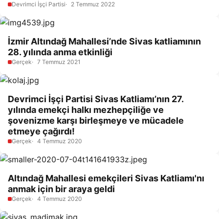
Devrimci İşçi Partisi
2 Temmuz 2022
İzmir Altındağ Mahallesi’nde Sivas katliamının
28. yılında anma etkinliği
Gerçek
7 Temmuz 2021
Devrimci İşçi Partisi Sivas Katliamı’nın 27.
yılında emekçi halkı mezhepçiliğe ve
şovenizme karşı birleşmeye ve mücadele
etmeye çağırdı!
Gerçek
4 Temmuz 2020
Altındağ Mahallesi emekçileri Sivas Katliamı'nı
anmak için bir araya geldi
Gerçek
4 Temmuz 2020