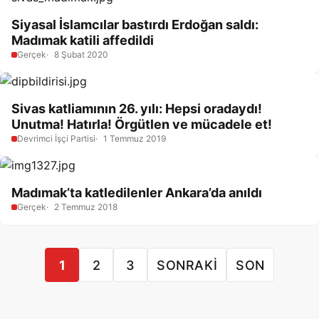
Siyasal İslamcılar bastırdı Erdoğan saldı:
Madımak katili affedildi
Gerçek
8 Şubat 2020
Sivas katliamının 26. yılı: Hepsi oradaydı!
Unutma! Hatırla! Örgütlen ve mücadele et!
Devrimci İşçi Partisi
1 Temmuz 2019
Madımak’ta katledilenler Ankara’da anıldı
Gerçek
2 Temmuz 2018
1
2
3
SONRAKI
SON