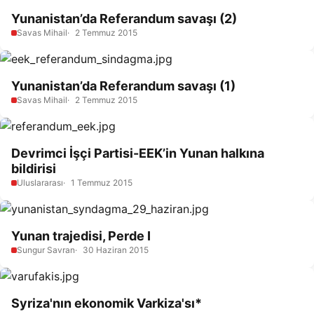
Yunanistan’da Referandum savaşı (2)
Savas Mihail
2 Temmuz 2015
Yunanistan’da Referandum savaşı (1)
Savas Mihail
2 Temmuz 2015
Devrimci İşçi Partisi-EEK’in Yunan halkına
bildirisi
Uluslararası
1 Temmuz 2015
Yunan trajedisi, Perde I
Sungur Savran
30 Haziran 2015
Syriza'nın ekonomik Varkiza'sı*