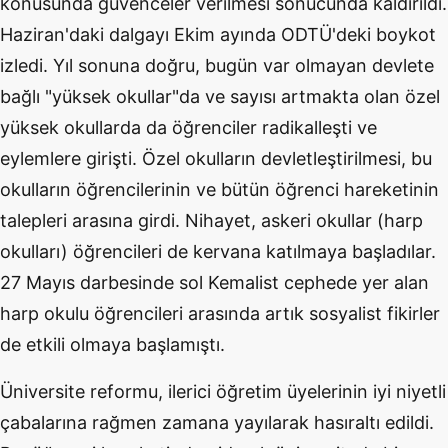
konusunda güvenceler verilmesi sonucunda kaldırıldı.
Haziran'daki dalgayı Ekim ayında ODTÜ'deki boykot
izledi. Yıl sonuna doğru, bugün var olmayan devlete
bağlı "yüksek okullar"da ve sayısı artmakta olan özel
yüksek okullarda da öğrenciler radikalleşti ve
eylemlere girişti. Özel okulların devletleştirilmesi, bu
okulların öğrencilerinin ve bütün öğrenci hareketinin
talepleri arasına girdi. Nihayet, askeri okullar (harp
okulları) öğrencileri de kervana katılmaya başladılar.
27 Mayıs darbesinde sol Kemalist cephede yer alan
harp okulu öğrencileri arasında artık sosyalist fikirler
de etkili olmaya başlamıştı.
Üniversite reformu, ilerici öğretim üyelerinin iyi niyetli
çabalarına rağmen zamana yayılarak hasıraltı edildi.