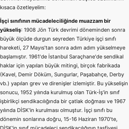
kısaca özetleyelim:
İşçi sınıfının mücadeleciliğinde muazzam bir
yükseliş
: 1908 Jön Türk devrimi döneminden sonra
büyük ölçüde durgun seyreden Türkiye işçi sınıfı
hareketi, 27 Mayıs'tan sonra adım adım yükselmeye
başlamıştır. 1961'de İstanbul Saraçhane'de sendikal
haklar için yapılan büyük mitingi, birçok fabrikada
(Kavel, Demir Döküm, Sungurlar, Paşabahçe, Derby
vb.) yapılan grev ve direnişler izlemiştir. Bu yükselişin
sonucu, 1952 yılında kurulmuş olan Türk-İş'in sınıf
işbirlikçi sendikacılığında bir çatlak doğması ve 1967
yılında DİSK'in kurulması olmuştur. İşçi sınıfı bu
dönemin sonlarına doğru, 15-16 Haziran 1970'te,
DİSK'in sınıf mücadeleci sendikacılığının tasfiyesi