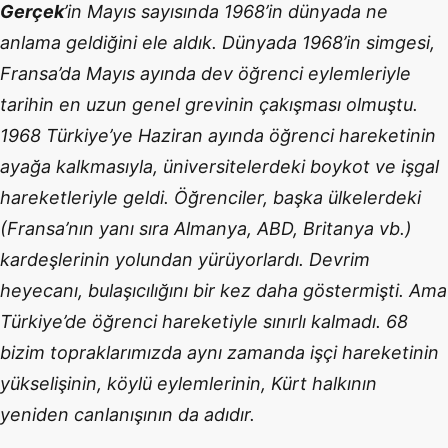
Gerçek
’in Mayıs sayısında 1968’in dünyada ne
anlama geldiğini ele aldık. Dünyada 1968’in simgesi,
Fransa’da Mayıs ayında dev öğrenci eylemleriyle
tarihin en uzun genel grevinin çakışması olmuştu.
1968 Türkiye’ye Haziran ayında öğrenci hareketinin
ayağa kalkmasıyla, üniversitelerdeki boykot ve işgal
hareketleriyle geldi. Öğrenciler, başka ülkelerdeki
(Fransa’nın yanı sıra Almanya, ABD, Britanya vb.)
kardeşlerinin yolundan yürüyorlardı. Devrim
heyecanı, bulaşıcılığını bir kez daha göstermişti. Ama
Türkiye’de öğrenci hareketiyle sınırlı kalmadı. 68
bizim topraklarımızda aynı zamanda işçi hareketinin
yükselişinin, köylü eylemlerinin, Kürt halkının
yeniden canlanışının da adıdır.