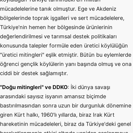
mücadelelerine tanık olmuştur. Ege ve Akdeniz
bölgelerinde toprak işgalleri ve sert mücadelelere,
Türkiye'nin hemen her bölgesinde ürünlerinin
değerlendirilmesi ve tarımsal destek politikaları
konusunda talepler formüle eden üretici köylülüğün
"üretici mitingleri" eşlik etmiştir. Bütün bu eylemlerde
öğrenci gençlik köylülerin yanı başında olmuş ve ona
ciddi bir destek sağlamıştır.
"Doğu mitingleri" ve DDKO
: İki dünya savaşı
arasındaki sayısız isyanın amansız biçimde
bastırılmasından sonra uzun bir durgunluk dönemine
giren Kürt halkı, 1960'lı yıllarda, biraz Irak Kürt
hareketinin mücadeleleri, biraz da Türkiye'deki genel