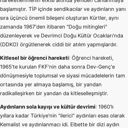
hareketlenmenin etkisi altında yeniden canlanmaya
başlamıştır. TİP içinde sendikacılar ve aydınların yanı
sıra üçüncü önemli bileşeni oluşturan Kürtler, aynı
zamanda 1967'den itibaren "Doğu mitingleri"
düzenleyerek ve Devrimci Doğu Kültür Ocakları'nda
(DDKO) örgütlenerek ciddi bir atılım yapmışlardır.
Kitlesel bir öğrenci hareketi
: Öğrenci hareketi,
1965'te kurulan FKF'nin daha sonra Dev-Genç'e
dönüşmesiyle toplumsal ve siyasi mücadelelerin tam
ortasında yer almaya başlamış, bir yandan
radikalleşirken bir yandan da kitleselleşmiştir.
Aydınların sola kayışı ve kültür devrimi
: 1960'lı
yıllara kadar Türkiye'nin "ilerici" aydınları esas olarak
Kemalist ve aydınlanmacı idi. Elbette bir dizi aydın