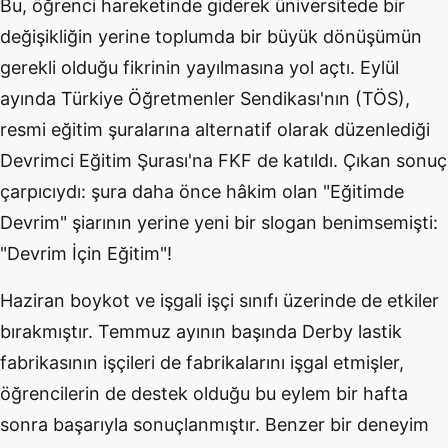
Bu, öğrenci hareketinde giderek üniversitede bir
değişikliğin yerine toplumda bir büyük dönüşümün
gerekli olduğu fikrinin yayılmasına yol açtı. Eylül
ayında Türkiye Öğretmenler Sendikası'nın (TÖS),
resmi eğitim şuralarına alternatif olarak düzenlediği
Devrimci Eğitim Şurası'na FKF de katıldı. Çıkan sonuç
çarpıcıydı: şura daha önce hâkim olan "Eğitimde
Devrim" şiarının yerine yeni bir slogan benimsemişti:
"Devrim İçin Eğitim"!
Haziran boykot ve işgali işçi sınıfı üzerinde de etkiler
bırakmıştır. Temmuz ayının başında Derby lastik
fabrikasının işçileri de fabrikalarını işgal etmişler,
öğrencilerin de destek olduğu bu eylem bir hafta
sonra başarıyla sonuçlanmıştır. Benzer bir deneyim