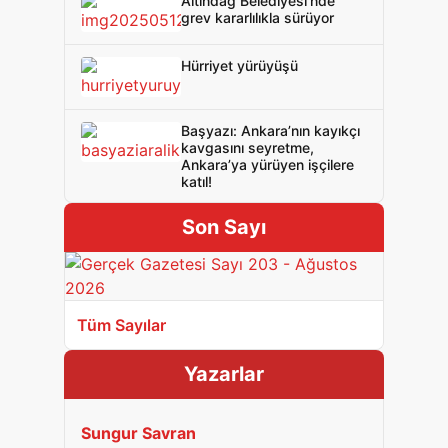
Altındağ Belediyesi’nde
grev kararlılıkla sürüyor
Hürriyet yürüyüşü
Başyazı: Ankara’nın kayıkçı
kavgasını seyretme,
Ankara’ya yürüyen işçilere
katıl!
Son Sayı
Tüm Sayılar
Yazarlar
Sungur Savran