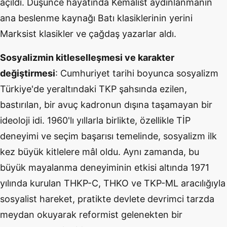
açıldı. Düşünce hayatında Kemalist aydınlanmanın
ana beslenme kaynağı Batı klasiklerinin yerini
Marksist klasikler ve çağdaş yazarlar aldı.
Sosyalizmin kitleselleşmesi ve karakter
değiştirmesi
: Cumhuriyet tarihi boyunca sosyalizm
Türkiye'de yeraltındaki TKP şahsında ezilen,
bastırılan, bir avuç kadronun dışına taşamayan bir
ideoloji idi. 1960'lı yıllarla birlikte, özellikle TİP
deneyimi ve seçim başarısı temelinde, sosyalizm ilk
kez büyük kitlelere mâl oldu. Aynı zamanda, bu
büyük mayalanma deneyiminin etkisi altında 1971
yılında kurulan THKP-C, THKO ve TKP-ML aracılığıyla
sosyalist hareket, pratikte devlete devrimci tarzda
meydan okuyarak reformist gelenekten bir