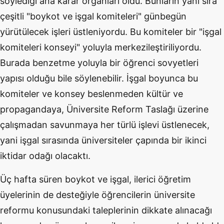
söylediği ana karar organları oldu. Bunların yanı sıra
çeşitli "boykot ve işgal komiteleri" günbegün
yürütülecek işleri üstleniyordu. Bu komiteler bir "işgal
komiteleri konseyi" yoluyla merkezileştiriliyordu.
Burada benzetme yoluyla bir öğrenci sovyetleri
yapısı olduğu bile söylenebilir. İşgal boyunca bu
komiteler ve konsey beslenmeden kültür ve
propagandaya, Üniversite Reform Taslağı üzerine
çalışmadan savunmaya her türlü işlevi üstlenecek,
yani işgal sırasında üniversiteler çapında bir ikinci
iktidar odağı olacaktı.
Üç hafta süren boykot ve işgal, ilerici öğretim
üyelerinin de desteğiyle öğrencilerin üniversite
reformu konusundaki taleplerinin dikkate alınacağı