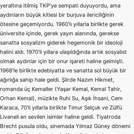
yeraltına itilmiş TKP'ye sempati duyuyordu, ama
aydınların büyük kitlesi bir burjuva ilericiliğinin
ötesine geçemiyordu. 1960'lı yıllarla birlikte gerek
üniversite içinde, gerek yayın alanında, gerekse
sanatta sosyalizm giderek hegemonik bir ideoloji
halini aldı. 1970'li yıllara ulaşıldığında artık sosyalist
olmak aydınlar için bir onur işareti haline gelmişti.
1968'le birlikte edebiyatta ve sanatta sol büyük bir
ağırlığa sahip hale geldi. Şiirde Nazım Hikmet,
romanda üç Kemaller (Yaşar Kemal, Kemal Tahir,
Orhan Kemal), müzikte Ruhi Su, Aşık İhsani, Cem
Karaca, 70'li yıllarla birlikte Timur Selçuk ve Zülfü
Livaneli en sevilen isimler haline geldi. Tiyatroda
Brecht pusula oldu, sinemada Yılmaz Güney dönemi