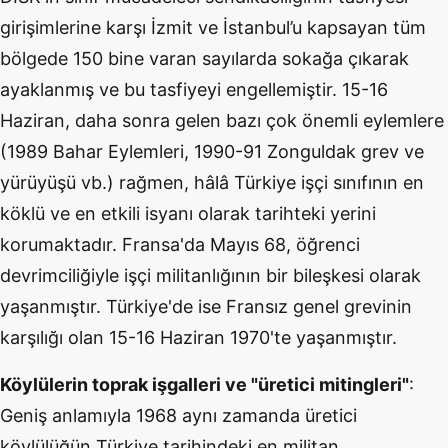
girişimlerine karşı İzmit ve İstanbul’u kapsayan tüm
bölgede 150 bine varan sayılarda sokağa çıkarak
ayaklanmış ve bu tasfiyeyi engellemiştir. 15-16
Haziran, daha sonra gelen bazı çok önemli eylemlere
(1989 Bahar Eylemleri, 1990-91 Zonguldak grev ve
yürüyüşü vb.) rağmen, hâlâ Türkiye işçi sınıfının en
köklü ve en etkili isyanı olarak tarihteki yerini
korumaktadır. Fransa'da Mayıs 68, öğrenci
devrimciliğiyle işçi militanlığının bir bileşkesi olarak
yaşanmıştır. Türkiye'de ise Fransız genel grevinin
karşılığı olan 15-16 Haziran 1970'te yaşanmıştır.
Köylülerin toprak işgalleri ve "üretici mitingleri"
:
Geniş anlamıyla 1968 aynı zamanda üretici
köylülüğün Türkiye tarihindeki en militan