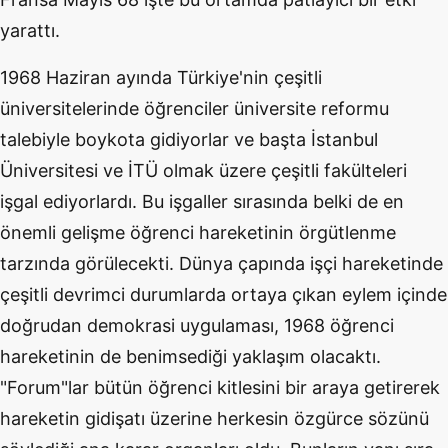
yarattı.
1968 Haziran ayında Türkiye'nin çeşitli
üniversitelerinde öğrenciler üniversite reformu
talebiyle boykota gidiyorlar ve başta İstanbul
Üniversitesi ve İTÜ olmak üzere çeşitli fakülteleri
işgal ediyorlardı. Bu işgaller sırasında belki de en
önemli gelişme öğrenci hareketinin örgütlenme
tarzında görülecekti. Dünya çapında işçi hareketinde
çeşitli devrimci durumlarda ortaya çıkan eylem içinde
doğrudan demokrasi uygulaması, 1968 öğrenci
hareketinin de benimsediği yaklaşım olacaktı.
"Forum"lar bütün öğrenci kitlesini bir araya getirerek
hareketin gidişatı üzerine herkesin özgürce sözünü