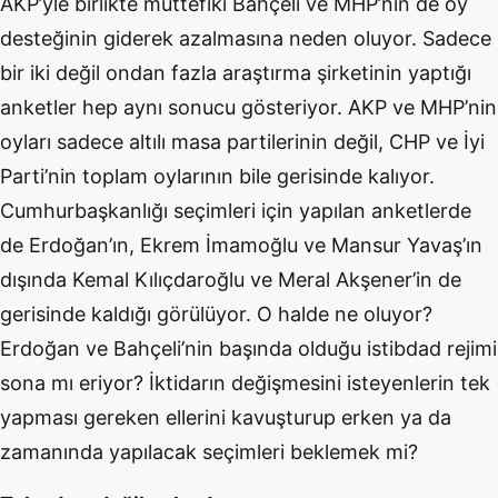
AKP’yle birlikte müttefiki Bahçeli ve MHP’nin de oy
desteğinin giderek azalmasına neden oluyor. Sadece
bir iki değil ondan fazla araştırma şirketinin yaptığı
anketler hep aynı sonucu gösteriyor. AKP ve MHP’nin
oyları sadece altılı masa partilerinin değil, CHP ve İyi
Parti’nin toplam oylarının bile gerisinde kalıyor.
Cumhurbaşkanlığı seçimleri için yapılan anketlerde
de Erdoğan’ın, Ekrem İmamoğlu ve Mansur Yavaş’ın
dışında Kemal Kılıçdaroğlu ve Meral Akşener’in de
gerisinde kaldığı görülüyor. O halde ne oluyor?
Erdoğan ve Bahçeli’nin başında olduğu istibdad rejimi
sona mı eriyor? İktidarın değişmesini isteyenlerin tek
yapması gereken ellerini kavuşturup erken ya da
zamanında yapılacak seçimleri beklemek mi?