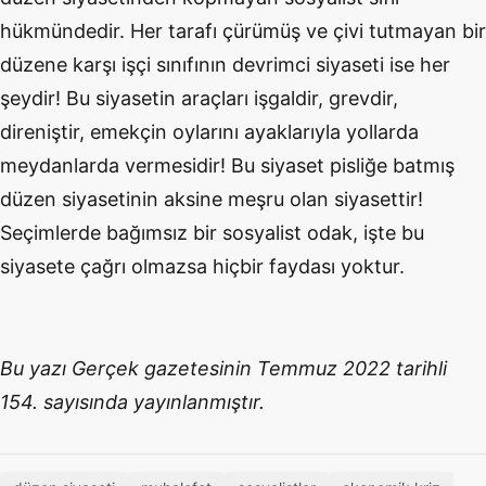
hükmündedir. Her tarafı çürümüş ve çivi tutmayan bir
düzene karşı işçi sınıfının devrimci siyaseti ise her
şeydir! Bu siyasetin araçları işgaldir, grevdir,
direniştir, emekçin oylarını ayaklarıyla yollarda
meydanlarda vermesidir! Bu siyaset pisliğe batmış
düzen siyasetinin aksine meşru olan siyasettir!
Seçimlerde bağımsız bir sosyalist odak, işte bu
siyasete çağrı olmazsa hiçbir faydası yoktur.
Bu yazı Gerçek gazetesinin Temmuz 2022 tarihli
154. sayısında yayınlanmıştır.