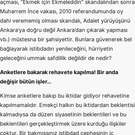
açması, “Ekmek için Ekmeleddin” skandalından sonra
Muharrem İnce vakası, 2010 referandumunda oy
dahi verememiş olması skandalı, Adalet yürüyüşünü
Ankara’ya doğru değil Ankara’dan çıkarak yapması
vb.) müstesna bir şahsiyettir. Bunlara güvenerek bel
bağlayarak istibdadın yenileceğini, hürriyetin
geleceğini ummak safdillik değildir de nedir?
Anketlere bakarak rehavete kapılma! Bir anda
değişir bütün işler…
Kimse anketlere bakıp bu iktidar gidiyor rehavetine
kapılmamalıdır. Emekçi halkın bu iktidardan beklentisi
kalmadıysa da düzen siyasetinin beklentileri ve bu
beklentileri gerçekleştirmek üzere kurduğu ilişkiler
çoktur. Bir bakmışsınız istibdad cephesinin iç