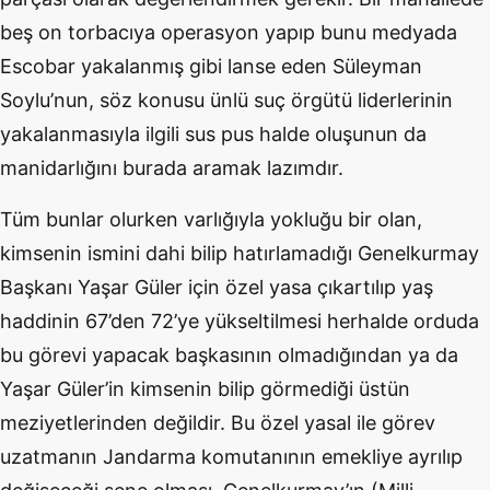
beş on torbacıya operasyon yapıp bunu medyada
Escobar yakalanmış gibi lanse eden Süleyman
Soylu’nun, söz konusu ünlü suç örgütü liderlerinin
yakalanmasıyla ilgili sus pus halde oluşunun da
manidarlığını burada aramak lazımdır.
Tüm bunlar olurken varlığıyla yokluğu bir olan,
kimsenin ismini dahi bilip hatırlamadığı Genelkurmay
Başkanı Yaşar Güler için özel yasa çıkartılıp yaş
haddinin 67’den 72’ye yükseltilmesi herhalde orduda
bu görevi yapacak başkasının olmadığından ya da
Yaşar Güler’in kimsenin bilip görmediği üstün
meziyetlerinden değildir. Bu özel yasal ile görev
uzatmanın Jandarma komutanının emekliye ayrılıp