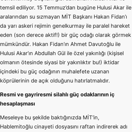
temsil ediliyor. 15 Temmuz’dan bugüne Hulusi Akar ile
aralarından
su sızmayan MİT Başkanı Hakan Fidan’ı
da yarı askeri rejimin genelkurmay ile paralel hareket
eden (son derece aktif!) bir güç odağı olarak görmek
mümkündür. Hakan Fidan’ın Ahmet Davutoğlu ile
Hulusi Akar’ın Abdullah Gül ile özel yakınlığı (kişisel
olmanın ötesinde siyasi bir yakınlıktır bu!) iktidar
içindeki bu güç odağının muhalefete uzanan
köprülerinin de açık olduğunu hatırlatmalıdır.
Resmi ve gayriresmi silahlı güç odaklarının iç
hesaplaşması
Meseleye bu şekilde baktığınızda MİT’in,
Hablemitoğlu cinayeti dosyasını raftan indirerek adı