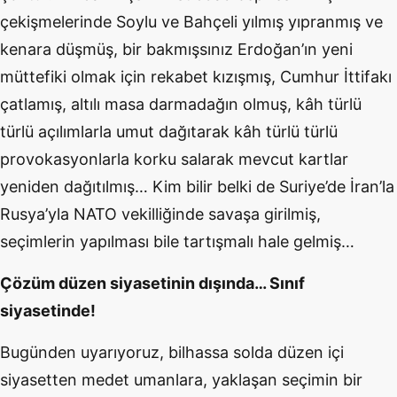
çekişmelerinde Soylu ve Bahçeli yılmış yıpranmış ve
kenara düşmüş, bir bakmışsınız Erdoğan’ın yeni
müttefiki olmak için rekabet kızışmış, Cumhur İttifakı
çatlamış, altılı masa darmadağın olmuş, kâh türlü
türlü açılımlarla umut dağıtarak kâh türlü türlü
provokasyonlarla korku salarak mevcut kartlar
yeniden dağıtılmış… Kim bilir belki de Suriye’de İran’la
Rusya’yla NATO vekilliğinde savaşa girilmiş,
seçimlerin yapılması bile tartışmalı hale gelmiş…
Çözüm düzen siyasetinin dışında… Sınıf
siyasetinde!
Bugünden uyarıyoruz, bilhassa solda düzen içi
siyasetten medet umanlara, yaklaşan seçimin bir