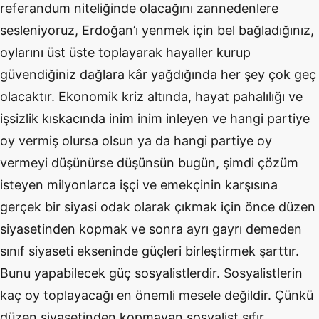
referandum niteliğinde olacağını zannedenlere
sesleniyoruz, Erdoğan’ı yenmek için bel bağladığınız,
oylarını üst üste toplayarak hayaller kurup
güvendiğiniz dağlara kâr yağdığında her şey çok geç
olacaktır. Ekonomik kriz altında, hayat pahalılığı ve
işsizlik kıskacında inim inim inleyen ve hangi partiye
oy vermiş olursa olsun ya da hangi partiye oy
vermeyi düşünürse düşünsün bugün, şimdi çözüm
isteyen milyonlarca işçi ve emekçinin karşısına
gerçek bir siyasi odak olarak çıkmak için önce düzen
siyasetinden kopmak ve sonra ayrı gayrı demeden
sınıf siyaseti ekseninde güçleri birleştirmek şarttır.
Bunu yapabilecek güç sosyalistlerdir. Sosyalistlerin
kaç oy toplayacağı en önemli mesele değildir. Çünkü
düzen siyasetinden kopmayan sosyalist sıfır