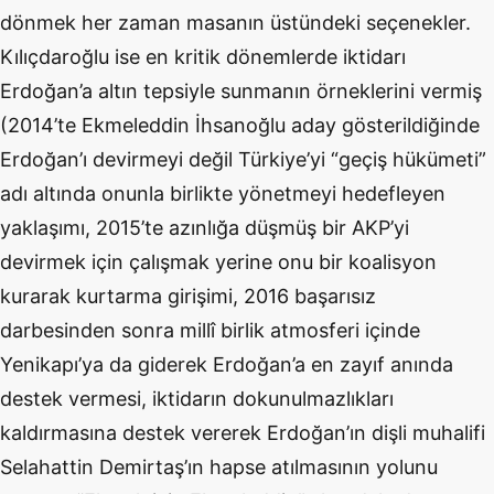
dönmek her zaman masanın üstündeki seçenekler.
Kılıçdaroğlu ise en kritik dönemlerde iktidarı
Erdoğan’a altın tepsiyle sunmanın örneklerini vermiş
(2014’te Ekmeleddin İhsanoğlu aday gösterildiğinde
Erdoğan’ı devirmeyi değil Türkiye’yi “geçiş hükümeti”
adı altında onunla birlikte yönetmeyi hedefleyen
yaklaşımı, 2015’te azınlığa düşmüş bir AKP’yi
devirmek için çalışmak yerine onu bir koalisyon
kurarak kurtarma girişimi, 2016 başarısız
darbesinden sonra millî birlik atmosferi içinde
Yenikapı’ya da giderek Erdoğan’a en zayıf anında
destek vermesi, iktidarın dokunulmazlıkları
kaldırmasına destek vererek Erdoğan’ın dişli muhalifi
Selahattin Demirtaş’ın hapse atılmasının yolunu