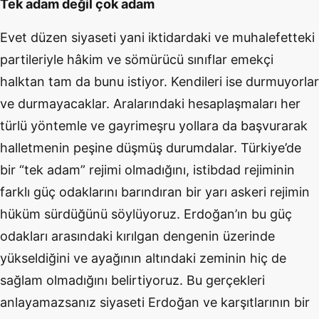
Tek adam değil çok adam
Evet düzen siyaseti yani iktidardaki ve muhalefetteki
partileriyle hâkim ve sömürücü sınıflar emekçi
halktan tam da bunu istiyor. Kendileri ise durmuyorlar
ve durmayacaklar. Aralarındaki hesaplaşmaları her
türlü yöntemle ve gayrimeşru yollara da başvurarak
halletmenin peşine düşmüş durumdalar. Türkiye’de
bir “tek adam” rejimi olmadığını, istibdad rejiminin
farklı güç odaklarını barındıran bir yarı askeri rejimin
hüküm sürdüğünü söylüyoruz. Erdoğan’ın bu güç
odakları arasındaki kırılgan dengenin üzerinde
yükseldiğini ve ayağının altındaki zeminin hiç de
sağlam olmadığını belirtiyoruz. Bu gerçekleri
anlayamazsanız siyaseti Erdoğan ve karşıtlarının bir