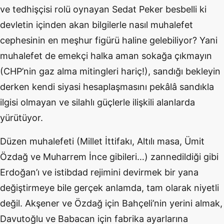
ve tedhişçisi rolü oynayan Sedat Peker besbelli ki
devletin içinden akan bilgilerle nasıl muhalefet
cephesinin en meşhur figürü haline gelebiliyor? Yani
muhalefet de emekçi halka aman sokağa çıkmayın
(CHP’nin gaz alma mitingleri hariç!), sandığı bekleyin
derken kendi siyasi hesaplaşmasını pekâlâ sandıkla
ilgisi olmayan ve silahlı güçlerle ilişkili alanlarda
yürütüyor.
Düzen muhalefeti (Millet İttifakı, Altılı masa, Ümit
Özdağ ve Muharrem İnce gibileri…) zannedildiği gibi
Erdoğan’ı ve istibdad rejimini devirmek bir yana
değiştirmeye bile gerçek anlamda, tam olarak niyetli
değil. Akşener ve Özdağ için Bahçeli’nin yerini almak,
Davutoğlu ve Babacan için fabrika ayarlarına