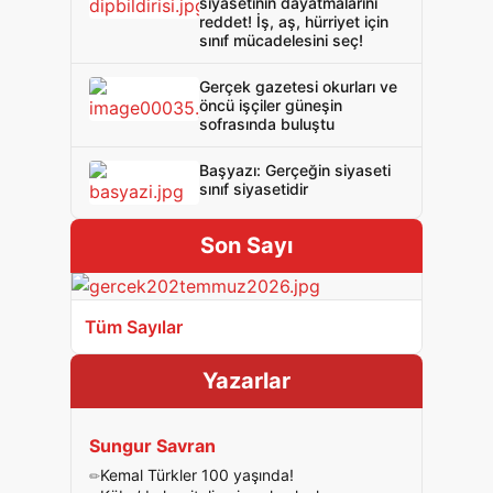
siyasetinin dayatmalarını
reddet! İş, aş, hürriyet için
sınıf mücadelesini seç!
Gerçek gazetesi okurları ve
öncü işçiler güneşin
sofrasında buluştu
Başyazı: Gerçeğin siyaseti
sınıf siyasetidir
Son Sayı
Tüm Sayılar
Yazarlar
Sungur Savran
Kemal Türkler 100 yaşında!