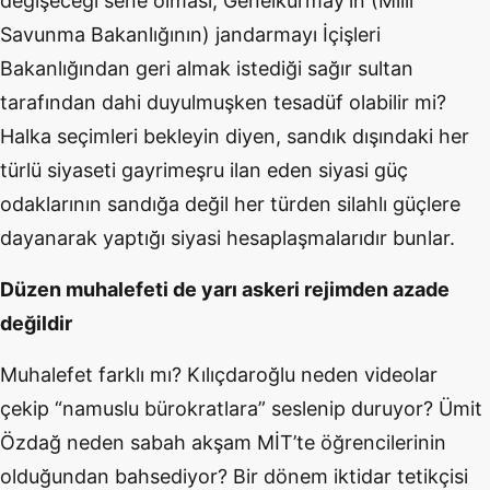
değişeceği sene olması, Genelkurmay’ın (Milli
Savunma Bakanlığının) jandarmayı İçişleri
Bakanlığından geri almak istediği sağır sultan
tarafından dahi duyulmuşken tesadüf olabilir mi?
Halka seçimleri bekleyin diyen, sandık dışındaki her
türlü siyaseti gayrimeşru ilan eden siyasi güç
odaklarının sandığa değil her türden silahlı güçlere
dayanarak yaptığı siyasi hesaplaşmalarıdır bunlar.
Düzen muhalefeti de yarı askeri rejimden azade
değildir
Muhalefet farklı mı? Kılıçdaroğlu neden videolar
çekip “namuslu bürokratlara” seslenip duruyor? Ümit
Özdağ neden sabah akşam MİT’te öğrencilerinin
olduğundan bahsediyor? Bir dönem iktidar tetikçisi