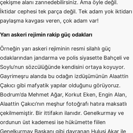
çekişme alanı zannedebilirsiniz. Ama öyle değil.
İktidar cephesi tek parça değil. Tek adam yok iktidarı
paylaşma kavgası veren, çok adam var!
Yarı askeri rejimin rakip güç odakları
Örneğin yarı askeri rejiminin resmi silahlı güç
odaklarından jandarma ve polis siyasette Bahçeli ve
Soylu’nun sözcülüğünde kendisini ortaya koyuyor.
Gayrimeşru alanda bu odağın izdüşümünün Alaattin
Çakıcı gibi mafyatik yapılar olduğunu görüyoruz.
Bodrum’da Mehmet Ağar, Korkut Eken, Engin Alan,
Alaattin Çakıcı’nın meşhur fotoğrafı hatıra maksatlı
çekilmemiştir. Bir ittifakın ilanıdır. Genelkurmay ve
ordunun üst kademesi ise hükümette fiilen
Genelkurmay Başkanı gibi davranan Hulusi Akar ile