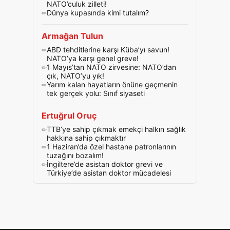
NATO’culuk zilleti!
Dünya kupasında kimi tutalım?
Armağan Tulun
ABD tehditlerine karşı Küba’yı savun!
NATO’ya karşı genel greve!
1 Mayıs’tan NATO zirvesine: NATO’dan
çık, NATO’yu yık!
Yarım kalan hayatların önüne geçmenin
tek gerçek yolu: Sınıf siyaseti
Ertuğrul Oruç
TTB’ye sahip çıkmak emekçi halkın sağlık
hakkına sahip çıkmaktır
1 Haziran’da özel hastane patronlarının
tuzağını bozalım!
İngiltere’de asistan doktor grevi ve
Türkiye’de asistan doktor mücadelesi