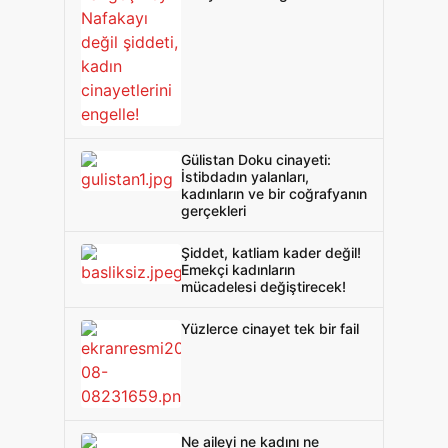
Gülistan Doku cinayeti:
İstibdadın yalanları,
kadınların ve bir coğrafyanın
gerçekleri
Şiddet, katliam kader değil!
Emekçi kadınların
mücadelesi değiştirecek!
Yüzlerce cinayet tek bir fail
Ne aileyi ne kadını ne