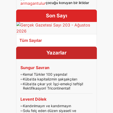
çocuğu koruyan bir iktidar
Son Sayı
Tüm Sayılar
Yazarlar
Sungur Savran
Kemal Türkler 100 yaşında!
Küba’da kapitalizmin şakşakçıları
Küba’da çıkar yol: İşçi-emekçi teftişi!
Rektifikasyon! Tricontinental!
Levent Dölek
Kandırılmayın ve kandırmayın
Solu felç eden düzen siyaseti ve