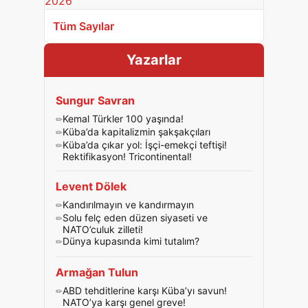
Tüm Sayılar
Yazarlar
Sungur Savran
Kemal Türkler 100 yaşında!
Küba’da kapitalizmin şakşakçıları
Küba’da çıkar yol: İşçi-emekçi teftişi!
Rektifikasyon! Tricontinental!
Levent Dölek
Kandırılmayın ve kandırmayın
Solu felç eden düzen siyaseti ve
NATO’culuk zilleti!
Dünya kupasında kimi tutalım?
Armağan Tulun
ABD tehditlerine karşı Küba’yı savun!
NATO’ya karşı genel greve!