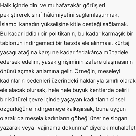
Halk içinde dini ve muhafazakâr görüşleri
pekiştirerek sınıf hâkimiyetini sağlamlaştırmak,
İslamcı kanadın yükselişine kitle desteği sağlamak.
Bu kadar iddialı bir politikanın, bu kadar karmaşık bir
tablonun indirgemeci bir tarzda ele alınması, kürtaj
yasağı atağına karşı ne kadar fedakârca mücadele
edersek edelim, yasak girişiminin zafere ulaşmasının
önünü açmak anlamına gelir. Örneğin, meseleyi
kadınların bedenleri üzerindeki haklarıyla sınırlı olarak
ele alacak olursak, hele hele büyük kentlerde belirli
bir kültürel çevre içinde yaşayan kadınların cinsel
özgürlüğüne indirgemeye kalkışırsak, buna uygun
olarak da mesela kadınların göbeği üzerine slogan
yazarak veya “vajinama dokunma” diyerek muhalefet