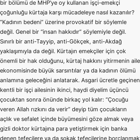
bir bölümü de MHP’ye oy kullanan işçi-emekçi
çoğunluğu kürtaja karşı mücadeleye nasıl kazanılır?
“Kadının bedeni” üzerine provokatif bir söylemle
değil. Genel bir “insan hakkıdır” söylemiyle değil.
Sınırlı bir anti-Tayyip, anti-Gökçek, anti-Akdağ
yaklaşımıyla da değil. Kürtajın emekçiler için çok
önemli bir hak olduğunu, kürtaj hakkını yitirmenin aile
ekonomisinde büyük sarsıntılar ya da kadının ölümü
anlamına geleceğini anlatarak. Asgari ücretle geçinen
kentli bir işçi ailesinin ikinci, haydi diyelim üçüncü
çocuktan sonra önünde birkaç yol kalır: “Çocuğu
veren Allah rızkını da verir” deyip tüm çocukların
açlık ve sefalet içinde büyümesini göze almak veya
gizli doktor kürtajına para yetiştirmek için banka
denen tefecilere ya da sokak tefecilerine borçlanmak