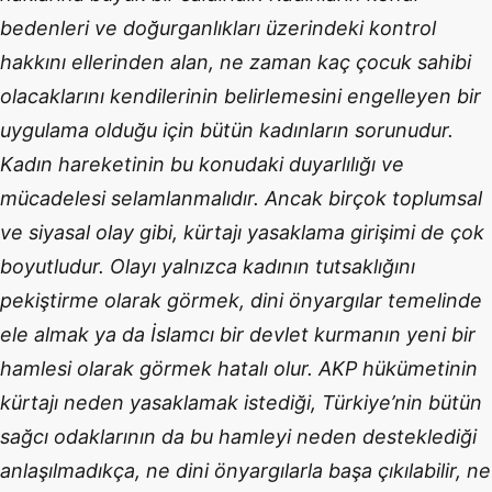
bedenleri ve doğurganlıkları üzerindeki kontrol
hakkını ellerinden alan, ne zaman kaç çocuk sahibi
olacaklarını kendilerinin belirlemesini engelleyen bir
uygulama olduğu için bütün kadınların sorunudur.
Kadın hareketinin bu konudaki duyarlılığı ve
mücadelesi selamlanmalıdır. Ancak birçok toplumsal
ve siyasal olay gibi, kürtajı yasaklama girişimi de çok
boyutludur. Olayı yalnızca kadının tutsaklığını
pekiştirme olarak görmek, dini önyargılar temelinde
ele almak ya da İslamcı bir devlet kurmanın yeni bir
hamlesi olarak görmek hatalı olur. AKP hükümetinin
kürtajı neden yasaklamak istediği, Türkiye’nin bütün
sağcı odaklarının da bu hamleyi neden desteklediği
anlaşılmadıkça, ne dini önyargılarla başa çıkılabilir, ne