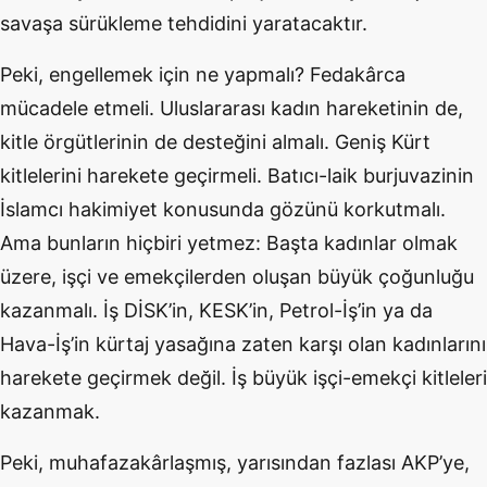
savaşa sürükleme tehdidini yaratacaktır.
Peki, engellemek için ne yapmalı? Fedakârca
mücadele etmeli. Uluslararası kadın hareketinin de,
kitle örgütlerinin de desteğini almalı. Geniş Kürt
kitlelerini harekete geçirmeli. Batıcı-laik burjuvazinin
İslamcı hakimiyet konusunda gözünü korkutmalı.
Ama bunların hiçbiri yetmez: Başta kadınlar olmak
üzere, işçi ve emekçilerden oluşan büyük çoğunluğu
kazanmalı. İş DİSK’in, KESK’in, Petrol-İş’in ya da
Hava-İş’in kürtaj yasağına zaten karşı olan kadınlarını
harekete geçirmek değil. İş büyük işçi-emekçi kitleleri
kazanmak.
Peki, muhafazakârlaşmış, yarısından fazlası AKP’ye,