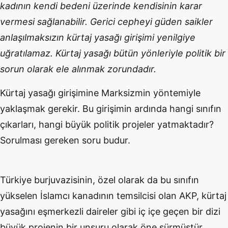
kadının kendi bedeni üzerinde kendisinin karar
vermesi sağlanabilir. Gerici cepheyi güden saikler
anlaşılmaksızın kürtaj yasağı girişimi yenilgiye
uğratılamaz. Kürtaj yasağı bütün yönleriyle politik bir
sorun olarak ele alınmak zorundadır.
Kürtaj yasağı girişimine Marksizmin yöntemiyle
yaklaşmak gerekir. Bu girişimin ardında hangi sınıfın
çıkarları, hangi büyük politik projeler yatmaktadır?
Sorulması gereken soru budur.
Türkiye burjuvazisinin, özel olarak da bu sınıfın
yükselen İslamcı kanadının temsilcisi olan AKP, kürtaj
yasağını eşmerkezli daireler gibi iç içe geçen bir dizi
büyük projenin bir unsuru olarak öne sürmüştür.