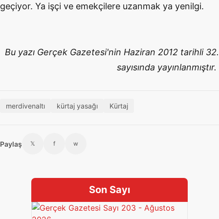
geçiyor. Ya işçi ve emekçilere uzanmak ya yenilgi.
Bu yazı Gerçek Gazetesi'nin Haziran 2012 tarihli 32.
sayısında yayınlanmıştır.
merdivenaltı
kürtaj yasağı
Kürtaj
Paylaş
𝕏
f
w
Son Sayı