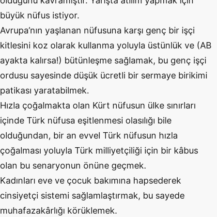
olduğunu kavramıştır. Yarışta atılım yapmak için
büyük nüfus istiyor.
Avrupa’nın yaşlanan nüfusuna karşı genç bir işçi
kitlesini koz olarak kullanma yoluyla üstünlük ve (AB
ayakta kalırsa!) bütünleşme sağlamak, bu genç işçi
ordusu sayesinde düşük ücretli bir sermaye birikimi
patikası yaratabilmek.
Hızla çoğalmakta olan Kürt nüfusun ülke sınırları
içinde Türk nüfusa eşitlenmesi olasılığı bile
olduğundan, bir an evvel Türk nüfusun hızla
çoğalması yoluyla Türk milliyetçiliği için bir kâbus
olan bu senaryonun önüne geçmek.
Kadınları eve ve çocuk bakımına hapsederek
cinsiyetçi sistemi sağlamlaştırmak, bu sayede
muhafazakârlığı körüklemek.