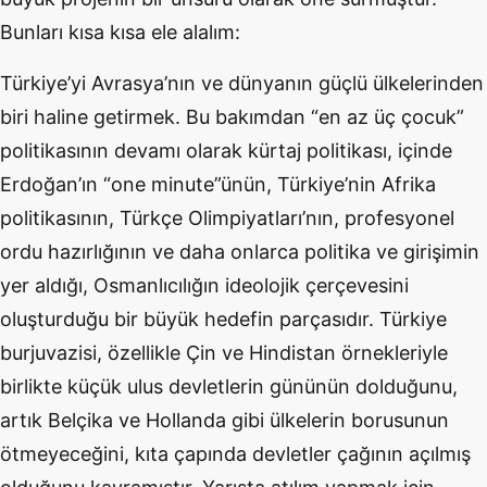
Bunları kısa kısa ele alalım:
Türkiye’yi Avrasya’nın ve dünyanın güçlü ülkelerinden
biri haline getirmek. Bu bakımdan “en az üç çocuk”
politikasının devamı olarak kürtaj politikası, içinde
Erdoğan’ın “one minute”ünün, Türkiye’nin Afrika
politikasının, Türkçe Olimpiyatları’nın, profesyonel
ordu hazırlığının ve daha onlarca politika ve girişimin
yer aldığı, Osmanlıcılığın ideolojik çerçevesini
oluşturduğu bir büyük hedefin parçasıdır. Türkiye
burjuvazisi, özellikle Çin ve Hindistan örnekleriyle
birlikte küçük ulus devletlerin gününün dolduğunu,
artık Belçika ve Hollanda gibi ülkelerin borusunun
ötmeyeceğini, kıta çapında devletler çağının açılmış