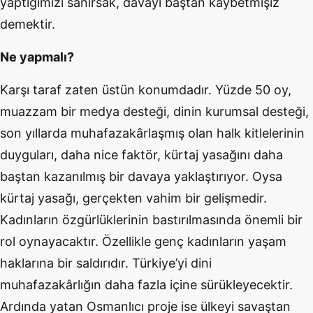
yaptığımızı sanırsak, davayı baştan kaybetmişiz
demektir.
Ne yapmalı?
Karşı taraf zaten üstün konumdadır. Yüzde 50 oy,
muazzam bir medya desteği, dinin kurumsal desteği,
son yıllarda muhafazakârlaşmış olan halk kitlelerinin
duyguları, daha nice faktör, kürtaj yasağını daha
baştan kazanılmış bir davaya yaklaştırıyor. Oysa
kürtaj yasağı, gerçekten vahim bir gelişmedir.
Kadınların özgürlüklerinin bastırılmasında önemli bir
rol oynayacaktır. Özellikle genç kadınların yaşam
haklarına bir saldırıdır. Türkiye’yi dini
muhafazakârlığın daha fazla içine sürükleyecektir.
Ardında yatan Osmanlıcı proje ise ülkeyi savaştan