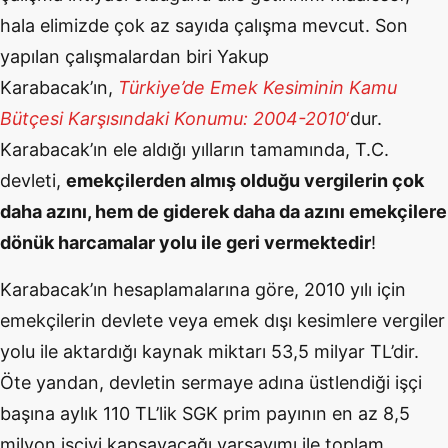
hala elimizde çok az sayıda çalışma mevcut. Son
yapılan çalışmalardan biri Yakup
Karabacak’ın,
Türkiye’de Emek Kesiminin Kamu
Bütçesi Karşısındaki Konumu: 2004-2010
‘
dur.
Karabacak’ın ele aldığı yılların tamamında, T.C.
devleti,
emekçilerden almış olduğu vergilerin çok
daha azını, hem de giderek daha da azını emekçilere
dönük harcamalar yolu ile geri vermektedir
!
Karabacak’ın hesaplamalarına göre, 2010 yılı için
emekçilerin devlete veya emek dışı kesimlere vergiler
yolu ile aktardığı kaynak miktarı 53,5 milyar TL’dir.
Öte yandan, devletin sermaye adına üstlendiği işçi
başına aylık 110 TL’lik SGK prim payının en az 8,5
milyon işçiyi kapsayacağı varsayımı ile toplam