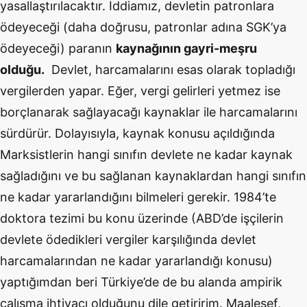
yasallaştırılacaktır. İddiamız, devletin patronlara
ödeyeceği (daha doğrusu, patronlar adına SGK’ya
ödeyeceği) paranın
kaynağının gayri-meşru
olduğu.
Devlet, harcamalarını esas olarak topladığı
vergilerden yapar. Eğer, vergi gelirleri yetmez ise
borçlanarak sağlayacağı kaynaklar ile harcamalarını
sürdürür. Dolayısıyla, kaynak konusu açıldığında
Marksistlerin hangi sınıfın devlete ne kadar kaynak
sağladığını ve bu sağlanan kaynaklardan hangi sınıfın
ne kadar yararlandığını bilmeleri gerekir. 1984’te
doktora tezimi bu konu üzerinde (ABD’de işçilerin
devlete ödedikleri vergiler karşılığında devlet
harcamalarından ne kadar yararlandığı konusu)
yaptığımdan beri Türkiye’de de bu alanda ampirik
çalışma ihtiyacı olduğunu dile getiririm. Maalesef,