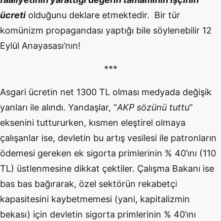
ücreti
olduğunu deklare etmektedir. Bir tür
komünizm propagandası yaptığı bile söylenebilir 12
Eylül Anayasası’nın!
***
Asgari ücretin net 1300 TL olması medyada değişik
yanları ile alındı. Yandaşlar, “
AKP sözünü tuttu
”
eksenini tuttururken, kısmen eleştirel olmaya
çalışanlar ise, devletin bu artış vesilesi ile patronların
ödemesi gereken ek sigorta primlerinin % 40’ını (110
TL) üstlenmesine dikkat çektiler. Çalışma Bakanı ise
bas bas bağırarak, özel sektörün rekabetçi
kapasitesini kaybetmemesi (yani, kapitalizmin
bekası) için devletin sigorta primlerinin % 40’ını