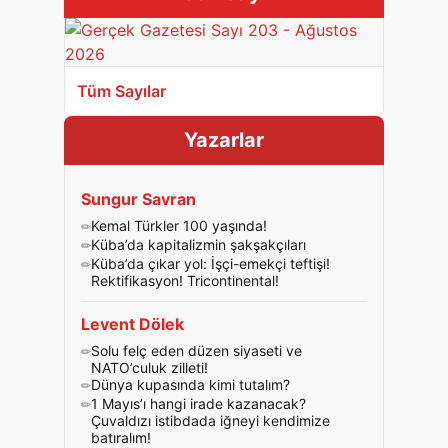
Tüm Sayılar
Yazarlar
Sungur Savran
Kemal Türkler 100 yaşında!
Küba’da kapitalizmin şakşakçıları
Küba’da çıkar yol: İşçi-emekçi teftişi!
Rektifikasyon! Tricontinental!
Levent Dölek
Solu felç eden düzen siyaseti ve
NATO’culuk zilleti!
Dünya kupasında kimi tutalım?
1 Mayıs’ı hangi irade kazanacak?
Çuvaldızı istibdada iğneyi kendimize
batıralım!