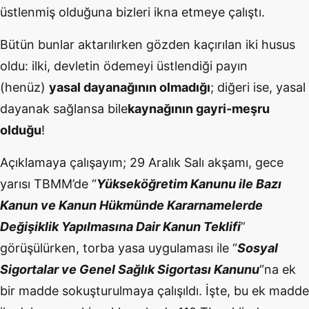
üstlenmiş olduğuna bizleri ikna etmeye çalıştı.
Bütün bunlar aktarılırken gözden kaçırılan iki husus
oldu: ilki, devletin ödemeyi üstlendiği payın
(henüz)
yasal dayanağının olmadığı
; diğeri ise, yasal
dayanak sağlansa bile
kaynağının gayri-meşru
olduğu
!
Açıklamaya çalışayım; 29 Aralık Salı akşamı, gece
yarısı TBMM’de “
Yükseköğretim Kanunu ile Bazı
Kanun ve Kanun Hükmünde Kararnamelerde
Değişiklik Yapılmasına Dair Kanun Teklifi
”
görüşülürken, torba yasa uygulaması ile “
Sosyal
Sigortalar ve Genel Sağlık Sigortası Kanunu
“na ek
bir madde sokuşturulmaya çalışıldı. İşte, bu ek madde