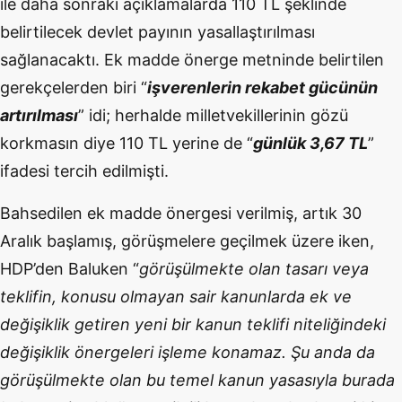
ile daha sonraki açıklamalarda 110 TL şeklinde
belirtilecek devlet payının yasallaştırılması
sağlanacaktı. Ek madde önerge metninde belirtilen
gerekçelerden biri “
işverenlerin rekabet gücünün
artırılması
” idi; herhalde milletvekillerinin gözü
korkmasın diye 110 TL yerine de “
günlük 3,67 TL
”
ifadesi tercih edilmişti.
Bahsedilen ek madde önergesi verilmiş, artık 30
Aralık başlamış, görüşmelere geçilmek üzere iken,
HDP’den Baluken “
görüşülmekte olan tasarı veya
teklifin, konusu olmayan sair kanunlarda ek ve
değişiklik getiren yeni bir kanun teklifi niteliğindeki
değişiklik önergeleri işleme konamaz. Şu anda da
görüşülmekte olan bu temel kanun yasasıyla burada