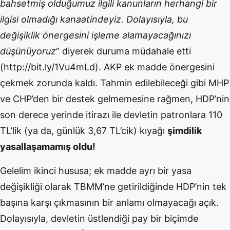
bahsetmiş olduğumuz ilgili kanunların herhangi bir
ilgisi olmadığı kanaatindeyiz. Dolayısıyla, bu
değişiklik önergesini işleme alamayacağınızı
düşünüyoruz
” diyerek duruma müdahale etti
(http://bit.ly/1Vu4mLd). AKP ek madde önergesini
çekmek zorunda kaldı. Tahmin edilebileceği gibi MHP
ve CHP’den bir destek gelmemesine rağmen, HDP’nin
son derece yerinde itirazı ile devletin patronlara 110
TL’lik (ya da, günlük 3,67 TL’cik) kıyağı
şimdilik
yasallaşamamış oldu!
Gelelim ikinci hususa; ek madde ayrı bir yasa
değişikliği olarak TBMM’ne getirildiğinde HDP’nin tek
başına karşı çıkmasının bir anlamı olmayacağı açık.
Dolayısıyla, devletin üstlendiği pay bir biçimde