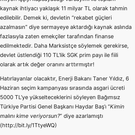
kaynak ihtiyacı yaklaşık 11 milyar TL olarak tahmin
edilebilir. Demek ki, devletin “rekabet güçleri
azalmasın” diye sermayeye aktardığı kaynak aslında
fazlasıyla zaten emekçiler tarafından finanse
edilmektedir. Daha Marksistçe söylemek gerekirse,
devlet üstlendiği 110 TL’lik SGK prim payı ile fiili
olarak artık değer oranını arttırmıştır!
Hatırlayanlar olacaktır, Enerji Bakanı Taner Yıldız, 6
Haziran seçim kampanyası sırasında asgari ücreti
5000 TL’ye yükselteceklerini söyleyen Bağımsız
Türkiye Partisi Genel Başkanı Haydar Baş’ı “
Kimin
malını kime veriyorsun?
” diye azarlamıştı
(http://bit.ly/1TtyeWQ)