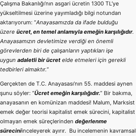
Çalışma Bakanlığı’nın asgari ücretin 1300 TL’ye
yükseltilmesi üzerine yayımladığı bilgi notundan
aktarıyorum: “
Anayasamızda da ifade bulduğu
üzere
ücret, en temel anlamıyla emeğin karşılığıdır
.
Anayasamızın devletimize verdiği en önemli
görevlerden biri de çalışanların yaptıkları işe
uygun
adaletli bir ücret
elde etmeleri için gerekli
tedbirleri almaktır.
”
Gerçekten de T.C. Anayasası’nın 55. maddesi aynen
şunu söyler: “
Ücret emeğin karşılığıdır.
” Bir bakıma,
anayasanın en komünizan maddesi! Malum, Marksist
emek değer teorisi kapitalist emek sürecini, kapitalist
olmayan emek süreçlerinden
değerlenme
sürecini
inceleyerek ayırır. Bu incelemenin kavramsal