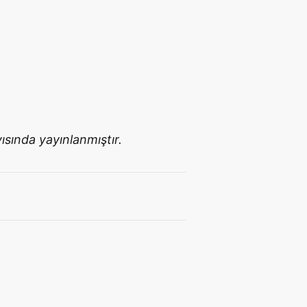
ısında yayınlanmıştır.