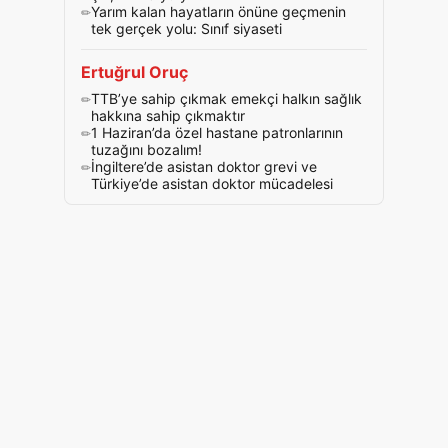
Yarım kalan hayatların önüne geçmenin
tek gerçek yolu: Sınıf siyaseti
Ertuğrul Oruç
TTB’ye sahip çıkmak emekçi halkın sağlık
hakkına sahip çıkmaktır
1 Haziran’da özel hastane patronlarının
tuzağını bozalım!
İngiltere’de asistan doktor grevi ve
Türkiye’de asistan doktor mücadelesi