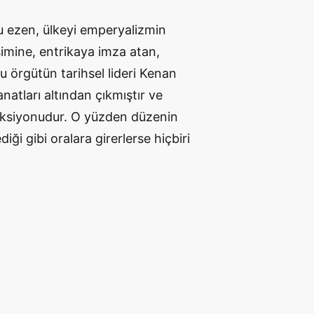
u ezen, ülkeyi emperyalizmin
işimine, entrikaya imza atan,
bu örgütün tarihsel lideri Kenan
atları altından çıkmıştır ve
aksiyonudur. O yüzden düzenin
iği gibi oralara girerlerse hiçbiri