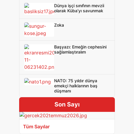
Dünya işçi sınıfının mevzii
olarak Küba’yı savunmak
Zoka
Başyazı: Emeğin cephesini
sağlamlaştıralım
NATO: 75 yıldır dünya
emekçi halklarının baş
düşmanı
Son Sayı
Tüm Sayılar