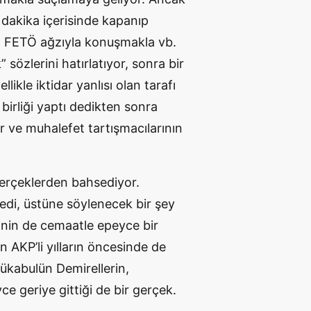
5 dakika içerisinde kapanıp
la, FETÖ ağzıyla konuşmakla vb.
 sözlerini hatırlatıyor, sonra bir
likle iktidar yanlısı olan tarafı
 birliği yaptı dedikten sonra
r ve muhalefet tartışmacılarının
 gerçeklerden bahsediyor.
edi, üstüne söylenecek bir şey
nin de cemaatle epeyce bir
n AKP’li yılların öncesinde de
ükabulün Demirellerin,
yce geriye gittiği de bir gerçek.