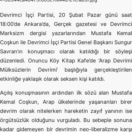
Devrimci İşçi Partisi, 20 Şubat Pazar günü saat
18:00’de Ankara’da, Gerçek gazetesi ve Devrimci
Marksizm dergisi yazarlarından Mustafa Kemal
Coşkun ile Devrimci İşçi Partisi Genel Başkanı Sungur
Savran’ın konuşmacı olarak katıldığı bir söyleşi
düzenledi. Onuncu Köy Kitap Kafe’de ‘Arap Devrimi
Mülksüzlerin Devrimi’ başlığıyla gerçekleştirilen
etkinliğe yaklaşık olarak seksen kişi katıldı.
Açılış konuşmasının ardından ilk sözü alan Mustafa
Kemal Coşkun, Arap ülkelerinde yaşananları birer
devrim olarak nitelerken hareketin zayıf yanının ise
örgütsüzlük olduğunu vurguladı. Bu sebeple sonuna
kadar gidemeyen bir devrimin neo-liberalizme karşı