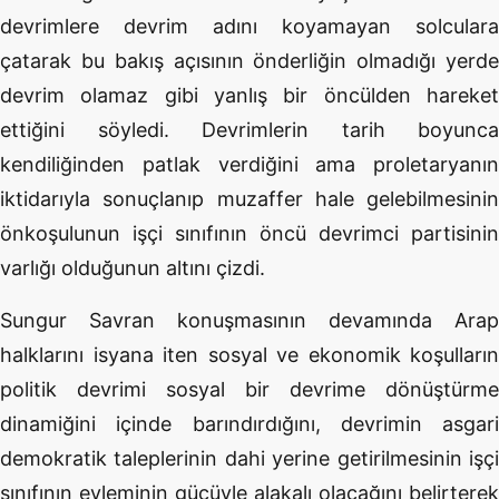
devrimlere devrim adını koyamayan solculara
çatarak bu bakış açısının önderliğin olmadığı yerde
devrim olamaz gibi yanlış bir öncülden hareket
ettiğini söyledi. Devrimlerin tarih boyunca
kendiliğinden patlak verdiğini ama proletaryanın
iktidarıyla sonuçlanıp muzaffer hale gelebilmesinin
önkoşulunun işçi sınıfının öncü devrimci partisinin
varlığı olduğunun altını çizdi.
Sungur Savran konuşmasının devamında Arap
halklarını isyana iten sosyal ve ekonomik koşulların
politik devrimi sosyal bir devrime dönüştürme
dinamiğini içinde barındırdığını, devrimin asgari
demokratik taleplerinin dahi yerine getirilmesinin işçi
sınıfının eyleminin gücüyle alakalı olacağını belirterek