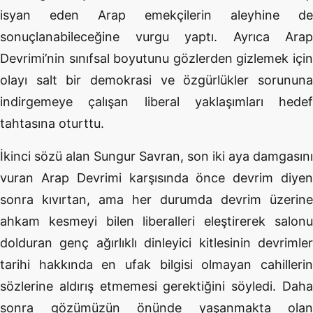
isyan eden Arap emekçilerin aleyhine de
sonuçlanabileceğine vurgu yaptı. Ayrıca Arap
Devrimi’nin sınıfsal boyutunu gözlerden gizlemek için
olayı salt bir demokrasi ve özgürlükler sorununa
indirgemeye çalışan liberal yaklaşımları hedef
tahtasına oturttu.
İkinci sözü alan Sungur Savran, son iki aya damgasını
vuran Arap Devrimi karşısında önce devrim diyen
sonra kıvırtan, ama her durumda devrim üzerine
ahkam kesmeyi bilen liberalleri eleştirerek salonu
dolduran genç ağırlıklı dinleyici kitlesinin devrimler
tarihi hakkında en ufak bilgisi olmayan cahillerin
sözlerine aldırış etmemesi gerektiğini söyledi. Daha
sonra gözümüzün önünde yaşanmakta olan