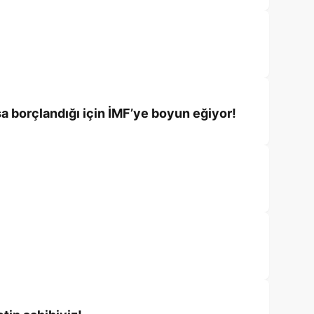
şa borçlandığı için İMF’ye boyun eğiyor!