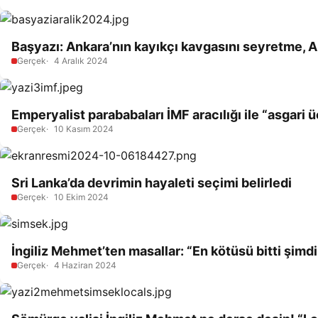
Başyazı: Ankara’nın kayıkçı kavgasını seyretme, An
Gerçek
4 Aralık 2024
Emperyalist parababaları İMF aracılığı ile “asgari
Gerçek
10 Kasım 2024
Sri Lanka’da devrimin hayaleti seçimi belirledi
Gerçek
10 Ekim 2024
İngiliz Mehmet’ten masallar: “En kötüsü bitti şimd
Gerçek
4 Haziran 2024