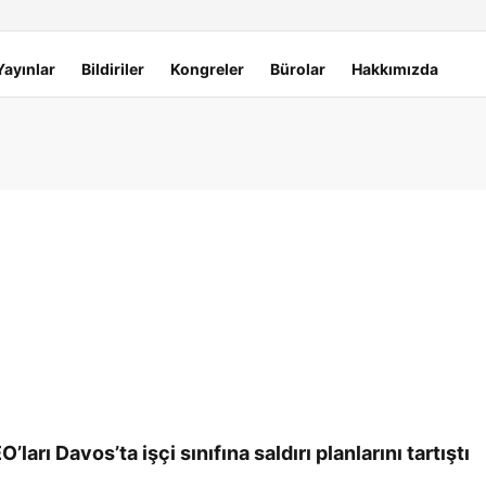
Yayınlar
Bildiriler
Kongreler
Bürolar
Hakkımızda
ları Davos’ta işçi sınıfına saldırı planlarını tartıştı