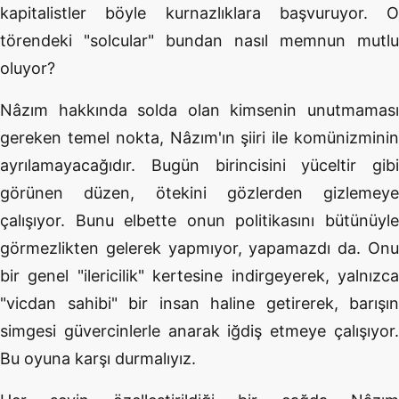
kapitalistler böyle kurnazlıklara başvuruyor. O
törendeki "solcular" bundan nasıl memnun mutlu
oluyor?
Nâzım hakkında solda olan kimsenin unutmaması
gereken temel nokta, Nâzım'ın şiiri ile komünizminin
ayrılamayacağıdır. Bugün birincisini yüceltir gibi
görünen düzen, ötekini gözlerden gizlemeye
çalışıyor. Bunu elbette onun politikasını bütünüyle
görmezlikten gelerek yapmıyor, yapamazdı da. Onu
bir genel "ilericilik" kertesine indirgeyerek, yalnızca
"vicdan sahibi" bir insan haline getirerek, barışın
simgesi güvercinlerle anarak iğdiş etmeye çalışıyor.
Bu oyuna karşı durmalıyız.