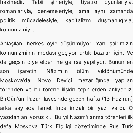
hazinedir. Tabii şiirleriyle, tiyatro oyunlarıyla,
romanlarıyla, denemeleriyle, ama aynı zamanda
politik mücadelesiyle, kapitalizm düşmanlığıyla,
komünizmiyle.
Anlaşılan, herkes öyle düşünmüyor. Yani şairimizin
komünizminin modası geçiyor artık bazıları için. Ve
de geçsin diye elden ne gelirse yapılıyor. Bunun en
son işaretini Nâzım'ın ölüm yıldönümünde
Moskova'da, Novo Deviçi mezarlığında yapılan
törenden ve bu törene ilişkin tepkilerden anlıyoruz.
BirGün'ün Pazar ilavesinde geçen hafta (13 Haziran)
arka sayfada İsmet İnce imzalı bir yazı vardı. O
yazıdan anlıyoruz ki, "Bu yıl Nâzım'ı anma törenleri ilk
defa Moskova Türk Elçiliği gözetiminde Rus Türk