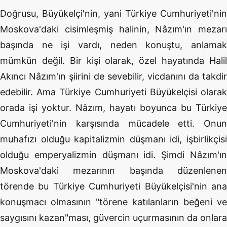
Doğrusu, Büyükelçi'nin, yani Türkiye Cumhuriyeti'nin
Moskova'daki cisimleşmiş halinin, Nâzım'ın mezarı
başında ne işi vardı, neden konuştu, anlamak
mümkün değil. Bir kişi olarak, özel hayatında Halil
Akıncı Nâzım'ın şiirini de sevebilir, vicdanını da takdir
edebilir. Ama Türkiye Cumhuriyeti Büyükelçisi olarak
orada işi yoktur. Nâzım, hayatı boyunca bu Türkiye
Cumhuriyeti'nin karşısında mücadele etti. Onun
muhafızı olduğu kapitalizmin düşmanı idi, işbirlikçisi
olduğu emperyalizmin düşmanı idi. Şimdi Nâzım'ın
Moskova'daki mezarının başında düzenlenen
törende bu Türkiye Cumhuriyeti Büyükelçisi'nin ana
konuşmacı olmasının "törene katılanların beğeni ve
saygısını kazan"ması, güvercin uçurmasının da onlara