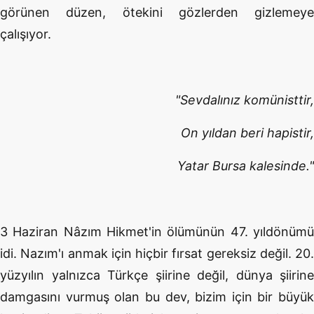
görünen düzen, ötekini gözlerden gizlemeye
çalışıyor.
"Sevdalınız komünisttir,
On yıldan beri hapistir,
Yatar Bursa kalesinde."
3 Haziran Nâzım Hikmet'in ölümünün 47. yıldönümü
idi. Nazım'ı anmak için hiçbir fırsat gereksiz değil. 20.
yüzyılın yalnızca Türkçe şiirine değil, dünya şiirine
damgasını vurmuş olan bu dev, bizim için bir büyük