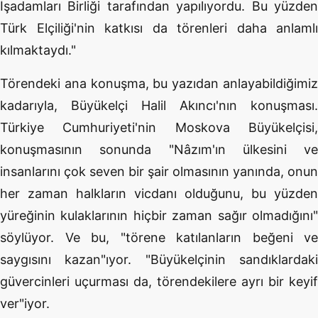
İşadamları Birliği tarafından yapılıyordu. Bu yüzden
Türk Elçiliği'nin katkısı da törenleri daha anlamlı
kılmaktaydı."
Törendeki ana konuşma, bu yazıdan anlayabildiğimiz
kadarıyla, Büyükelçi Halil Akıncı'nın konuşması.
Türkiye Cumhuriyeti'nin Moskova Büyükelçisi,
konuşmasının sonunda "Nâzım'ın ülkesini ve
insanlarını çok seven bir şair olmasının yanında, onun
her zaman halkların vicdanı olduğunu, bu yüzden
yüreğinin kulaklarının hiçbir zaman sağır olmadığını"
söylüyor. Ve bu, "törene katılanların beğeni ve
saygısını kazan"ıyor. "Büyükelçinin sandıklardaki
güvercinleri uçurması da, törendekilere ayrı bir keyif
ver"iyor.