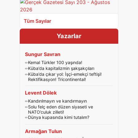
Tüm Sayılar
Yazarlar
Sungur Savran
Kemal Türkler 100 yaşında!
Küba’da kapitalizmin şakşakçıları
Küba’da çıkar yol: İşçi-emekçi teftişi!
Rektifikasyon! Tricontinental!
Levent Dölek
Kandırılmayın ve kandırmayın
Solu felç eden düzen siyaseti ve
NATO’culuk zilleti!
Dünya kupasında kimi tutalım?
Armağan Tulun