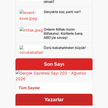
olmalı?
Gerçekte kaç parti var?
Onların ittifakı bizim
ittifakımız: Kürtlerle barış
ABD’yle savaş!
Özrü kabahatinden büyük!
Son Sayı
Tüm Sayılar
Yazarlar