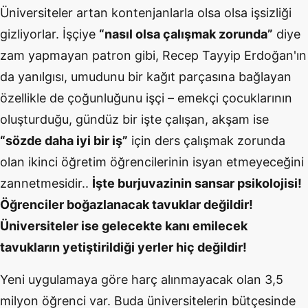
Üniversiteler artan kontenjanlarla olsa olsa işsizliği
gizliyorlar. İşçiye
“nasıl olsa çalışmak zorunda”
diye
zam yapmayan patron gibi, Recep Tayyip Erdoğan'ın
da yanılgısı, umudunu bir kağıt parçasına bağlayan
özellikle de çoğunluğunu işçi – emekçi çocuklarının
oluşturduğu, gündüz bir işte çalışan, akşam ise
“sözde daha iyi bir iş”
için ders çalışmak zorunda
olan ikinci öğretim öğrencilerinin isyan etmeyeceğini
zannetmesidir..
İşte burjuvazinin sansar psikolojisi!
Öğrenciler boğazlanacak tavuklar değildir!
Üniversiteler ise gelecekte kanı emilecek
tavukların yetiştirildiği yerler hiç değildir!
Yeni uygulamaya göre harç alınmayacak olan 3,5
milyon öğrenci var. Buda üniversitelerin bütçesinde