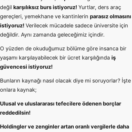
değil
karşılıksız burs istiyoruz!
Yurtlar, ders araç
gereçleri, yemekhane ve kantinlerin
parasız olmasını
istiyoruz!
Verilecek mücadele sadece üniversite için
değildir. Aynı zamanda geleceğimiz içindir.
O yüzden de okuduğumuz bölüme göre insanca bir
yaşamı karşılayabilecek bir ücret karşılığında
iş
güvencesi istiyoruz!
Bunların kaynağı nasıl olacak diye mi soruyorlar? İşte
onlara kaynak;
Ulusal ve uluslararası tefecilere ödenen borçlar
reddedilsin!
Holdingler ve zenginler artan oranlı vergilerle daha