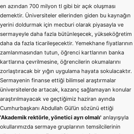
en azından 700 milyon tl gibi bir açık oluşması
demektir. Üniversiteler ellerinden giden bu kaynağın
yerini doldurmak için mecburi olarak piyasayla ve
sermayeyle daha fazla bütünleşecek, yükseköğretim
daha da fazla ticarileşecektir. Yemekhane fiyatlarının
zamlanmasından tutun, öğrenci kartlarının banka
kartlarına çevrilmesine, öğrencilerin okumalarını
zorlaştıracak bir yığın uygulama hayata sokulacaktır.
Sermayenin finanse ettiği bilimsel araştırmalar
üniversitelerde artacak, kazanç sağlamayan konular
araştırılmayacak ve geçtiğimiz haziran ayında
Cumhurbaşkanı Abdullah Gül’ün sözünü ettiği
'Akademik rektörle, yönetici ayrı olmalı'
anlayışıyla
okullarımızda sermaye gruplarının temsilcilerinin