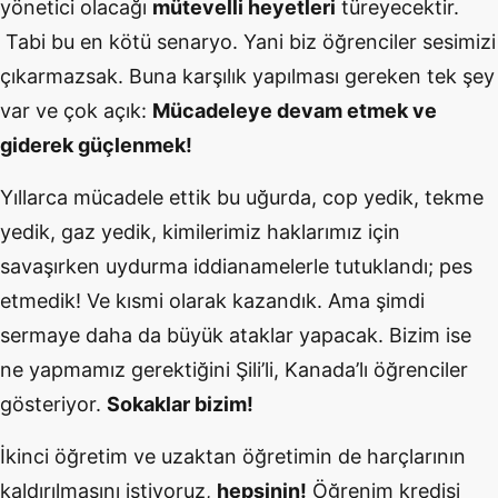
yönetici olacağı
mütevelli heyetleri
türeyecektir.
Tabi bu en kötü senaryo. Yani biz öğrenciler sesimizi
çıkarmazsak. Buna karşılık yapılması gereken tek şey
var ve çok açık:
Mücadeleye devam etmek ve
giderek güçlenmek!
Yıllarca mücadele ettik bu uğurda, cop yedik, tekme
yedik, gaz yedik, kimilerimiz haklarımız için
savaşırken uydurma iddianamelerle tutuklandı; pes
etmedik! Ve kısmi olarak kazandık. Ama şimdi
sermaye daha da büyük ataklar yapacak. Bizim ise
ne yapmamız gerektiğini Şili’li, Kanada’lı öğrenciler
gösteriyor.
Sokaklar bizim!
İkinci öğretim ve uzaktan öğretimin de harçlarının
kaldırılmasını istiyoruz,
hepsinin!
Öğrenim kredisi