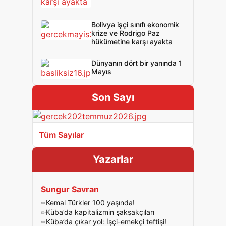
Bolivya işçi sınıfı ekonomik
krize ve Rodrigo Paz
hükümetine karşı ayakta
Dünyanın dört bir yanında 1
Mayıs
Son Sayı
Tüm Sayılar
Yazarlar
Sungur Savran
Kemal Türkler 100 yaşında!
Küba’da kapitalizmin şakşakçıları
Küba’da çıkar yol: İşçi-emekçi teftişi!