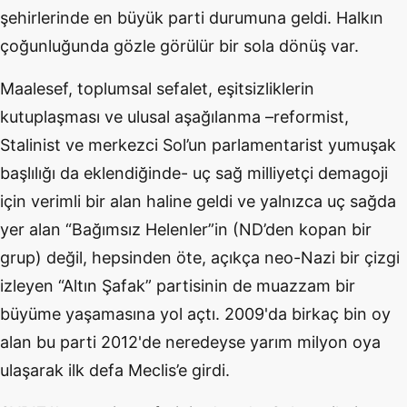
şehirlerinde en büyük parti durumuna geldi. Halkın
çoğunluğunda gözle görülür bir sola dönüş var.
Maalesef, toplumsal sefalet, eşitsizliklerin
kutuplaşması ve ulusal aşağılanma –reformist,
Stalinist ve merkezci Sol’un parlamentarist yumuşak
başlılığı da eklendiğinde- uç sağ milliyetçi demagoji
için verimli bir alan haline geldi ve yalnızca uç sağda
yer alan “Bağımsız Helenler”in (ND’den kopan bir
grup) değil, hepsinden öte, açıkça neo-Nazi bir çizgi
izleyen “Altın Şafak” partisinin de muazzam bir
büyüme yaşamasına yol açtı. 2009'da birkaç bin oy
alan bu parti 2012'de neredeyse yarım milyon oya
ulaşarak ilk defa Meclis’e girdi.