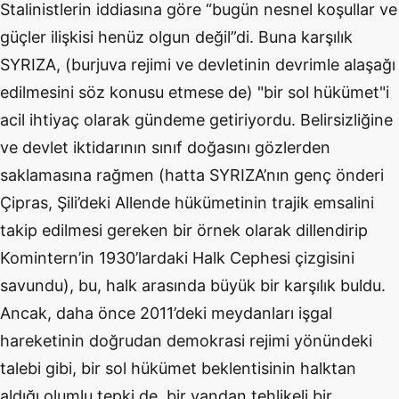
Stalinistlerin iddiasına göre “bugün nesnel koşullar ve
güçler ilişkisi henüz olgun değil”di. Buna karşılık
SYRIZA, (burjuva rejimi ve devletinin devrimle alaşağı
edilmesini söz konusu etmese de) "bir sol hükümet"i
acil ihtiyaç olarak gündeme getiriyordu. Belirsizliğine
ve devlet iktidarının sınıf doğasını gözlerden
saklamasına rağmen (hatta SYRIZA’nın genç önderi
Çipras, Şili’deki Allende hükümetinin trajik emsalini
takip edilmesi gereken bir örnek olarak dillendirip
Komintern’in 1930’lardaki Halk Cephesi çizgisini
savundu), bu, halk arasında büyük bir karşılık buldu.
Ancak, daha önce 2011’deki meydanları işgal
hareketinin doğrudan demokrasi rejimi yönündeki
talebi gibi, bir sol hükümet beklentisinin halktan
aldığı olumlu tepki de, bir yandan tehlikeli bir