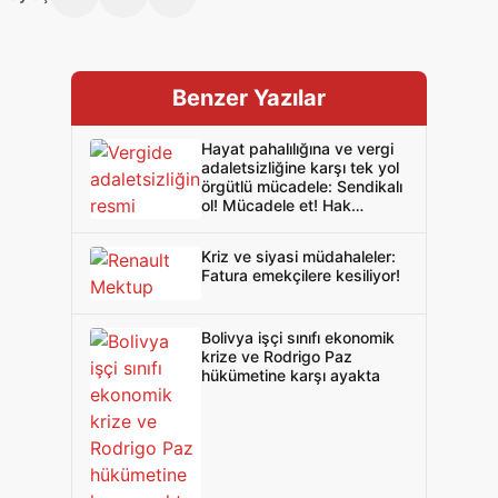
Benzer Yazılar
Hayat pahalılığına ve vergi
adaletsizliğine karşı tek yol
örgütlü mücadele: Sendikalı
ol! Mücadele et! Hak
verilmez alınır!
Kriz ve siyasi müdahaleler:
Fatura emekçilere kesiliyor!
Bolivya işçi sınıfı ekonomik
krize ve Rodrigo Paz
hükümetine karşı ayakta