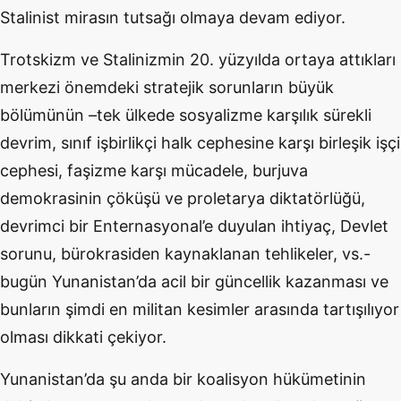
Stalinist mirasın tutsağı olmaya devam ediyor.
Trotskizm ve Stalinizmin 20. yüzyılda ortaya attıkları
merkezi önemdeki stratejik sorunların büyük
bölümünün –tek ülkede sosyalizme karşılık sürekli
devrim, sınıf işbirlikçi halk cephesine karşı birleşik işçi
cephesi, faşizme karşı mücadele, burjuva
demokrasinin çöküşü ve proletarya diktatörlüğü,
devrimci bir Enternasyonal’e duyulan ihtiyaç, Devlet
sorunu, bürokrasiden kaynaklanan tehlikeler, vs.-
bugün Yunanistan’da acil bir güncellik kazanması ve
bunların şimdi en militan kesimler arasında tartışılıyor
olması dikkati çekiyor.
Yunanistan’da şu anda bir koalisyon hükümetinin