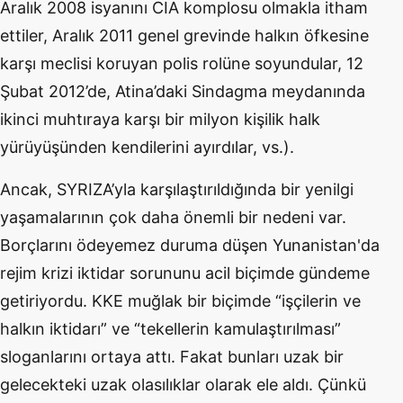
Aralık 2008 isyanını CIA komplosu olmakla itham
ettiler, Aralık 2011 genel grevinde halkın öfkesine
karşı meclisi koruyan polis rolüne soyundular, 12
Şubat 2012’de, Atina’daki Sindagma meydanında
ikinci muhtıraya karşı bir milyon kişilik halk
yürüyüşünden kendilerini ayırdılar, vs.).
Ancak, SYRIZA’yla karşılaştırıldığında bir yenilgi
yaşamalarının çok daha önemli bir nedeni var.
Borçlarını ödeyemez duruma düşen Yunanistan'da
rejim krizi iktidar sorununu acil biçimde gündeme
getiriyordu. KKE muğlak bir biçimde “işçilerin ve
halkın iktidarı” ve “tekellerin kamulaştırılması”
sloganlarını ortaya attı. Fakat bunları uzak bir
gelecekteki uzak olasılıklar olarak ele aldı. Çünkü