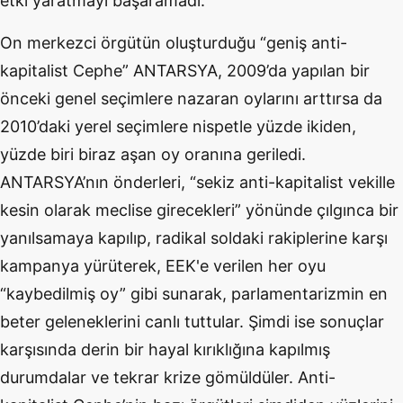
etki yaratmayı başaramadı.
On merkezci örgütün oluşturduğu “geniş anti-
kapitalist Cephe” ANTARSYA, 2009’da yapılan bir
önceki genel seçimlere nazaran oylarını arttırsa da
2010’daki yerel seçimlere nispetle yüzde ikiden,
yüzde biri biraz aşan oy oranına geriledi.
ANTARSYA’nın önderleri, “sekiz anti-kapitalist vekille
kesin olarak meclise girecekleri” yönünde çılgınca bir
yanılsamaya kapılıp, radikal soldaki rakiplerine karşı
kampanya yürüterek, EEK'e verilen her oyu
“kaybedilmiş oy” gibi sunarak, parlamentarizmin en
beter geleneklerini canlı tuttular. Şimdi ise sonuçlar
karşısında derin bir hayal kırıklığına kapılmış
durumdalar ve tekrar krize gömüldüler. Anti-