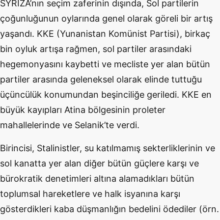
SYRIZA’nın seçim zaferinin dışında, Sol partilerin
çoğunluğunun oylarında genel olarak göreli bir artış
yaşandı. KKE (Yunanistan Komünist Partisi), birkaç
bin oyluk artışa rağmen, sol partiler arasındaki
hegemonyasını kaybetti ve mecliste yer alan bütün
partiler arasında geleneksel olarak elinde tuttuğu
üçüncülük konumundan beşinciliğe geriledi. KKE en
büyük kayıpları Atina bölgesinin proleter
mahallelerinde ve Selanik’te verdi.
Birincisi, Stalinistler, su katılmamış sekterliklerinin ve
sol kanatta yer alan diğer bütün güçlere karşı ve
bürokratik denetimleri altına alamadıkları bütün
toplumsal hareketlere ve halk isyanına karşı
gösterdikleri kaba düşmanlığın bedelini ödediler (örn.