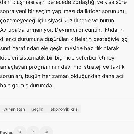
dahi oluşması aşırı derecede zorlaştığı ve kısa süre
sonra yeni bir seçim yapılması da iktidar sorununu
çözemeyeceği için siyasi kriz ülkede ve bütün
Avrupa’da tırmanıyor. Devrimci öncünün, iktidarın
dilenci durumuna düşürülen kitlelerin desteğiyle işçi
sınıfı tarafından ele geçirilmesine hazırlık olarak
kitleleri sistematik bir biçimde seferber etmeyi
amaçlayan programının devrimci strateji ve taktik
sorunları, bugün her zaman olduğundan daha acil
hale gelmiş durumda.
yunanistan
seçim
ekonomik kriz
Paylaş
𝕏
f
w