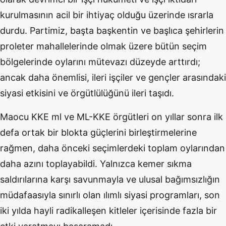
kurulmasının acil bir ihtiyaç olduğu üzerinde ısrarla
durdu. Partimiz, başta başkentin ve başlıca şehirlerin
proleter mahallelerinde olmak üzere bütün seçim
bölgelerinde oylarını mütevazı düzeyde arttırdı;
ancak daha önemlisi, ileri işçiler ve gençler arasındaki
siyasi etkisini ve örgütlülüğünü ileri taşıdı.
Maocu KKE ml ve ML-KKE örgütleri on yıllar sonra ilk
defa ortak bir blokta güçlerini birleştirmelerine
rağmen, daha önceki seçimlerdeki toplam oylarından
daha azını toplayabildi. Yalnızca kemer sıkma
saldırılarına karşı savunmayla ve ulusal bağımsızlığın
müdafaasıyla sınırlı olan ılımlı siyasi programları, son
iki yılda hayli radikalleşen kitleler içerisinde fazla bir