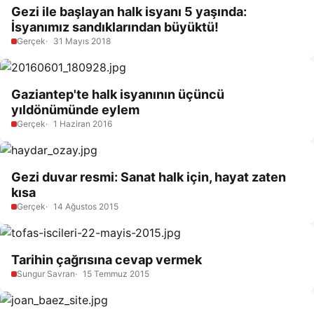
Gezi ile başlayan halk isyanı 5 yaşında:
İsyanımız sandıklarından büyüktü!
Gerçek
31 Mayıs 2018
Gaziantep'te halk isyanının üçüncü
yıldönümünde eylem
Gerçek
1 Haziran 2016
Gezi duvar resmi: Sanat halk için, hayat zaten
kısa
Gerçek
14 Ağustos 2015
Tarihin çağrısına cevap vermek
Sungur Savran
15 Temmuz 2015