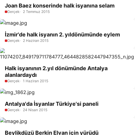
Joan Baez konserinde halk isyanına selam
Gerçek
2 Temmuz 2015
İzmir'de halk isyanın 2. yıldönümünde eylem
Gerçek
2 Haziran 2015
Halk isyanının 2.yıl dönümünde Antalya
alanlardaydı
Gerçek
1 Haziran 2015
Antalya'da İsyanlar Türkiye'si paneli
Gerçek
24 Nisan 2015
Beylikdüzü Berkin Elvan için yürüdü