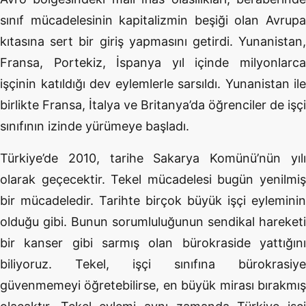
sınıf mücadelesinin kapitalizmin beşiği olan Avrupa
kıtasına sert bir giriş yapmasını getirdi. Yunanistan,
Fransa, Portekiz, İspanya yıl içinde milyonlarca
işçinin katıldığı dev eylemlerle sarsıldı. Yunanistan ile
birlikte Fransa, İtalya ve Britanya’da öğrenciler de işçi
sınıfının izinde yürümeye başladı.
Türkiye’de 2010, tarihe Sakarya Komünü’nün yılı
olarak geçecektir. Tekel mücadelesi bugün yenilmiş
bir mücadeledir. Tarihte birçok büyük işçi eyleminin
olduğu gibi. Bunun sorumluluğunun sendikal hareketi
bir kanser gibi sarmış olan bürokraside yattığını
biliyoruz. Tekel, işçi sınıfına bürokrasiye
güvenmemeyi öğretebilirse, en büyük mirası bırakmış