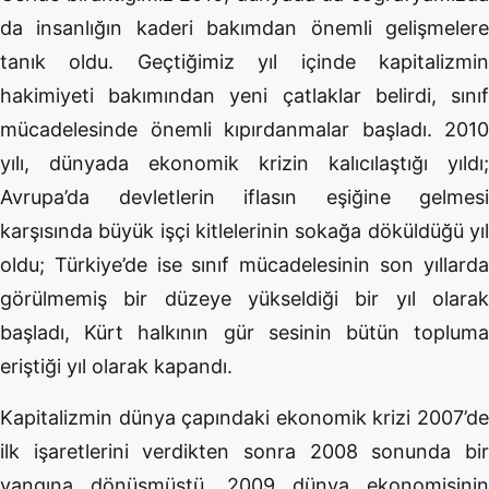
da insanlığın kaderi bakımdan önemli gelişmelere
tanık oldu. Geçtiğimiz yıl içinde kapitalizmin
hakimiyeti bakımından yeni çatlaklar belirdi, sınıf
mücadelesinde önemli kıpırdanmalar başladı. 2010
yılı, dünyada ekonomik krizin kalıcılaştığı yıldı;
Avrupa’da devletlerin iflasın eşiğine gelmesi
karşısında büyük işçi kitlelerinin sokağa döküldüğü yıl
oldu; Türkiye’de ise sınıf mücadelesinin son yıllarda
görülmemiş bir düzeye yükseldiği bir yıl olarak
başladı, Kürt halkının gür sesinin bütün topluma
eriştiği yıl olarak kapandı.
Kapitalizmin dünya çapındaki ekonomik krizi 2007’de
ilk işaretlerini verdikten sonra 2008 sonunda bir
yangına dönüşmüştü. 2009 dünya ekonomisinin