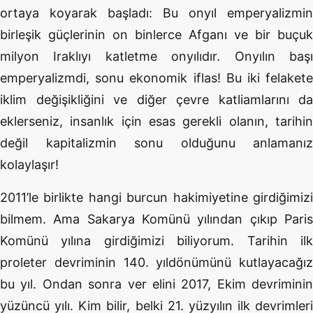
ortaya koyarak başladı: Bu onyıl emperyalizmin
birleşik güçlerinin on binlerce Afganı ve bir buçuk
milyon Iraklıyı katletme onyılıdır. Onyılın başı
emperyalizmdi, sonu ekonomik iflas! Bu iki felakete
iklim değişikliğini ve diğer çevre katliamlarını da
eklerseniz, insanlık için esas gerekli olanın, tarihin
değil kapitalizmin sonu olduğunu anlamanız
kolaylaşır!
2011’le birlikte hangi burcun hakimiyetine girdiğimizi
bilmem. Ama Sakarya Komünü yılından çıkıp Paris
Komünü yılına girdiğimizi biliyorum. Tarihin ilk
proleter devriminin 140. yıldönümünü kutlayacağız
bu yıl. Ondan sonra ver elini 2017, Ekim devriminin
yüzüncü yılı. Kim bilir, belki 21. yüzyılın ilk devrimleri