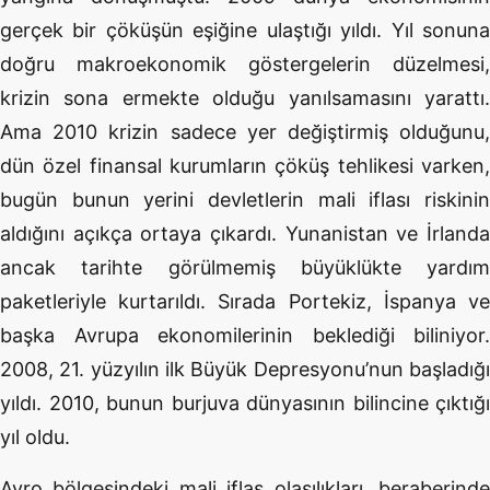
gerçek bir çöküşün eşiğine ulaştığı yıldı. Yıl sonuna
doğru makroekonomik göstergelerin düzelmesi,
krizin sona ermekte olduğu yanılsamasını yarattı.
Ama 2010 krizin sadece yer değiştirmiş olduğunu,
dün özel finansal kurumların çöküş tehlikesi varken,
bugün bunun yerini devletlerin mali iflası riskinin
aldığını açıkça ortaya çıkardı. Yunanistan ve İrlanda
ancak tarihte görülmemiş büyüklükte yardım
paketleriyle kurtarıldı. Sırada Portekiz, İspanya ve
başka Avrupa ekonomilerinin beklediği biliniyor.
2008, 21. yüzyılın ilk Büyük Depresyonu’nun başladığı
yıldı. 2010, bunun burjuva dünyasının bilincine çıktığı
yıl oldu.
Avro bölgesindeki mali iflas olasılıkları, beraberinde