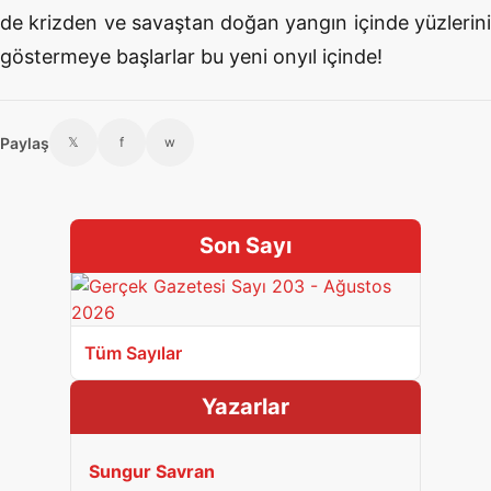
de krizden ve savaştan doğan yangın içinde yüzlerini
göstermeye başlarlar bu yeni onyıl içinde!
Paylaş
𝕏
f
w
Son Sayı
Tüm Sayılar
Yazarlar
Sungur Savran