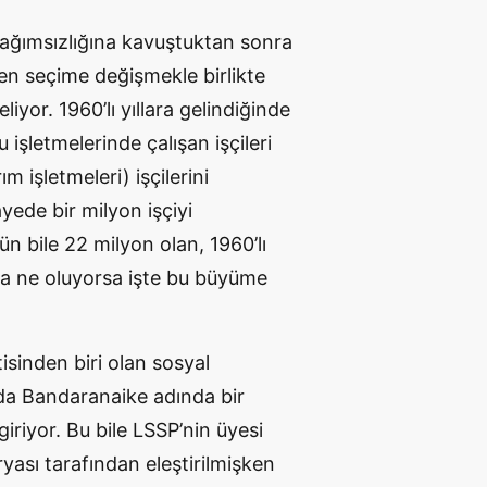
bağımsızlığına kavuştuktan sonra
den seçime değişmekle birlikte
iyor. 1960’lı yıllara gelindiğinde
işletmelerinde çalışan işçileri
 işletmeleri) işçilerini
yede bir milyon işçiyi
 bile 22 milyon olan, 1960’lı
ma ne oluyorsa işte bu büyüme
isinden biri olan sosyal
da Bandaranaike adında bir
giriyor. Bu bile LSSP’nin üyesi
ası tarafından eleştirilmişken