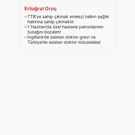
Ertuğrul Oruç
TTB’ye sahip çıkmak emekçi halkın sağlık
hakkına sahip çıkmaktır
1 Haziran’da özel hastane patronlarının
tuzağını bozalım!
İngiltere’de asistan doktor grevi ve
Türkiye’de asistan doktor mücadelesi