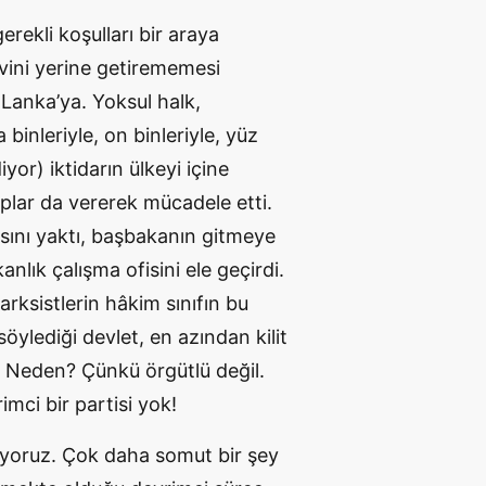
ekli koşulları bir araya
vini yerine getirememesi
Lanka’ya. Yoksul halk,
 binleriyle, on binleriyle, yüz
yor) iktidarın ülkeyi içine
lar da vererek mücadele etti.
sını yaktı, başbakanın gitmeye
nlık çalışma ofisini ele geçirdi.
rksistlerin hâkim sınıfın bu
söylediği devlet, en azından kilit
r. Neden? Çünkü örgütlü değil.
imci bir partisi yok!
miyoruz. Çok daha somut bir şey