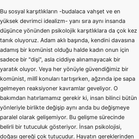
Bu sosyal karşıtlıkların -budalaca vahşet ve en
yüksek devrimci idealizm- yanı sıra aynı insanda
düşünce yönünden psikolojik karşıtlıklara da çok kez
tanık oluyoruz. Adam aklı başında, kendini davasına
adamış bir komünist olduğu halde kadın onun için
sadece bir "dişi", asla ciddiye alınamayacak bir
yaratık oluyor. Veya her yönüyle güvendiğimiz bir
komünist, millî konuları tartışırken, ağzında ipe sapa
gelmeyen reaksiyoner kavramlar geveliyor. O
bakımdan hatırlamamız gerekir ki, insan bilinci bütün
yönleriyle birlikte değişip aynı anda bu değişmeye
paralel olarak gelişemiyor. Bu gelişme sürecinde
belirli bir tutuculuk gösteriyor. İnsan psikolojisi,
doğası gereği çok tutucudur. Hayatın gereklerinden