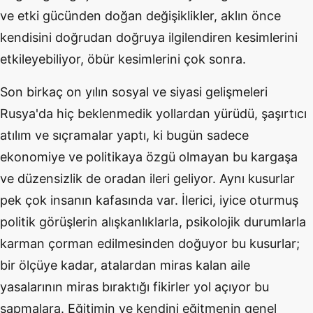
ve etki gücünden doğan değişiklikler, aklın önce
kendisini doğrudan doğruya ilgilendiren kesimlerini
etkileyebiliyor, öbür kesimlerini çok sonra.
Son birkaç on yılın sosyal ve siyasi gelişmeleri
Rusya'da hiç beklenmedik yollardan yürüdü, şaşırtıcı
atılım ve sıçramalar yaptı, ki bugün sadece
ekonomiye ve politikaya özgü olmayan bu kargaşa
ve düzensizlik de oradan ileri geliyor. Aynı kusurlar
pek çok insanın kafasında var. İlerici, iyice oturmuş
politik görüşlerin alışkanlıklarla, psikolojik durumlarla
karman çorman edilmesinden doğuyor bu kusurlar;
bir ölçüye kadar, atalardan miras kalan aile
yasalarının miras bıraktığı fikirler yol açıyor bu
sapmalara. Eğitimin ve kendini eğitmenin genel