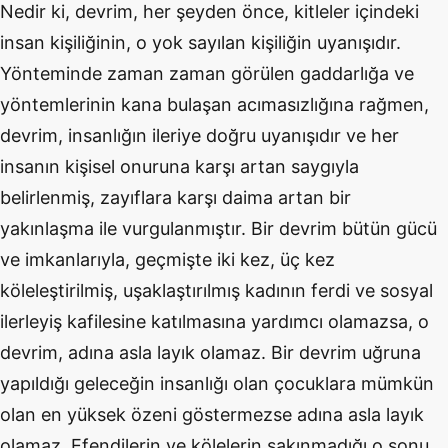
Nedir ki, devrim, her şeyden önce, kitleler içindeki
insan kişiliğinin, o yok sayılan kişiliğin uyanışıdır.
Yönteminde zaman zaman görülen gaddarlığa ve
yöntemlerinin kana bulaşan acımasızlığına rağmen,
devrim, insanlığın ileriye doğru uyanışıdır ve her
insanın kişisel onuruna karşı artan saygıyla
belirlenmiş, zayıflara karşı daima artan bir
yakınlaşma ile vurgulanmıştır. Bir devrim bütün gücü
ve imkanlarıyla, geçmişte iki kez, üç kez
köleleştirilmiş, uşaklaştırılmış kadının ferdi ve sosyal
ilerleyiş kafilesine katılmasına yardımcı olamazsa, o
devrim, adına asla layık olamaz. Bir devrim uğruna
yapıldığı geleceğin insanlığı olan çocuklara mümkün
olan en yüksek özeni göstermezse adına asla layık
olamaz. Efendilerin ve kölelerin sakınmadığı o sonu