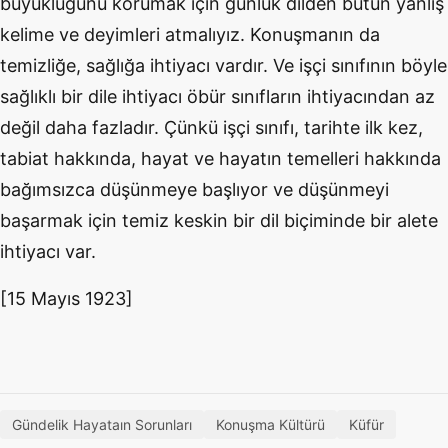
büyüklüğünü korumak için günlük dilden bütün yanlış
kelime ve deyimleri atmalıyız. Konuşmanın da
temizliğe, sağlığa ihtiyacı vardır. Ve işçi sınıfının böyle
sağlıklı bir dile ihtiyacı öbür sınıfların ihtiyacından az
değil daha fazladır. Çünkü işçi sınıfı, tarihte ilk kez,
tabiat hakkında, hayat ve hayatın temelleri hakkında
bağımsızca düşünmeye başlıyor ve düşünmeyi
başarmak için temiz keskin bir dil biçiminde bir alete
ihtiyacı var.
[15 Mayıs 1923]
Gündelik Hayataın Sorunları
Konuşma Kültürü
Küfür