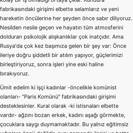
fabrikasındaki girişimi elbette selamlarız ve yeni
hareketin öncülerine her şeyden önce sabır diliyoruz.
Nesilden nesile geçen ve hayatın tüm atmosferini
dolduran psikolojik alışkanlıklar çok inatçıdır. Ama
Rusya'da çok kez başımıza gelen bir şey var: Önce
ileriye doğru şiddetli bir atılım yapıyor, güçlerimizi
birleştiriyoruz, sonra işleri yine eski haline
bırakıyoruz.
Ümit edelim ki işçi kadınlar -öncelikle komünist
olanları- "Paris Komünü" fabrikasındaki girişimi
desteklesinler. Kural olarak -ki istisnaları elbette
vardır- ağzını bozan erkek, kadını aşağı görmekte,
çocuklara saygı duymamaktadır. Bu yalnız eğitimsiz