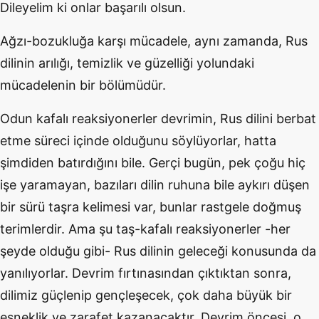
Dileyelim ki onlar başarılı olsun.
Ağzı-bozukluğa karşı mücadele, aynı zamanda, Rus
dilinin arılığı, temizlik ve güzelliği yolundaki
mücadelenin bir bölümüdür.
Odun kafalı reaksiyonerler devrimin, Rus dilini berbat
etme süreci içinde olduğunu söylüyorlar, hatta
şimdiden batırdığını bile. Gerçi bugün, pek çoğu hiç
işe yaramayan, bazıları dilin ruhuna bile aykırı düşen
bir sürü taşra kelimesi var, bunlar rastgele doğmuş
terimlerdir. Ama şu taş-kafalı reaksiyonerler -her
şeyde olduğu gibi- Rus dilinin geleceği konusunda da
yanılıyorlar. Devrim fırtınasından çıktıktan sonra,
dilimiz güçlenip gençleşecek, çok daha büyük bir
esneklik ve zarafet kazanacaktır. Devrim öncesi, o