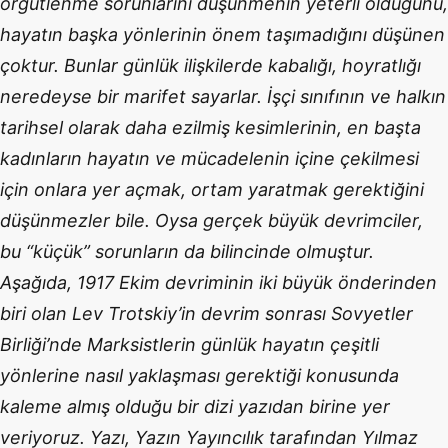
örgütlenme sorunlarını düşünmenin yeterli olduğunu,
hayatın başka yönlerinin önem taşımadığını düşünen
çoktur. Bunlar günlük ilişkilerde kabalığı, hoyratlığı
neredeyse bir marifet sayarlar. İşçi sınıfının ve halkın
tarihsel olarak daha ezilmiş kesimlerinin, en başta
kadınların hayatın ve mücadelenin içine çekilmesi
için onlara yer açmak, ortam yaratmak gerektiğini
düşünmezler bile. Oysa gerçek büyük devrimciler,
bu “küçük” sorunların da bilincinde olmuştur.
Aşağıda, 1917 Ekim devriminin iki büyük önderinden
biri olan Lev Trotskiy’in devrim sonrası Sovyetler
Birliği’nde Marksistlerin günlük hayatın çeşitli
yönlerine nasıl yaklaşması gerektiği konusunda
kaleme almış olduğu bir dizi yazıdan birine yer
veriyoruz. Yazı, Yazın Yayıncılık tarafından Yılmaz