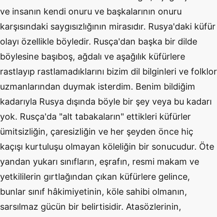
ve insanın kendi onuru ve başkalarının onuru
karşısındaki saygısızlığının mirasıdır. Rusya'daki küfür
olayı özellikle böyledir. Rusça'dan başka bir dilde
böylesine başıboş, ağdalı ve aşağılık küfürlere
rastlayıp rastlamadıklarını bizim dil bilginleri ve folklor
uzmanlarından duymak isterdim. Benim bildiğim
kadarıyla Rusya dışında böyle bir şey veya bu kadarı
yok. Rusça'da "alt tabakaların" ettikleri küfürler
ümitsizliğin, çaresizliğin ve her şeyden önce hiç
kaçışı kurtuluşu olmayan köleliğin bir sonucudur. Öte
yandan yukarı sınıfların, eşrafın, resmi makam ve
yetkililerin gırtlağından çıkan küfürlere gelince,
bunlar sınıf hâkimiyetinin, köle sahibi olmanın,
sarsılmaz gücün bir belirtisidir. Atasözlerinin,