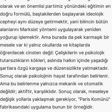
olarak ve en önemlisi partimiz yönündeki eğitimin en
doğru formülü, baştakilerden başlayarak ideolojik
cepheyi aynı düzeye getirmektir, yani bilincin bütün
alanlarını Marksist yöntemi uygulayarak yeniden
yoğurup işlemektir. Ama burada da pek karmaşık bir
mesele var ki yalnız okullarda ve kitaplarda
öğrenilecek cinsten değil: Çelişkilerin ve psikolojik
tutarsızlıkların kökleri, aslında halkın içinde yaşadığı
şartlara özgü kargaşa ve düzensizlikte yatmaktadır.
Sonuç olarak psikolojinin hayat tarafından belirlenir.
Ama bu belirlenme yalnızca mekanik ve otomatik
değildir; aktiftir, karşılıklıdır. Sonuç olarak, meseleye
değişik yollarla yaklaşmak gerekiyor, "Paris Komünü"
fabrikasındaki uygulama bunun bir örneğidir.