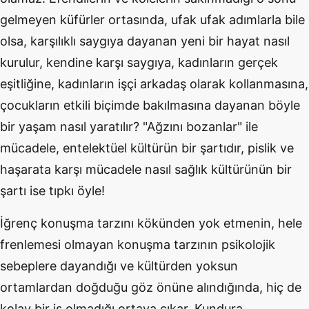
gelmeyen küfürler ortasında, ufak ufak adımlarla bile
olsa, karşılıklı saygıya dayanan yeni bir hayat nasıl
kurulur, kendine karşı saygıya, kadınların gerçek
eşitliğine, kadınların işçi arkadaş olarak kollanmasına,
çocukların etkili biçimde bakılmasına dayanan böyle
bir yaşam nasıl yaratılır? "Ağzını bozanlar" ile
mücadele, entelektüel kültürün bir şartıdır, pislik ve
haşarata karşı mücadele nasıl sağlık kültürünün bir
şartı ise tıpkı öyle!
İğrenç konuşma tarzını kökünden yok etmenin, hele
frenlemesi olmayan konuşma tarzının psikolojik
sebeplere dayandığı ve kültürden yoksun
ortamlardan doğduğu göz önüne alındığında, hiç de
kolay bir iş olmadığı ortaya çıkar. Kundura