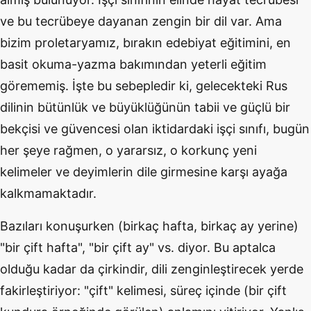
ve bu tecrübeye dayanan zengin bir dil var. Ama
bizim proletaryamız, bırakın edebiyat eğitimini, en
basit okuma-yazma bakımından yeterli eğitim
görememiş. İşte bu sebepledir ki, gelecekteki Rus
dilinin bütünlük ve büyüklüğünün tabii ve güçlü bir
bekçisi ve güvencesi olan iktidardaki işçi sınıfı, bugün
her şeye rağmen, o yararsız, o korkunç yeni
kelimeler ve deyimlerin dile girmesine karşı ayağa
kalkmamaktadır.
Bazıları konuşurken (birkaç hafta, birkaç ay yerine)
"bir çift hafta", "bir çift ay" vs. diyor. Bu aptalca
olduğu kadar da çirkindir, dili zenginleştirecek yerde
fakirleştiriyor: "çift" kelimesi, süreç içinde (bir çift