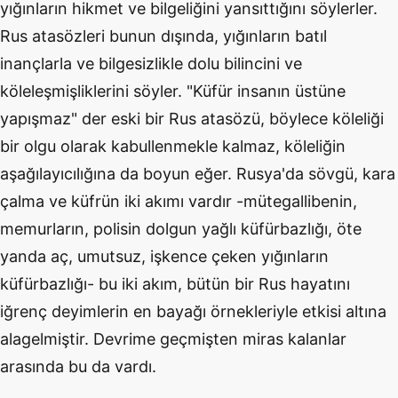
yığınların hikmet ve bilgeliğini yansıttığını söylerler.
Rus atasözleri bunun dışında, yığınların batıl
inançlarla ve bilgesizlikle dolu bilincini ve
köleleşmişliklerini söyler. "Küfür insanın üstüne
yapışmaz" der eski bir Rus atasözü, böylece köleliği
bir olgu olarak kabullenmekle kalmaz, köleliğin
aşağılayıcılığına da boyun eğer. Rusya'da sövgü, kara
çalma ve küfrün iki akımı vardır -mütegallibenin,
memurların, polisin dolgun yağlı küfürbazlığı, öte
yanda aç, umutsuz, işkence çeken yığınların
küfürbazlığı- bu iki akım, bütün bir Rus hayatını
iğrenç deyimlerin en bayağı örnekleriyle etkisi altına
alagelmiştir. Devrime geçmişten miras kalanlar
arasında bu da vardı.