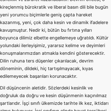
kireçlenmiş bürokratik ve liberal basın dili bile bugün
yeni yorumcu biçimlerle geniş çapta hareket
kazanmış, yeni, çok daha kesin ve dinamik ifadelere
kavuşmuştur. Nedir ki, bütün bu fırtına yılları
boyunca dilimiz elbette engellemeye uğratıldı. Kültür
yolundaki ilerleyişimiz, yararsız kelime ve deyimleri
konuşmalarımızdan atmakla kendini gösterecektir.
Dilin ruhuna ters düşenler çıkarılacak, devrim
döneminin, dildeki, hiç tartışılmayacak, kıyas
edilemeyecek başarıları korunacaktır.
Dil düşüncenin aletidir. Sözlerdeki kesinlik ve
doğruluk da doğru ve kesin düşünmenin kaçınılmaz
şartlarıdır. İşçi sınıfı ülkemizde tarihte ilk kez, iktidarı
almış bulunuyor. İşçi sınıfının elinde hayat tecrübesi