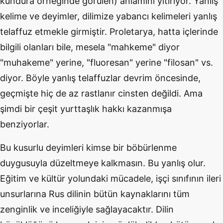
kundura örneğinde görülen) anlamını yitiriyor. Yanlış
kelime ve deyimler, dilimize yabancı kelimeleri yanlış
telaffuz etmekle girmiştir. Proletarya, hatta içlerinde
bilgili olanları bile, mesela "mahkeme" diyor
"muhakeme" yerine, "fluoresan" yerine "filosan" vs.
diyor. Böyle yanlış telaffuzlar devrim öncesinde,
geçmişte hiç de az rastlanır cinsten değildi. Ama
şimdi bir çeşit yurttaşlık hakkı kazanmışa
benziyorlar.
Bu kusurlu deyimleri kimse bir böbürlenme
duygusuyla düzeltmeye kalkmasın. Bu yanlış olur.
Eğitim ve kültür yolundaki mücadele, işçi sınıfının ileri
unsurlarına Rus dilinin bütün kaynaklarını tüm
zenginlik ve inceliğiyle sağlayacaktır. Dilin