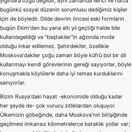
yığınlara özgü değildir, aynı zamanda ilerici ve hatta
bugünkü sosyal düzenin sorumlusu dediğimiz kişiler
için de böyledir. Dilde devrim öncesi eski formların
bugün Ekim'den bu yana altı yıl geçtiği halde bile
kullanılageldiği ve "baştakiler"in ağzında moda
olduğu inkar edilemez. Şehirdekiler, özellikle
Moskova'dakiler çoğu zaman böyle küfrü bol bir dil
kullanmayı kendi görevlerinin gereği sayıyorlar, böyle
konuşmakla köylülerle daha iyi temas kurduklarını
sanıyorlar.
Bizim Rusya'daki hayat -ekonomide olduğu kadar
her şeyde de- çok vurucu zıtlıklardan oluşuyor.
Ülkemizin göbeğinde, daha Moskova'nın bitişiğinde
geçilmesi imkansız kilometrelerce bataklık yollar var;