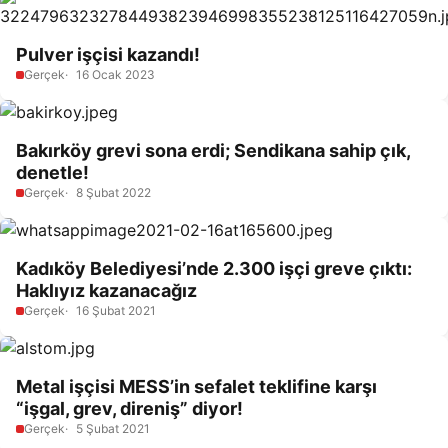
Pulver işçisi kazandı!
Gerçek
16 Ocak 2023
Bakırköy grevi sona erdi; Sendikana sahip çık,
denetle!
Gerçek
8 Şubat 2022
Kadıköy Belediyesi’nde 2.300 işçi greve çıktı:
Haklıyız kazanacağız
Gerçek
16 Şubat 2021
Metal işçisi MESS’in sefalet teklifine karşı
“işgal, grev, direniş” diyor!
Gerçek
5 Şubat 2021