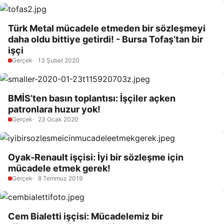
Türk Metal mücadele etmeden bir sözleşmeyi
daha oldu bittiye getirdi! - Bursa Tofaş’tan bir
işçi
Gerçek
13 Şubat 2020
BMİS’ten basın toplantısı: İşçiler açken
patronlara huzur yok!
Gerçek
23 Ocak 2020
Oyak-Renault işçisi: İyi bir sözleşme için
mücadele etmek gerek!
Gerçek
8 Temmuz 2019
Cem Bialetti işçisi: Mücadelemiz bir