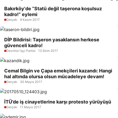
Bakırköy'de “Statü değil taşerona koşulsuz
kadro!” eylemi
Gerçek
9 Kasım 2017
DİP Bildirisi: Taşeron yasaklansın herkese
güvenceli kadro!
Devrimci İşçi Partisi
13 Ekim 2017
Cemal Bilgin ve Çapa emekçileri kazandı: Hangi
hal altında olursa olsun mücadeleye devam!
Gerçek
30 Mayıs 2017
İTÜ’de iş cinayetlerine karşı protesto yürüyüşü
Gerçek
11 Mayıs 2017