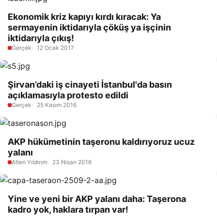
Ekonomik kriz kapıyı kırdı kıracak: Ya
sermayenin iktidarıyla çöküş ya işçinin
iktidarıyla çıkış!
Gerçek
12 Ocak 2017
Şirvan’daki iş cinayeti İstanbul'da basın
açıklamasıyla protesto edildi
Gerçek
25 Kasım 2016
AKP hükümetinin taşeronu kaldırıyoruz ucuz
yalanı
Atlen Yıldırım
23 Nisan 2016
Yine ve yeni bir AKP yalanı daha: Taşerona
kadro yok, haklara tırpan var!