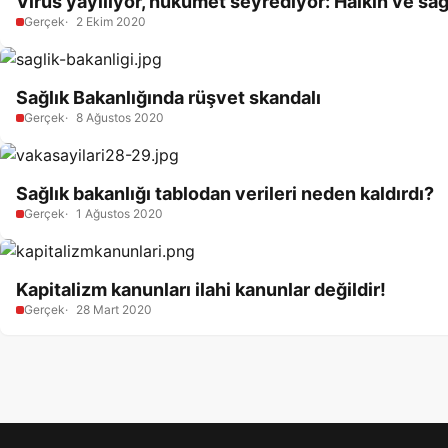
Virüs yayılıyor, hükümet seyrediyor: Halkın ve sa
Gerçek
2 Ekim 2020
Sağlık Bakanlığında rüşvet skandalı
Gerçek
8 Ağustos 2020
Sağlık bakanlığı tablodan verileri neden kaldırdı?
Gerçek
1 Ağustos 2020
Kapitalizm kanunları ilahi kanunlar değildir!
Gerçek
28 Mart 2020