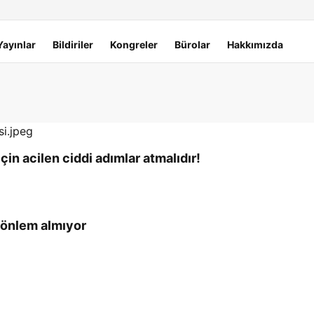
Yayınlar
Bildiriler
Kongreler
Bürolar
Hakkımızda
in acilen ciddi adımlar atmalıdır!
k önlem almıyor