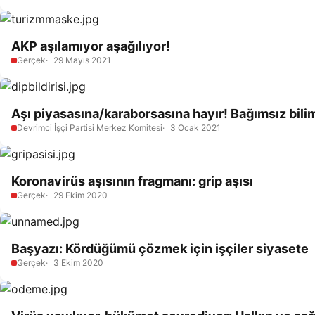
AKP aşılamıyor aşağılıyor!
Gerçek
29 Mayıs 2021
Aşı piyasasına/karaborsasına hayır! Bağımsız bili
Devrimci İşçi Partisi Merkez Komitesi
3 Ocak 2021
Koronavirüs aşısının fragmanı: grip aşısı
Gerçek
29 Ekim 2020
Başyazı: Kördüğümü çözmek için işçiler siyasete
Gerçek
3 Ekim 2020