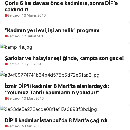
Çorlu 6’lısı davası önce kadınlara, sonra DİP’e
saldırıdır!
Gerçek
16 Mayıs 2016
“Kadının yeri evi, işi annelik” programı
Gerçek
12 Şubat 2015
Şarkılar ve halaylar eşliğinde, kampta son gece!
Gerçek
1 Eylül 2014
İzmir DİP'li kadınlar 8 Mart'ta alanlardaydı:
"Yolumuz Tahrir kadınlarının yoludur!"
Gerçek
10 Mart 2013
DİP'li kadınlar İstanbul'da 8 Mart'a çağırdı
Gerçek
9 Mart 2013