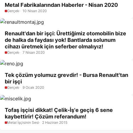
Metal Fabrikalarından Haberler - Nisan 2020
Gerçek
10 Nisan 2020
Renault'dan bir işçi: Ürettiğimiz otomobilin bize
de halka da faydası yok! Bantlarda solunum
cihazı üretmek için seferber olmalıyız!
Gerçek
7 Nisan 2020
Tek çözüm yolumuz grevdir! - Bursa Renault'tan
bir işçi
Gerçek
9 Ocak 2020
Tofaş işçisi dikkat! Çelik-İş'e geçiş 6 sene
kaybettirir! Çözüm referandum!
Metal İşçisinin Sesi
2 Haziran 2015