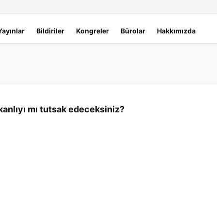
Yayınlar
Bildiriler
Kongreler
Bürolar
Hakkımızda
ikanlıyı mı tutsak edeceksiniz?