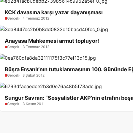
KCK davasına karşı yazar dayanışması
Gerçek
4 Temmuz 2012
Anayasa Mahkemesi armut topluyor!
Gerçek
3 Temmuz 2012
Büşra Ersanlı’nın tutuklanmasının 100. Gününde 
Gerçek
8 Şubat 2012
Sungur Savran: “Sosyalistler AKP’nin etrafını boşa
Gerçek
3 Kasım 2011