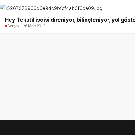
Hey Tekstil işçisi direniyor, bilinçleniyor, yol göst
Gerçek
26 Mart 2012