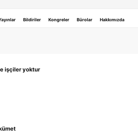
Yayınlar
Bildiriler
Kongreler
Bürolar
Hakkımızda
 işçiler yoktur
ükümet