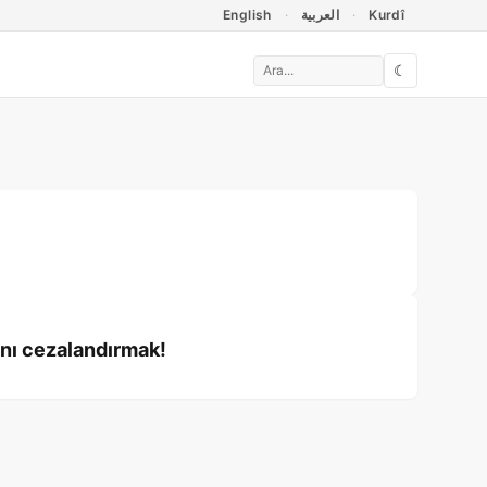
English
العربية
Kurdî
☾
anı cezalandırmak!