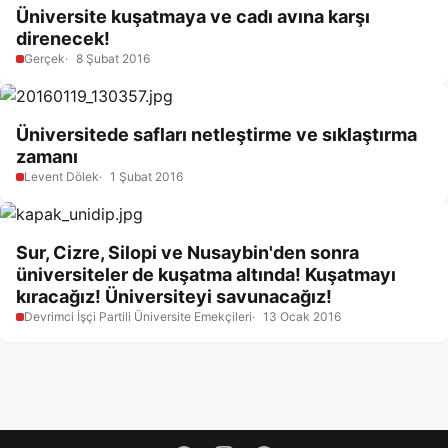
Üniversite kuşatmaya ve cadı avına karşı
direnecek!
Gerçek
8 Şubat 2016
Üniversitede safları netleştirme ve sıklaştırma
zamanı
Levent Dölek
1 Şubat 2016
Sur, Cizre, Silopi ve Nusaybin'den sonra
üniversiteler de kuşatma altında! Kuşatmayı
kıracağız! Üniversiteyi savunacağız!
Devrimci İşçi Partili Üniversite Emekçileri
13 Ocak 2016